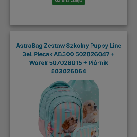
Galeria zdjęć
AstraBag Zestaw Szkolny Puppy Line
3el. Plecak AB300 502026047 +
Worek 507026015 + Piórnik
503026064