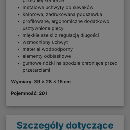
przedniej komorze
metalowe uchwyty do suwaków
kolorowa, zadrukowana podszewka
profilowane, ergonomiczne dodatkowo
usztywnione plecy
miękkie szelki z regulacją długości
wzmocniony uchwyt
materiał wodoodporny
elementy odblaskowe
gumowe nóżki na spodzie chroniące przed
przetarciami
Wymiary: 39 x 28 x 15 cm
Pojemność: 20 l
Szczegóły dotyczące