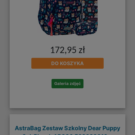
172,95 zł
DO KOSZYKA
Galeria zdjęć
AstraBag Zestaw Szkolny Dear Puppy