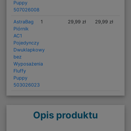
Puppy
507026008
AstraBag
1
29,99 zł
29,99 zł
Piórnik
AC1
Pojedynczy
Dwuklapkowy
bez
Wyposażenia
Fluffy
Puppy
503026023
Opis produktu