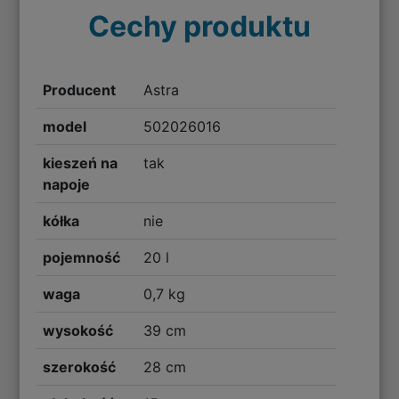
Cechy produktu
Producent
Astra
model
502026016
kieszeń na
tak
napoje
kółka
nie
pojemność
20 l
waga
0,7 kg
wysokość
39 cm
szerokość
28 cm