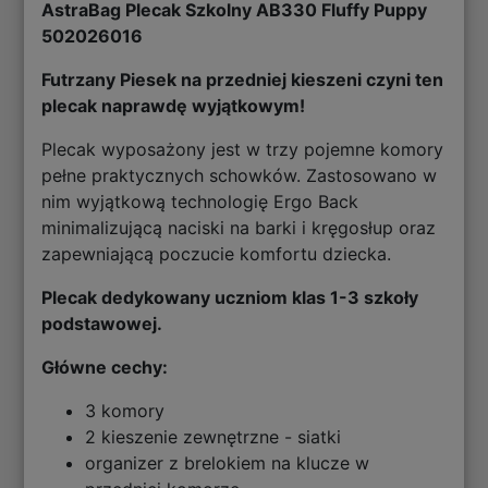
AstraBag Plecak Szkolny AB330 Fluffy Puppy
502026016
Futrzany Piesek na przedniej kieszeni czyni ten
plecak naprawdę wyjątkowym!
Plecak wyposażony jest w trzy pojemne komory
pełne praktycznych schowków. Zastosowano w
nim wyjątkową technologię Ergo Back
minimalizującą naciski na barki i kręgosłup oraz
zapewniającą poczucie komfortu dziecka.
Plecak dedykowany uczniom klas 1-3 szkoły
podstawowej.
Główne cechy:
3 komory
2 kieszenie zewnętrzne - siatki
organizer z brelokiem na klucze w