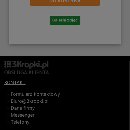
DO KOSZYKA
Galeria zdjęć
KONTAKT
Formularz kontaktowy
Biuro@3kropki.pl
Dane firmy
Messenger
Telefony