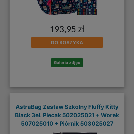
193,95 zł
DO KOSZYKA
Galeria zdjęć
AstraBag Zestaw Szkolny Fluffy Kitty
Black 3el. Plecak 502025021 + Worek
507025010 + Piórnik 503025027