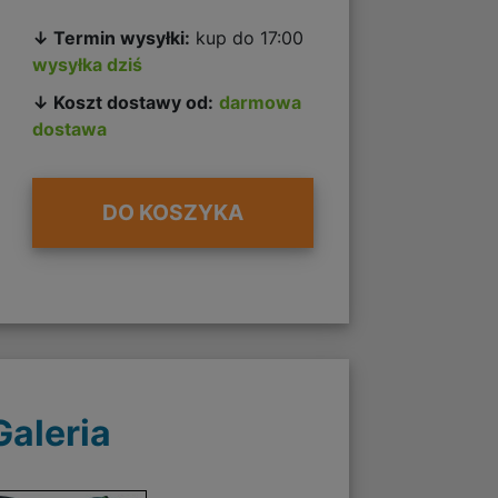
↓ Termin wysyłki:
kup do 17:00
wysyłka dziś
↓ Koszt dostawy od:
darmowa
dostawa
DO KOSZYKA
Galeria