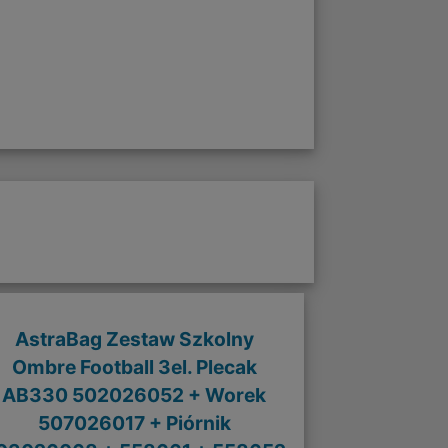
AstraBag Zestaw Szkolny
Ombre Football 3el. Plecak
AB330 502026052 + Worek
507026017 + Piórnik