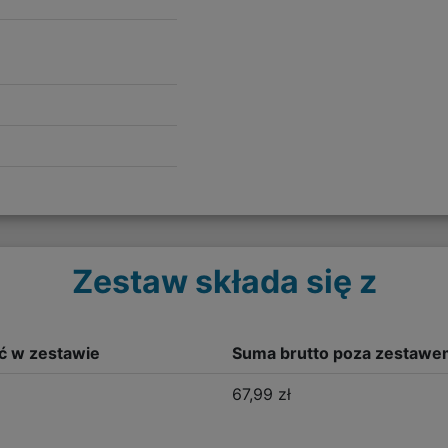
Zestaw składa się z
ść w zestawie
Suma brutto poza zestawe
67,99 zł