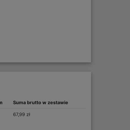
m
Suma brutto w zestawie
67,99 zł