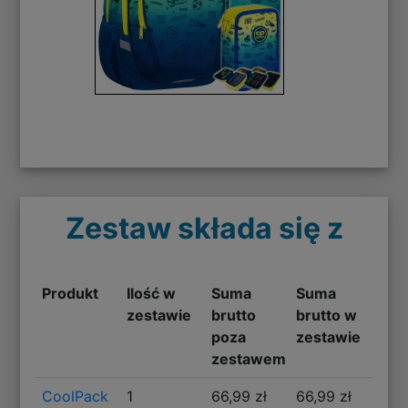
Zestaw składa się z
Produkt
Ilość w
Suma
Suma
zestawie
brutto
brutto w
poza
zestawie
zestawem
CoolPack
1
66,99 zł
66,99 zł