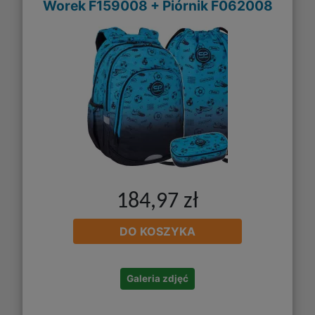
Worek F159008 + Piórnik F062008
184,97 zł
DO KOSZYKA
Galeria zdjęć