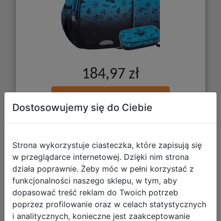
184,97 zł
DO KOSZYKA
Dostosowujemy się do Ciebie
Galeria zdjęć
Strona wykorzystuje ciasteczka, które zapisują się
w przeglądarce internetowej. Dzięki nim strona
działa poprawnie. Żeby móc w pełni korzystać z
funkcjonalności naszego sklepu, w tym, aby
dopasować treść reklam do Twoich potrzeb
poprzez profilowanie oraz w celach statystycznych
CoolPack Zestaw Szkolny Football 2T
i analitycznych, konieczne jest zaakceptowanie