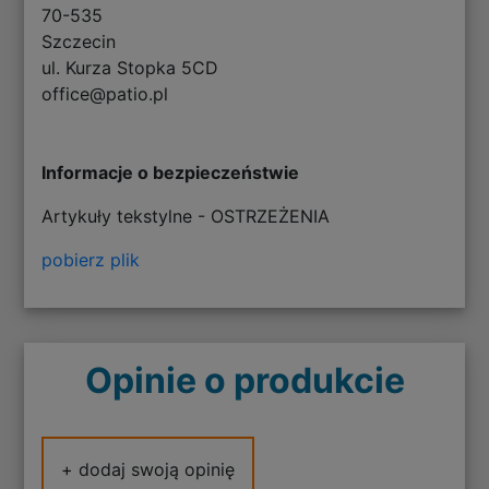
70-535
Szczecin
ul. Kurza Stopka 5CD
office@patio.pl
Informacje o bezpieczeństwie
Artykuły tekstylne - OSTRZEŻENIA
pobierz plik
Opinie o produkcie
+ dodaj swoją opinię