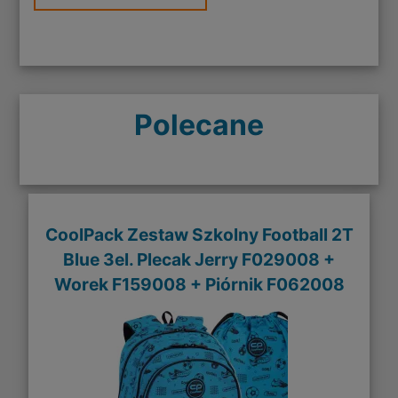
Polecane
CoolPack Zestaw Szkolny Football 2T
Blue 3el. Plecak Jerry F029008 +
Worek F159008 + Piórnik F062008