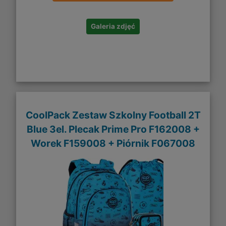
Galeria zdjęć
CoolPack Zestaw Szkolny Football 2T
Blue 3el. Plecak Prime Pro F162008 +
Worek F159008 + Piórnik F067008