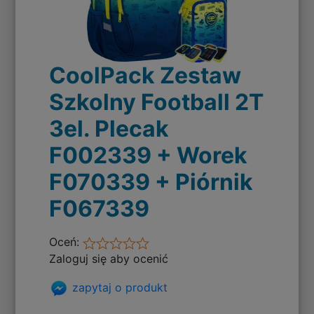
CoolPack Zestaw
Szkolny Football 2T
3el. Plecak
F002339 + Worek
F070339 + Piórnik
F067339
Oceń:
Zaloguj się aby ocenić
zapytaj o produkt