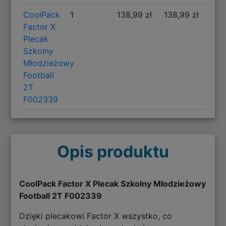
CoolPack
1
138,99 zł
138,99 zł
Factor X
Plecak
Szkolny
Młodzieżowy
Football
2T
F002339
Opis produktu
CoolPack Factor X Plecak Szkolny Młodzieżowy
Football 2T F002339
Dzięki plecakowi Factor X wszystko, co