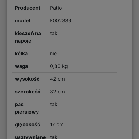
Producent
Patio
model
F002339
kieszeń na
tak
napoje
kółka
nie
waga
0,80 kg
wysokość
42 cm
szerokość
32 cm
pas
tak
piersiowy
głębokość
17 cm
usztywniane
tak