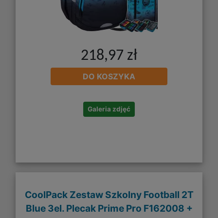
218,97 zł
DO KOSZYKA
Galeria zdjęć
CoolPack Zestaw Szkolny Football 2T
Blue 3el. Plecak Prime Pro F162008 +