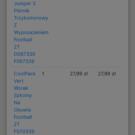
Jumper 3
Piórnik
Trzykomorowy
Z
Wyposażeniem
Football
2T
D067339
F067339
CoolPack
1
27,99 zł
27,99 zł
Vert
Worek
Szkolny
Na
Obuwie
Football
2T
F070339