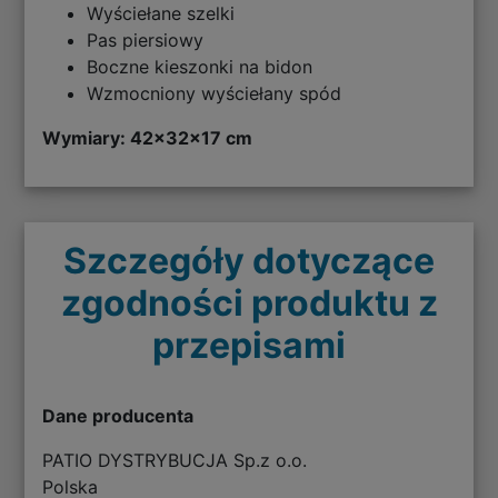
Wyściełane szelki
Pas piersiowy
Boczne kieszonki na bidon
Wzmocniony wyściełany spód
Wymiary: 42x32x17 cm
Szczegóły dotyczące
zgodności produktu z
przepisami
Dane producenta
PATIO DYSTRYBUCJA Sp.z o.o.
Polska