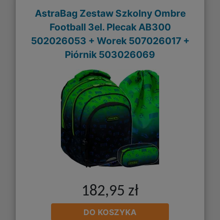
AstraBag Zestaw Szkolny Ombre
Football 3el. Plecak AB300
502026053 + Worek 507026017 +
Piórnik 503026069
182,95 zł
DO KOSZYKA