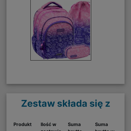
Zestaw składa się z
Produkt
Ilość w
Suma
Suma