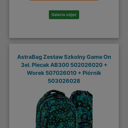
Galeria zdjęć
AstraBag Zestaw Szkolny Game On
3el. Plecak AB300 502026020 +
Worek 507026010 + Piórnik
503026028