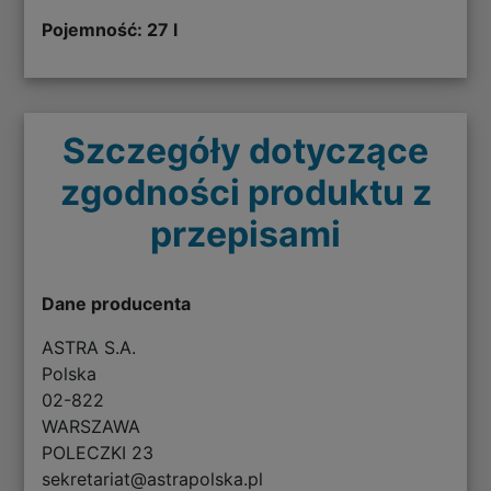
Pojemność: 27 l
Szczegóły dotyczące
zgodności produktu z
przepisami
Dane producenta
ASTRA S.A.
Polska
02-822
WARSZAWA
POLECZKI 23
sekretariat@astrapolska.pl