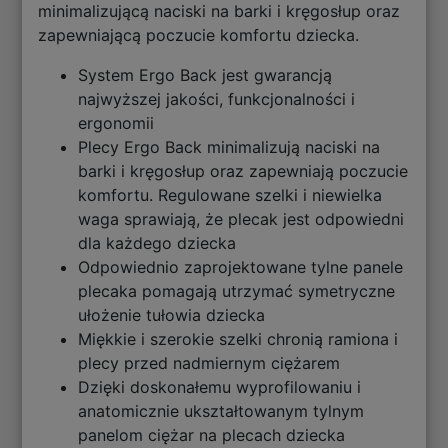
minimalizującą naciski na barki i kręgosłup oraz
zapewniającą poczucie komfortu dziecka.
System Ergo Back jest gwarancją
najwyższej jakości, funkcjonalności i
ergonomii
Plecy Ergo Back minimalizują naciski na
barki i kręgosłup oraz zapewniają poczucie
komfortu. Regulowane szelki i niewielka
waga sprawiają, że plecak jest odpowiedni
dla każdego dziecka
Odpowiednio zaprojektowane tylne panele
plecaka pomagają utrzymać symetryczne
ułożenie tułowia dziecka
Miękkie i szerokie szelki chronią ramiona i
plecy przed nadmiernym ciężarem
Dzięki doskonałemu wyprofilowaniu i
anatomicznie ukształtowanym tylnym
panelom ciężar na plecach dziecka