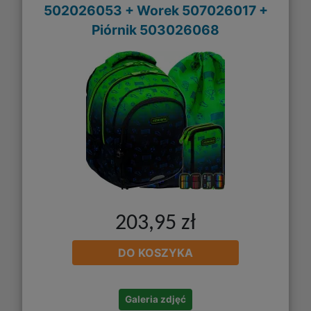
502026053 + Worek 507026017 +
Piórnik 503026068
203,95 zł
DO KOSZYKA
Galeria zdjęć