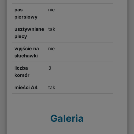
pas
nie
piersiowy
usztywniane
tak
plecy
wyjście na
nie
słuchawki
liczba
3
komór
mieści A4
tak
Galeria