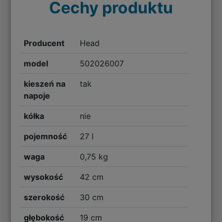
Cechy produktu
Producent
Head
model
502026007
kieszeń na
tak
napoje
kółka
nie
pojemność
27 l
waga
0,75 kg
wysokość
42 cm
szerokość
30 cm
głębokość
19 cm