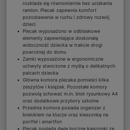
rozkłada się równomiernie bez uciskania
ramion. Plecak zapewnia komfort
pozostawania w ruchu i zdrowy rozwój
dzieci
Plecak wyposażono w odblaskowe
elementy zapewniające doskonałą
widoczność dziecka w trakcie drogi
powrotnej do domu
Zamki wyposażone w ergonomiczne
uchwyty stworzone z myślą o delikatnych
palcach dziecka
Główna komora plecaka pomieści kilka
zeszytów i książek. Pozostałe komory
pozwolą schować m.in. blok rysunkowy A4
oraz dodatkowe przybory szkolne
Przednia komora posiada organizer z
brelokiem na klucze oraz kieszonkę na
portfel i smartfon
Plecak posiada dwie boczne kieszonki ze