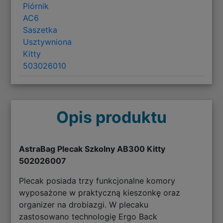
Piórnik
AC6
Saszetka
Usztywniona
Kitty
503026010
Opis produktu
AstraBag Plecak Szkolny AB300 Kitty
502026007
Plecak posiada trzy funkcjonalne komory
wyposażone w praktyczną kieszonkę oraz
organizer na drobiazgi. W plecaku
zastosowano technologię Ergo Back