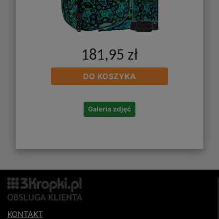
181,95 zł
DO KOSZYKA
Galeria zdjęć
KONTAKT