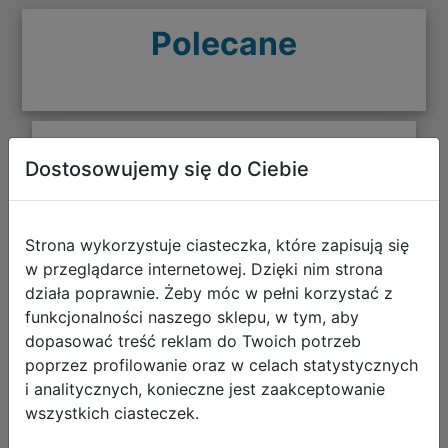
Polecane
AstraBag Zestaw Szkolny Kitty 3el.
Dostosowujemy się do Ciebie
Plecak AB300 502026007 + Worek
507026003 + Piórnik 503026009
Strona wykorzystuje ciasteczka, które zapisują się
w przeglądarce internetowej. Dzięki nim strona
działa poprawnie. Żeby móc w pełni korzystać z
funkcjonalności naszego sklepu, w tym, aby
dopasować treść reklam do Twoich potrzeb
poprzez profilowanie oraz w celach statystycznych
i analitycznych, konieczne jest zaakceptowanie
wszystkich ciasteczek.