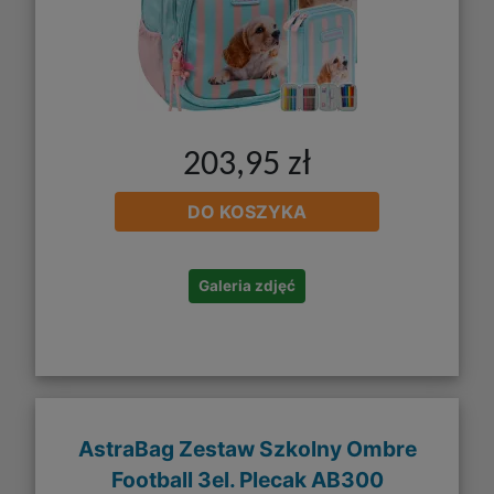
203,95 zł
DO KOSZYKA
Galeria zdjęć
AstraBag Zestaw Szkolny Ombre
Football 3el. Plecak AB300