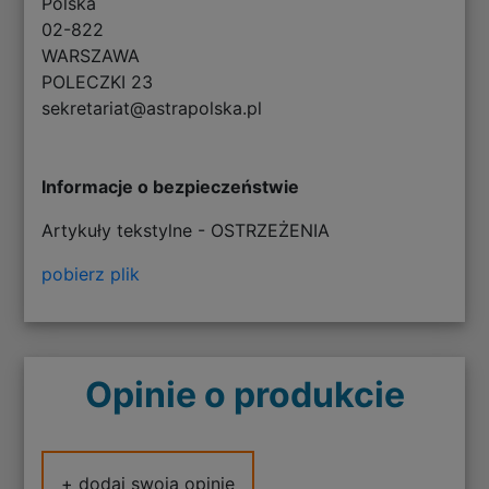
Polska
02-822
WARSZAWA
POLECZKI 23
sekretariat@astrapolska.pl
Informacje o bezpieczeństwie
Artykuły tekstylne - OSTRZEŻENIA
pobierz plik
Opinie o produkcie
+ dodaj swoją opinię