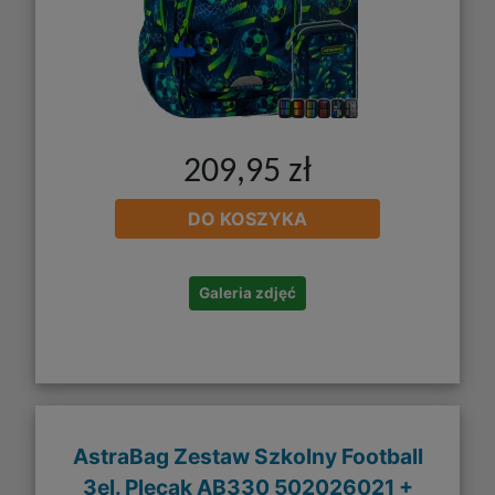
209,95 zł
DO KOSZYKA
Galeria zdjęć
AstraBag Zestaw Szkolny Football
3el. Plecak AB330 502026021 +