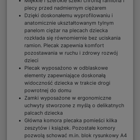
Miękkie i szerokie szelki chronią ramiona i
plecy przed nadmiernym ciężarem
Dzięki doskonałemu wyprofilowaniu i
anatomicznie ukształtowanym tylnym
panelom ciężar na plecach dziecka
rozkłada się równomiernie bez uciskania
ramion. Plecak zapewnia komfort
pozostawania w ruchu i zdrowy rozwój
dzieci
Plecak wyposażono w odblaskowe
elementy zapewniające doskonałą
widoczność dziecka w trakcie drogi
powrotnej do domu
Zamki wyposażone w ergonomiczne
uchwyty stworzone z myślą o delikatnych
palcach dziecka
Główna komora plecaka pomieści kilka
zeszytów i książek. Pozostałe komory
pozwolą schować m.in. blok rysunkowy A4