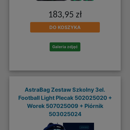
183,95 zł
DO KOSZYKA
Galeria zdjęć
AstraBag Zestaw Szkolny 3el.
Football Light Plecak 502025020 +
Worek 507025009 + Piórnik
503025024