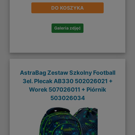
DO KOSZYKA
Galeria zdjęć
AstraBag Zestaw Szkolny Football
3el. Plecak AB330 502026021 +
Worek 507026011 + Piórnik
503026034