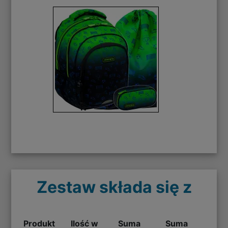
Zestaw składa się z
Produkt
Ilość w
Suma
Suma