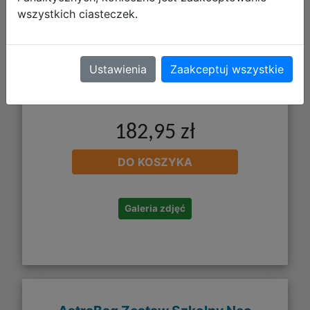
wszystkich ciasteczek.
Ustawienia
Zaakceptuj wszystkie
182,95 zł
DO KOSZYKA
Galeria zdjęć