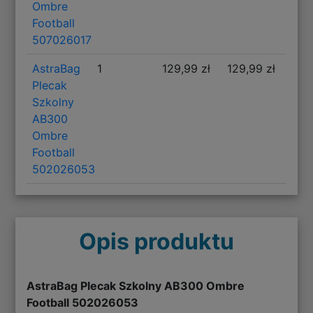
Ombre
Football
507026017
AstraBag
1
129,99 zł
129,99 zł
Plecak
Szkolny
AB300
Ombre
Football
502026053
Opis produktu
AstraBag Plecak Szkolny AB300 Ombre
Football 502026053