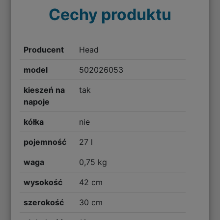
Cechy produktu
Producent
Head
model
502026053
kieszeń na
tak
napoje
kółka
nie
pojemność
27 l
waga
0,75 kg
wysokość
42 cm
szerokość
30 cm