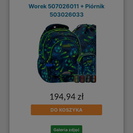
Worek 507026011 + Piórnik
503026033
194,94 zł
DO KOSZYKA
Galeria zdjęć