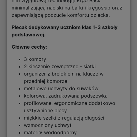
nim wyjątkową technologię Ergo Back
minimalizującą naciski na barki i kręgosłup oraz
zapewniającą poczucie komfortu dziecka.
Plecak dedykowany uczniom klas 1-3 szkoły
podstawowej.
Główne cechy:
3 komory
2 kieszenie zewnętrzne - siatki
organizer z brelokiem na klucze w
przedniej komorze
metalowe uchwyty do suwaków
kolorowa, zadrukowana podszewka
profilowane, ergonomiczne dodatkowo
usztywnione plecy
miękkie szelki z regulacją długości
wzmocniony uchwyt
materiał wodoodporny