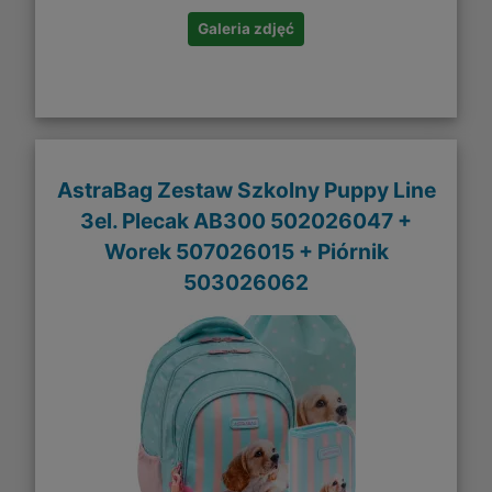
Galeria zdjęć
AstraBag Zestaw Szkolny Puppy Line
3el. Plecak AB300 502026047 +
Worek 507026015 + Piórnik
503026062