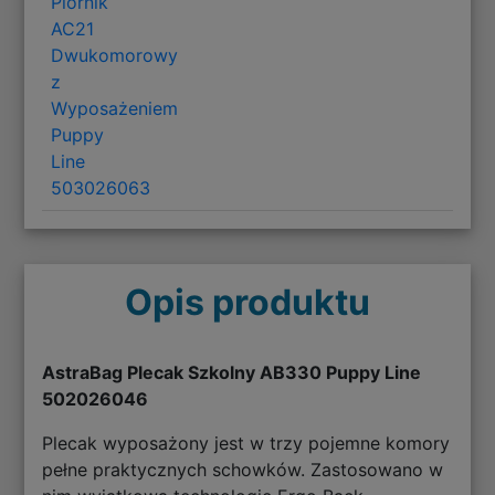
Piórnik
AC21
Dwukomorowy
z
Wyposażeniem
Puppy
Line
503026063
Opis produktu
AstraBag Plecak Szkolny AB330 Puppy Line
502026046
Plecak wyposażony jest w trzy pojemne komory
pełne praktycznych schowków. Zastosowano w