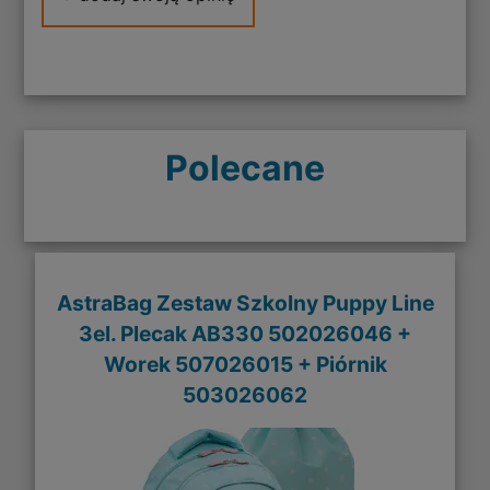
Polecane
AstraBag Zestaw Szkolny Puppy Line
3el. Plecak AB330 502026046 +
Worek 507026015 + Piórnik
503026062