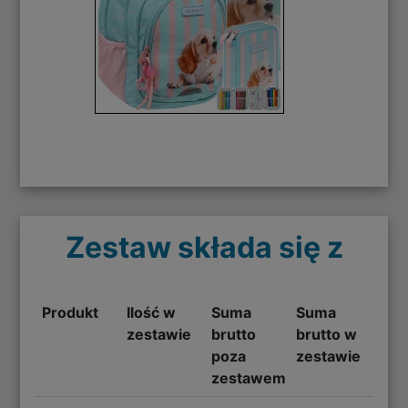
Zestaw składa się z
Produkt
Ilość w
Suma
Suma
zestawie
brutto
brutto w
poza
zestawie
zestawem