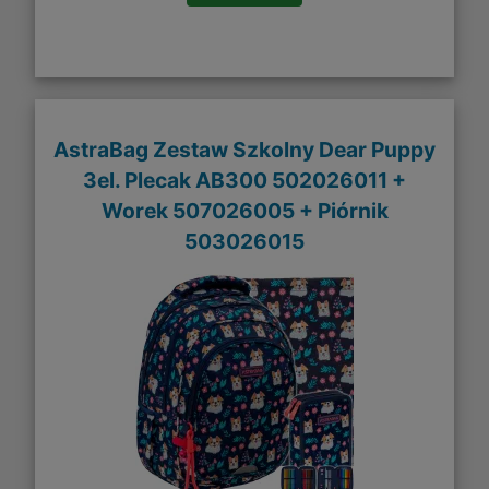
AstraBag Zestaw Szkolny Dear Puppy
3el. Plecak AB300 502026011 +
Worek 507026005 + Piórnik
503026015