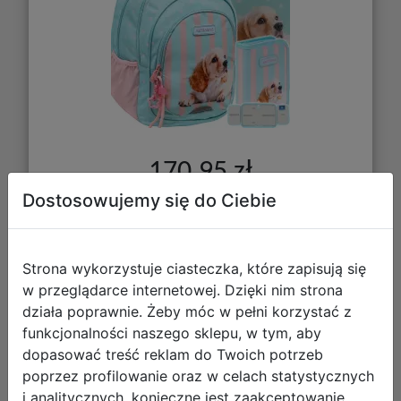
170,95 zł
Dostosowujemy się do Ciebie
DO KOSZYKA
Strona wykorzystuje ciasteczka, które zapisują się
Galeria zdjęć
w przeglądarce internetowej. Dzięki nim strona
działa poprawnie. Żeby móc w pełni korzystać z
funkcjonalności naszego sklepu, w tym, aby
dopasować treść reklam do Twoich potrzeb
poprzez profilowanie oraz w celach statystycznych
i analitycznych, konieczne jest zaakceptowanie