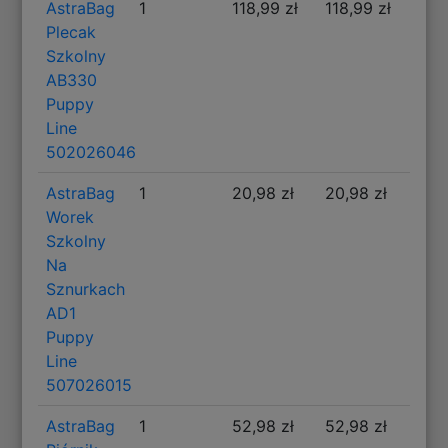
AstraBag
1
118,99 zł
118,99 zł
Plecak
Szkolny
AB330
Puppy
Line
502026046
AstraBag
1
20,98 zł
20,98 zł
Worek
Szkolny
Na
Sznurkach
AD1
Puppy
Line
507026015
AstraBag
1
52,98 zł
52,98 zł