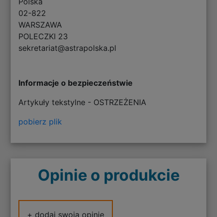
Polska
02-822
WARSZAWA
POLECZKI 23
sekretariat@astrapolska.pl
Informacje o bezpieczeństwie
Artykuły tekstylne - OSTRZEŻENIA
pobierz plik
Opinie o produkcie
+ dodaj swoją opinię