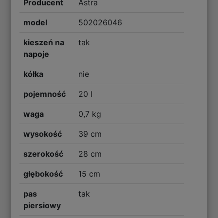
Producent
Astra
model
502026046
kieszeń na
tak
napoje
kółka
nie
pojemność
20 l
waga
0,7 kg
wysokość
39 cm
szerokość
28 cm
głębokość
15 cm
pas
tak
piersiowy