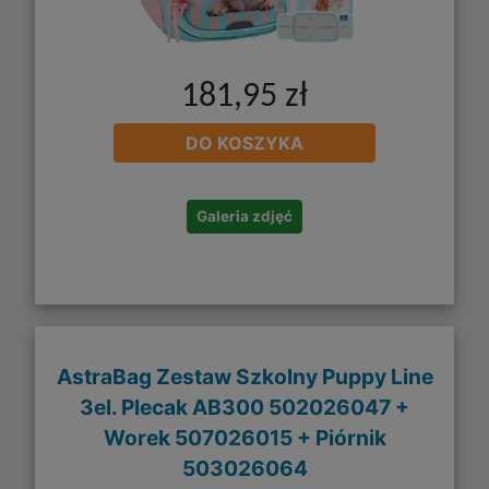
181,95 zł
DO KOSZYKA
Galeria zdjęć
AstraBag Zestaw Szkolny Puppy Line
3el. Plecak AB300 502026047 +
Worek 507026015 + Piórnik
503026064