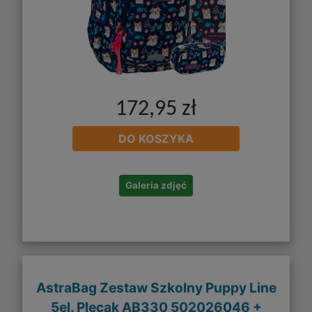
172,95 zł
DO KOSZYKA
Galeria zdjęć
AstraBag Zestaw Szkolny Puppy Line
5el. Plecak AB330 502026046 +