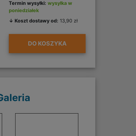
Termin wysyłki:
wysyłka w
poniedziałek
↓ Koszt dostawy od:
13,90 zł
DO KOSZYKA
Galeria