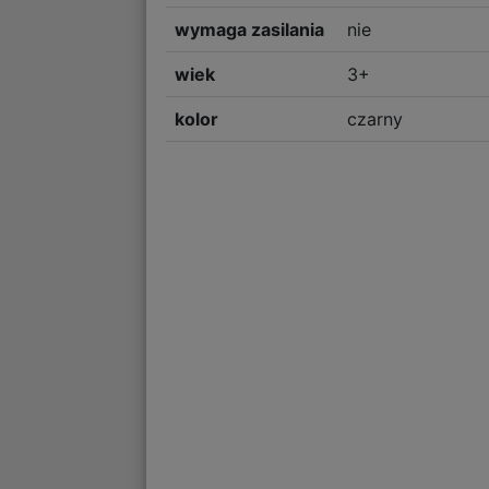
wymaga zasilania
nie
wiek
3+
kolor
czarny