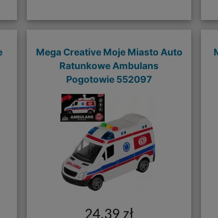
e
Mega Creative Moje Miasto Auto
Ratunkowe Ambulans
Pogotowie 552097
24,39 zł