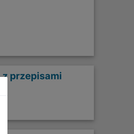
 z przepisami