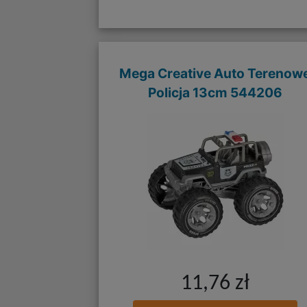
Mega Creative Auto Terenow
Policja 13cm 544206
11,76 zł