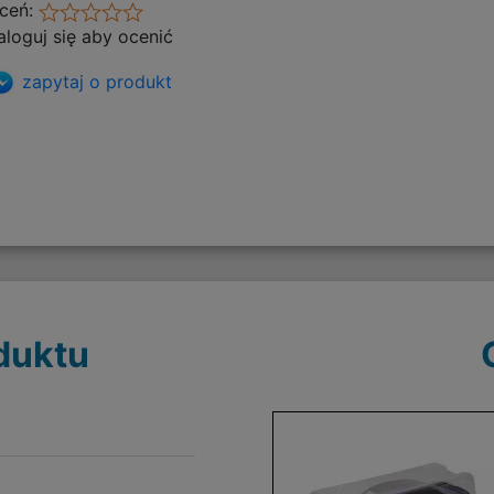
ceń:
aloguj się aby ocenić
zapytaj o produkt
duktu