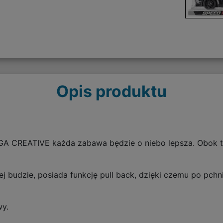
Opis produktu
A CREATIVE każda zabawa będzie o niebo lepsza. Obok
 budzie, posiada funkcję pull back, dzięki czemu po pchn
y.