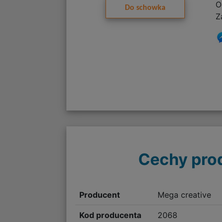
O
Do schowka
Z
Cechy pro
Producent
Mega creative
Kod producenta
2068