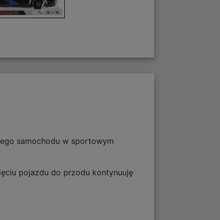
 tego samochodu w sportowym
ięciu pojazdu do przodu kontynuuję