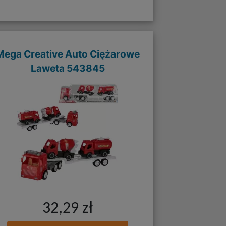
Mega Creative Auto Ciężarowe
Laweta 543845
32,29 zł