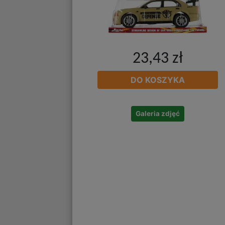
23,43 zł
DO KOSZYKA
Galeria zdjęć