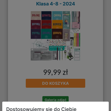
Klasa 4-8 - 2024
99,99 zł
DO KOSZYKA
Galeria zdjęć
Dostosowujemy się do Ciebie