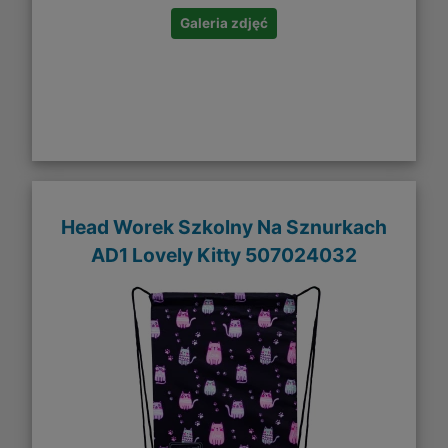
Galeria zdjęć
Head Worek Szkolny Na Sznurkach
AD1 Lovely Kitty 507024032