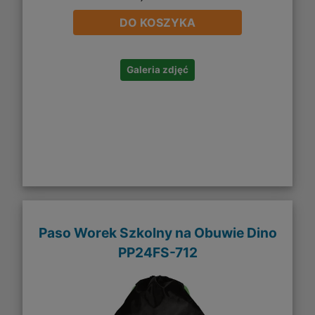
DO KOSZYKA
Galeria zdjęć
Paso Worek Szkolny na Obuwie Dino
PP24FS-712