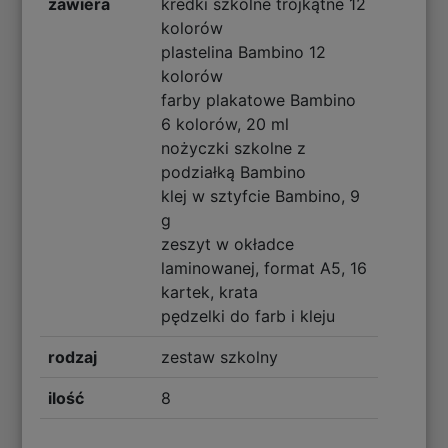
zawiera
kredki szkolne trójkątne 12
kolorów
plastelina Bambino 12
kolorów
farby plakatowe Bambino
6 kolorów, 20 ml
nożyczki szkolne z
podziałką Bambino
klej w sztyfcie Bambino, 9
g
zeszyt w okładce
laminowanej, format A5, 16
kartek, krata
pędzelki do farb i kleju
rodzaj
zestaw szkolny
ilość
8