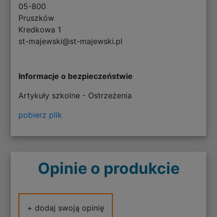
05-800
Pruszków
Kredkowa 1
st-majewski@st-majewski.pl
Informacje o bezpieczeństwie
Artykuły szkolne - Ostrzeżenia
pobierz plik
Opinie o produkcie
+ dodaj swoją opinię