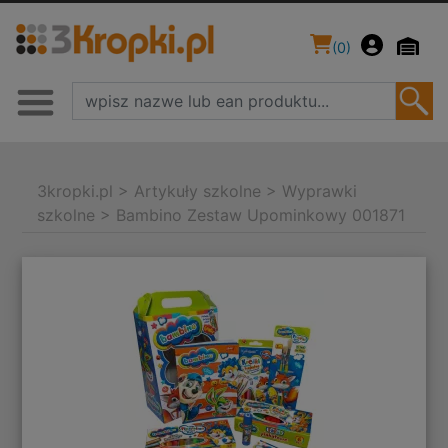
(
0
)
3kropki.pl
>
Artykuły szkolne
>
Wyprawki
szkolne
>
Bambino Zestaw Upominkowy 001871