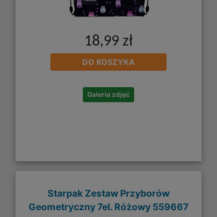
18,99 zł
DO KOSZYKA
Galeria zdjęć
Starpak Zestaw Przyborów
Geometryczny 7el. Różowy 559667