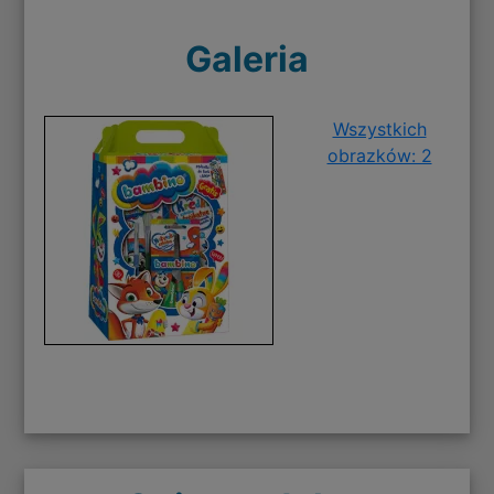
Galeria
Wszystkich
obrazków: 2