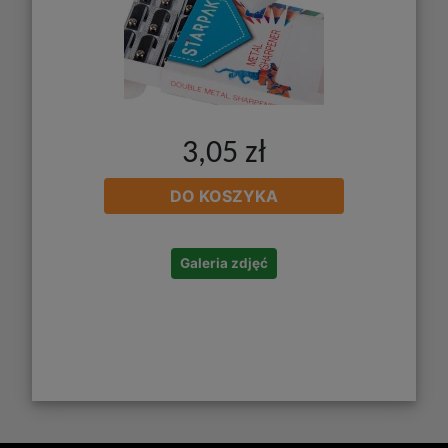
3,05 zł
DO KOSZYKA
Galeria zdjęć