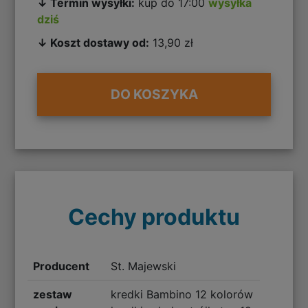
↓ Termin wysyłki:
kup do 17:00
wysyłka
dziś
↓ Koszt dostawy od:
13,90 zł
DO KOSZYKA
Cechy produktu
Producent
St. Majewski
zestaw
kredki Bambino 12 kolorów