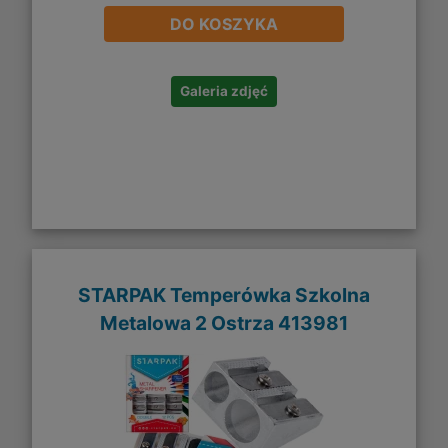
DO KOSZYKA
Galeria zdjęć
STARPAK Temperówka Szkolna
Metalowa 2 Ostrza 413981