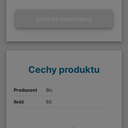
produkt niedostępny
Cechy produktu
Producent
Bic
ilość
60