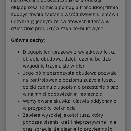
niezrównane doświadczenie w produkcji
długopisów. Ta misja pomogła francuskiej firmie
zdobyć trwałe zaufanie wśród swoich klientów i
uczyniła ją jednym ze światowych liderów w
dziedzinie produktów szkolno-biurowych.
Główne cechy:
Długopis jednorazowy z wyjątkowo lekką,
okrągłą obudową, dzięki czemu bardzo
wygodnie trzyma się w dłoni
Jego półprzezroczysta obudowa pozwala
na kontrolowanie poziomu zużycia tuszu,
dzięki czemu długopis nie przestanie pisać
w najmniej odpowiednim momencie
Wentylowana skuwka, ułatwia oddychanie
w przypadku połknięcia
Zawiera wysokiej jakości tusz, który
podczas pisania kreśli nieprzerywane linie
oraz sprawia, że pisanie to przyjemność