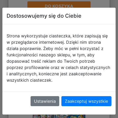
DO KOSZYKA
Dostosowujemy się do Ciebie
Galeria zdjęć
Strona wykorzystuje ciasteczka, które zapisują się
w przeglądarce internetowej. Dzięki nim strona
działa poprawnie. Żeby móc w pełni korzystać z
funkcjonalności naszego sklepu, w tym, aby
dopasować treść reklam do Twoich potrzeb
poprzez profilowanie oraz w celach statystycznych
i analitycznych, konieczne jest zaakceptowanie
Bambino Wyprawka Szkolna 660429
wszystkich ciasteczek.
Ustawienia
Zaakceptuj wszystkie