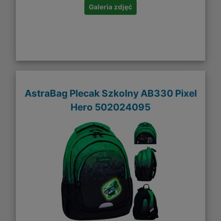
Galeria zdjęć
AstraBag Plecak Szkolny AB330 Pixel
Hero 502024095