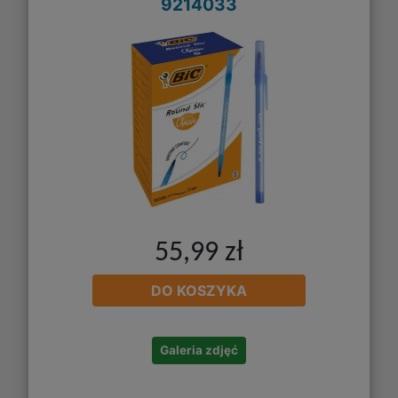
9214033
55,99 zł
DO KOSZYKA
Galeria zdjęć