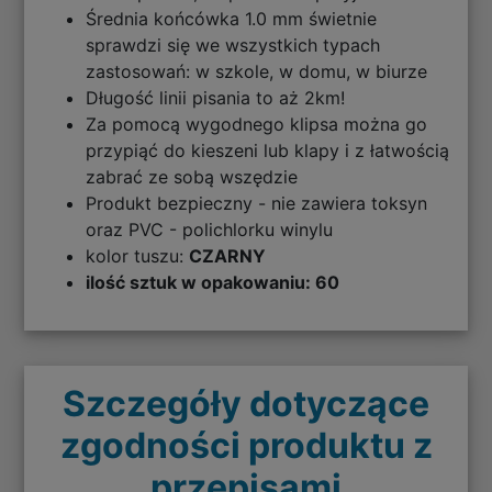
Średnia końcówka 1.0 mm świetnie
sprawdzi się we wszystkich typach
zastosowań: w szkole, w domu, w biurze
Długość linii pisania to aż 2km!
Za pomocą wygodnego klipsa można go
przypiąć do kieszeni lub klapy i z łatwością
zabrać ze sobą wszędzie
Produkt bezpieczny - nie zawiera toksyn
oraz PVC - polichlorku winylu
kolor tuszu:
CZARNY
ilość sztuk w opakowaniu: 60
Szczegóły dotyczące
zgodności produktu z
przepisami