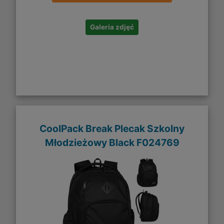
Galeria zdjęć
CoolPack Break Plecak Szkolny
Młodzieżowy Black F024769