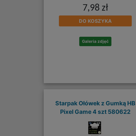
7,98 zł
DO KOSZYKA
Galeria zdjęć
Starpak Ołówek z Gumką HB
Pixel Game 4 szt 580622