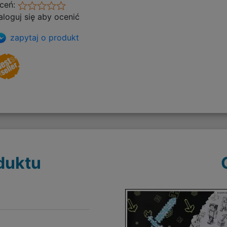
ceń:
aloguj się aby ocenić
zapytaj o produkt
duktu