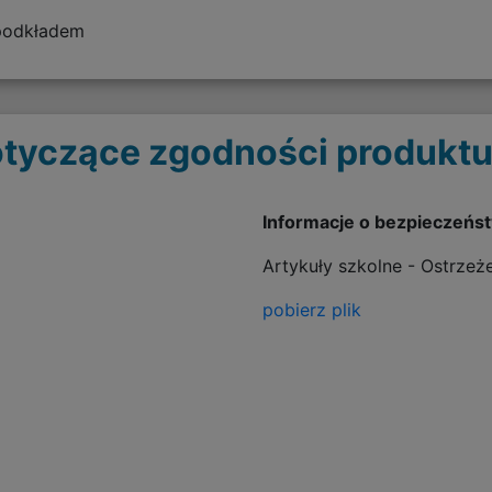
 podkładem
tyczące zgodności produktu
Informacje o bezpieczeńs
Artykuły szkolne - Ostrzeż
pobierz plik