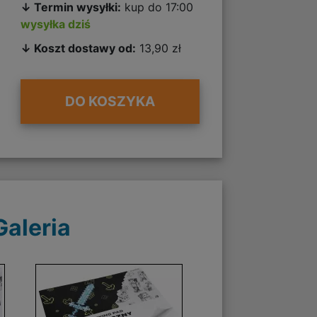
↓ Termin wysyłki:
kup do 17:00
wysyłka dziś
↓ Koszt dostawy od:
13,90 zł
DO KOSZYKA
Galeria