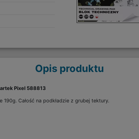
Opis produktu
Kartek Pixel 588813
e 190g. Całość na podkładzie z grubej tektury.