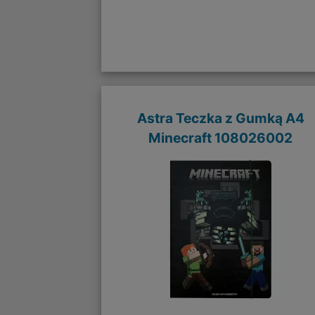
Astra Teczka z Gumką A4
Minecraft 108026002