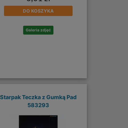
DO KOSZYKA
Galeria zdjęć
Starpak Teczka z Gumką Pad
583293