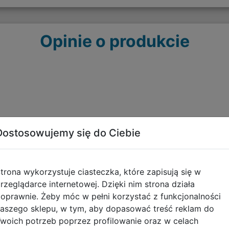
Opinie o produkcie
Dostosowujemy się do Ciebie
Polecane
trona wykorzystuje ciasteczka, które zapisują się w
rzeglądarce internetowej. Dzięki nim strona działa
oprawnie. Żeby móc w pełni korzystać z funkcjonalności
aszego sklepu, w tym, aby dopasować treść reklam do
woich potrzeb poprzez profilowanie oraz w celach
20
Astra Zeszyt A5 16 kartek Kratka
A