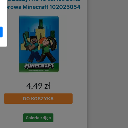
olorowa Minecraft 102025054
4,49 zł
DO KOSZYKA
Galeria zdjęć