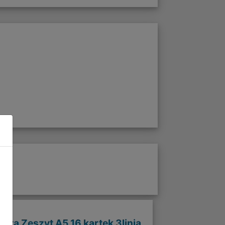
stra Zeszyt A5 16 kartek 3linia