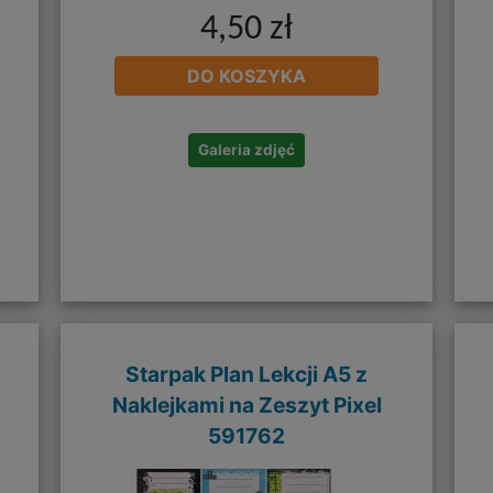
4,50 zł
DO KOSZYKA
Galeria zdjęć
Starpak Plan Lekcji A5 z
Naklejkami na Zeszyt Pixel
591762