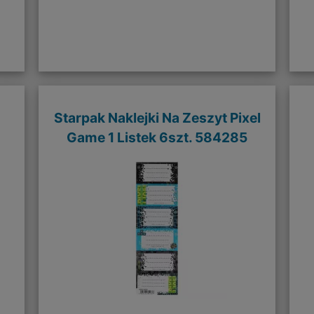
Starpak Naklejki Na Zeszyt Pixel
Game 1 Listek 6szt. 584285