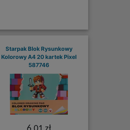
Starpak Blok Rysunkowy
Kolorowy A4 20 kartek Pixel
587746
6,01 zł