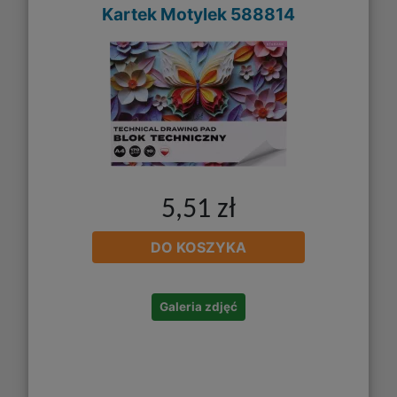
Kartek Motylek 588814
5,51 zł
DO KOSZYKA
Galeria zdjęć