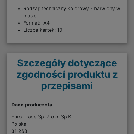
Rodzaj: techniczny kolorowy - barwiony w
masie
Format: A4
Liczba kartek: 10
Szczegóły dotyczące
zgodności produktu z
przepisami
Dane producenta
Euro-Trade Sp. Z o.o. Sp.K.
Polska
31-263