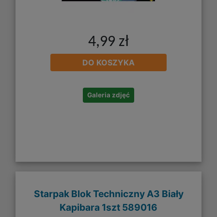
4,99 zł
DO KOSZYKA
Galeria zdjęć
Starpak Blok Techniczny A3 Biały
Kapibara 1szt 589016