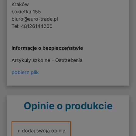
Kraków
Łokietka 155
biuro@euro-trade.pl
Tel: 48126144200
Informacje o bezpieczeństwie
Artykuły szkolne - Ostrzeżenia
pobierz plik
Opinie o produkcie
+ dodaj swoją opinię