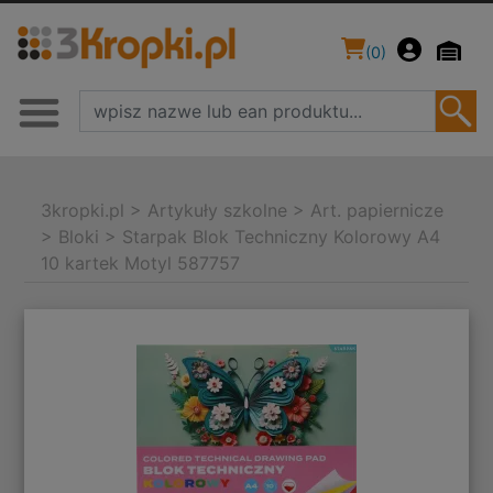
(
0
)
3kropki.pl
>
Artykuły szkolne
>
Art. papiernicze
>
Bloki
>
Starpak Blok Techniczny Kolorowy A4
10 kartek Motyl 587757