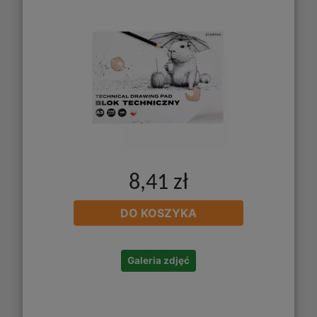
8,41 zł
DO KOSZYKA
Galeria zdjęć