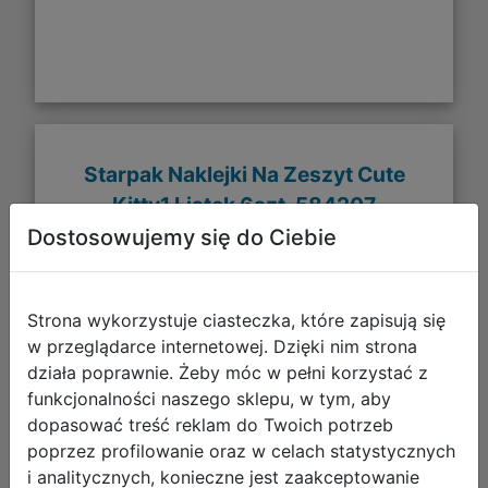
Starpak Naklejki Na Zeszyt Cute
Kitty1 Listek 6szt. 584207
Dostosowujemy się do Ciebie
Strona wykorzystuje ciasteczka, które zapisują się
w przeglądarce internetowej. Dzięki nim strona
działa poprawnie. Żeby móc w pełni korzystać z
funkcjonalności naszego sklepu, w tym, aby
dopasować treść reklam do Twoich potrzeb
poprzez profilowanie oraz w celach statystycznych
i analitycznych, konieczne jest zaakceptowanie