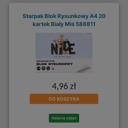
Starpak Blok Rysunkowy A4 20
kartek Biały Miś 588811
4,96 zł
DO KOSZYKA
Galeria zdjęć