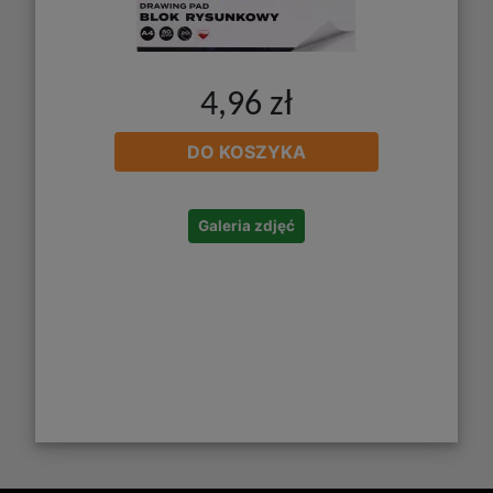
4,96 zł
DO KOSZYKA
Galeria zdjęć