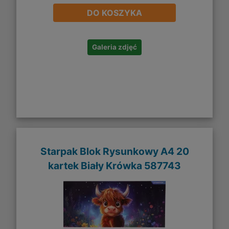
DO KOSZYKA
Galeria zdjęć
Starpak Blok Rysunkowy A4 20
kartek Biały Krówka 587743