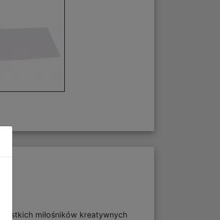
szystkich miłośników kreatywnych