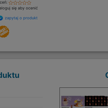
ceń:
aloguj się aby ocenić
zapytaj o produkt
duktu