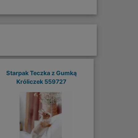
Starpak Teczka z Gumką
Króliczek 559727