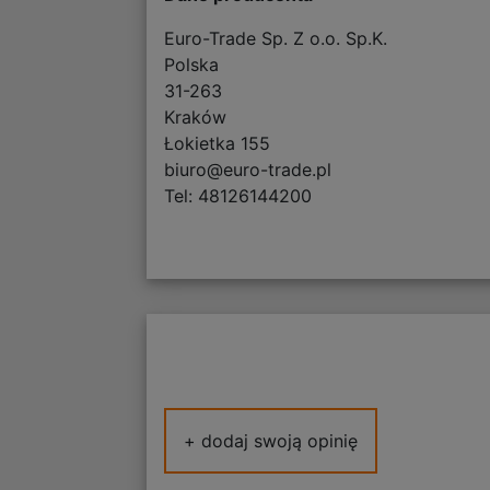
Euro-Trade Sp. Z o.o. Sp.K.
Polska
31-263
Kraków
Łokietka 155
biuro@euro-trade.pl
Tel: 48126144200
+ dodaj swoją opinię