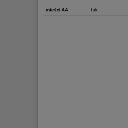
mieści A4
tak