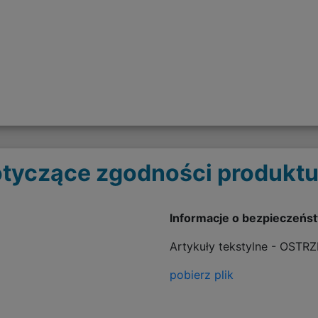
tyczące zgodności produktu
Informacje o bezpieczeńs
Artykuły tekstylne - OSTR
pobierz plik