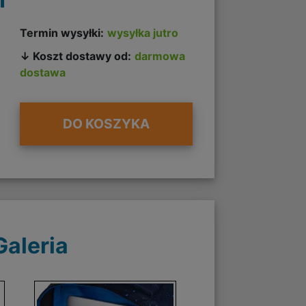
Termin wysyłki:
wysyłka jutro
↓ Koszt dostawy od:
darmowa
dostawa
DO KOSZYKA
Galeria