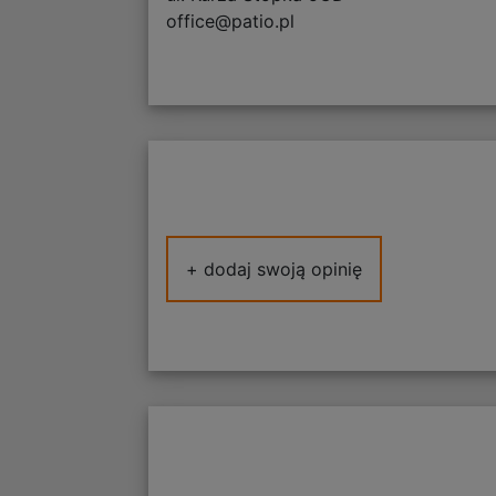
office@patio.pl
+ dodaj swoją opinię