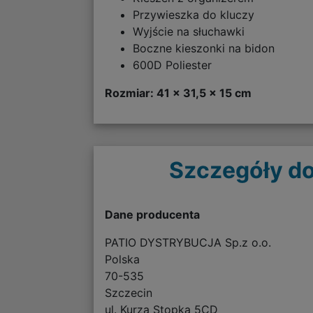
Przywieszka do kluczy
Wyjście na słuchawki
Boczne kieszonki na bidon
600D Poliester
Rozmiar: 41 x 31,5 x 15 cm
Szczegóły do
Dane producenta
PATIO DYSTRYBUCJA Sp.z o.o.
Polska
70-535
Szczecin
ul. Kurza Stopka 5CD