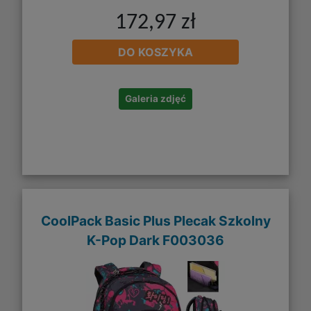
172,97 zł
DO KOSZYKA
Galeria zdjęć
CoolPack Basic Plus Plecak Szkolny
K-Pop Dark F003036