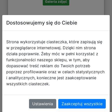
Galeria zdjęć
Dostosowujemy się do Ciebie
Strona wykorzystuje ciasteczka, które zapisują się
Starpak Worek Szkolny na Obuwie
w przeglądarce internetowej. Dzięki nim strona
Gwiazdki Galaxy 552614
działa poprawnie. Żeby móc w pełni korzystać z
funkcjonalności naszego sklepu, w tym, aby
dopasować treść reklam do Twoich potrzeb
poprzez profilowanie oraz w celach statystycznych
i analitycznych, konieczne jest zaakceptowanie
wszystkich ciasteczek.
Ustawienia
Zaakceptuj wszystkie