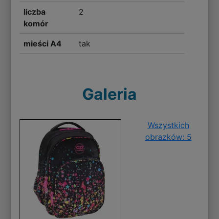
liczba
2
komór
mieści A4
tak
Galeria
Wszystkich
obrazków: 5