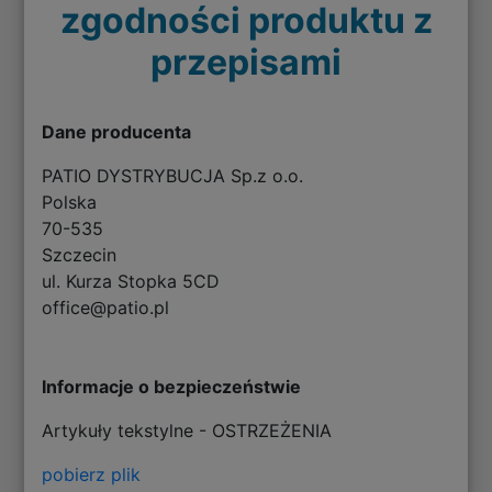
zgodności produktu z
przepisami
Dane producenta
PATIO DYSTRYBUCJA Sp.z o.o.
Polska
70-535
Szczecin
ul. Kurza Stopka 5CD
office@patio.pl
Informacje o bezpieczeństwie
Artykuły tekstylne - OSTRZEŻENIA
pobierz plik