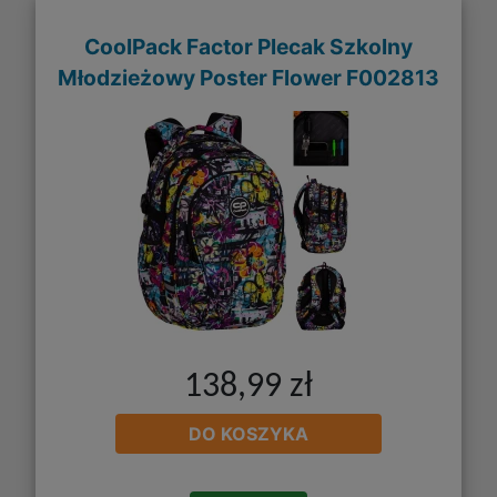
CoolPack Factor Plecak Szkolny
Młodzieżowy Poster Flower F002813
138,99 zł
DO KOSZYKA