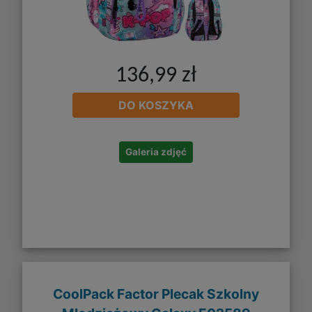
136,99 zł
DO KOSZYKA
Galeria zdjęć
CoolPack Factor Plecak Szkolny