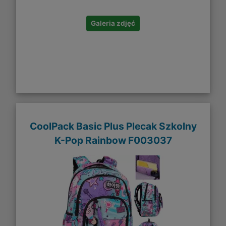
Galeria zdjęć
CoolPack Basic Plus Plecak Szkolny
K-Pop Rainbow F003037