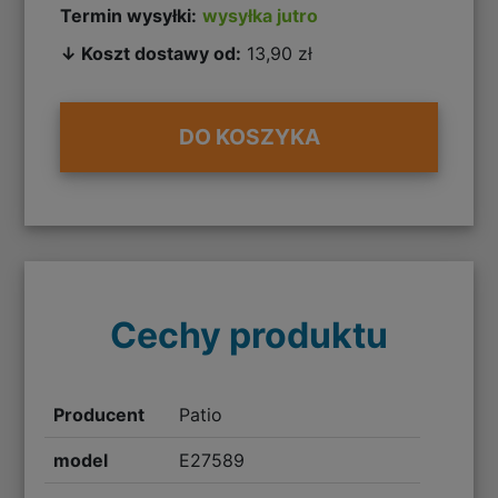
Termin wysyłki:
wysyłka jutro
↓ Koszt dostawy od:
13,90 zł
DO KOSZYKA
Cechy produktu
Producent
Patio
model
E27589