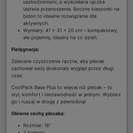
uszkodzeniami, a wyściełana rączka
ułatwia przenoszenie. Boczne kieszonki na
bidon to idealne rozwiązanie dla
aktywnych.
Wymiary: 41 x 31 x 20 cm – kompaktowy,
ale pojemny, idealny na co dzień.
Pielęgnacja:
Zalecane czyszczenie ręczne, aby plecak
zachował swój doskonały wygląd przez długi
czas.
CoolPack Base Plus to więcej niż plecak – to
styl, komfort i niezawodność w jednym. Wybierz
go i ruszaj w drogę z pewnością!
Główne cechy plecaka:
Rozmiar: 16''
2 komory