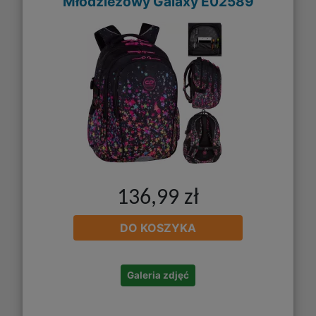
Młodzieżowy Galaxy E02589
136,99 zł
DO KOSZYKA
Galeria zdjęć