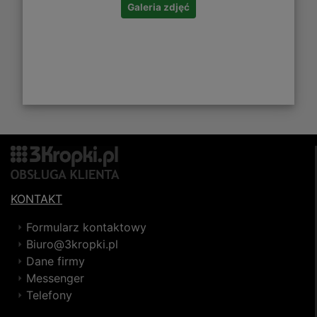
Galeria zdjęć
KONTAKT
Formularz kontaktowy
Biuro@3kropki.pl
Dane firmy
Messenger
Telefony