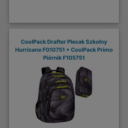
CoolPack Drafter Plecak Szkolny
Hurricane F010751 + CoolPack Primo
Piórnik F105751