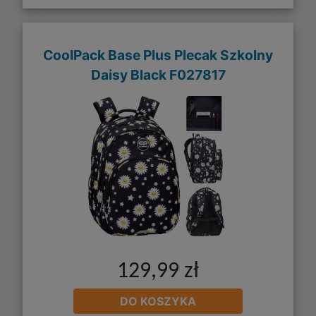
CoolPack Base Plus Plecak Szkolny
Daisy Black F027817
129,99 zł
DO KOSZYKA