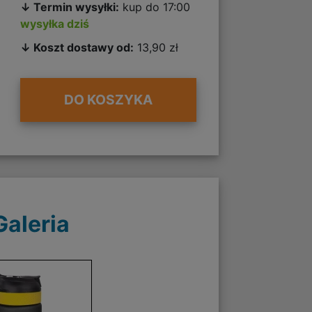
↓ Termin wysyłki:
kup do 17:00
wysyłka dziś
↓ Koszt dostawy od:
13,90 zł
DO KOSZYKA
Galeria