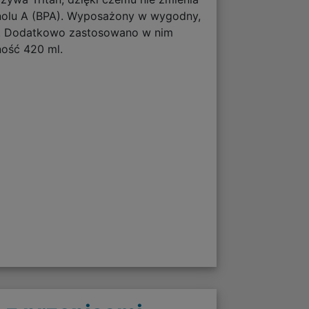
enolu A (BPA). Wyposażony w wygodny,
em. Dodatkowo zastosowano w nim
ność 420 ml.