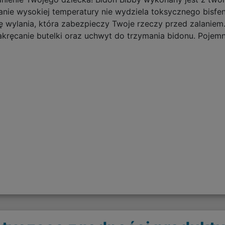
anie wysokiej temperatury nie wydziela toksycznego bisf
dę wylania, która zabezpieczy Twoje rzeczy przed zalani
kręcanie butelki oraz uchwyt do trzymania bidonu. Pojem