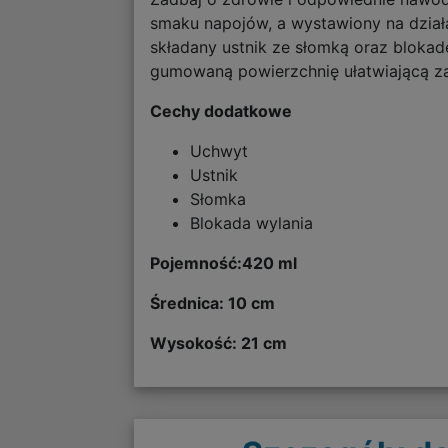
smaku napojów, a wystawiony na dział
składany ustnik ze słomką oraz bloka
gumowaną powierzchnię ułatwiającą za
Cechy dodatkowe
Uchwyt
Ustnik
Słomka
Blokada wylania
Pojemność:420 ml
Średnica: 10 cm
Wysokość: 21 cm