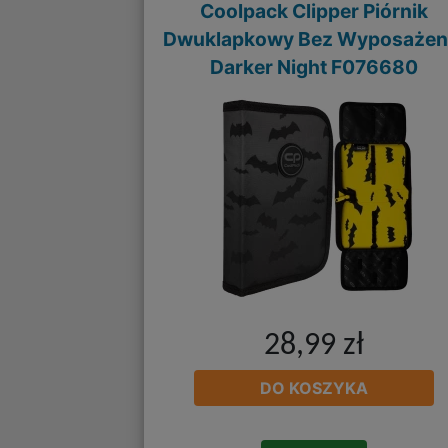
Coolpack Clipper Piórnik
Dwuklapkowy Bez Wyposażen
Darker Night F076680
28,99 zł
DO KOSZYKA