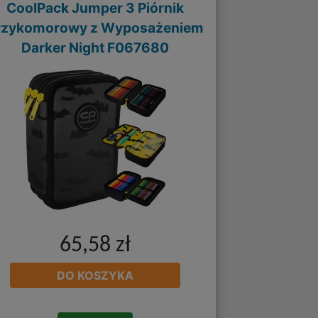
CoolPack Jumper 3 Piórnik
rzykomorowy z Wyposażeniem
Darker Night F067680
65,58 zł
DO KOSZYKA