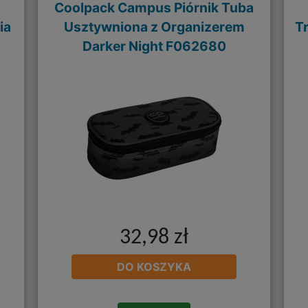
Coolpack Campus Piórnik Tuba
ia
Usztywniona z Organizerem
T
Darker Night F062680
32,98 zł
DO KOSZYKA