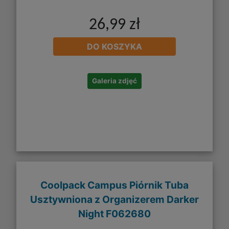
26,99 zł
DO KOSZYKA
Galeria zdjęć
Coolpack Campus Piórnik Tuba
Usztywniona z Organizerem Darker
Night F062680