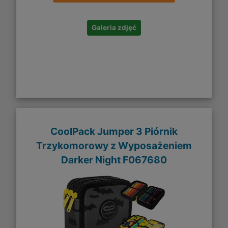
Galeria zdjęć
CoolPack Jumper 3 Piórnik
Trzykomorowy z Wyposażeniem
Darker Night F067680