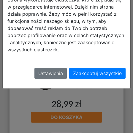
Coolpack Clipper Piórnik
w przeglądarce internetowej. Dzięki nim strona
Dwuklapkowy Bez Wyposażenia
działa poprawnie. Żeby móc w pełni korzystać z
funkcjonalności naszego sklepu, w tym, aby
Darker Night F076680
dopasować treść reklam do Twoich potrzeb
poprzez profilowanie oraz w celach statystycznych
i analitycznych, konieczne jest zaakceptowanie
wszystkich ciasteczek.
Ustawienia
Zaakceptuj wszystkie
28,99 zł
DO KOSZYKA