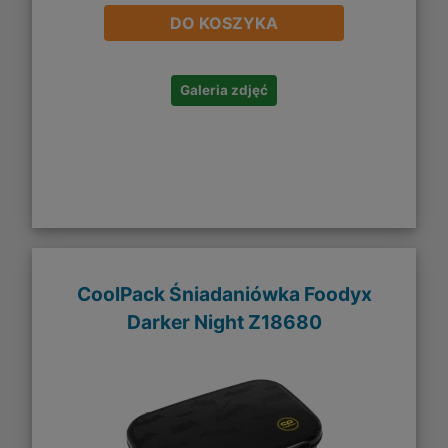
DO KOSZYKA
Galeria zdjęć
CoolPack Śniadaniówka Foodyx
Darker Night Z18680