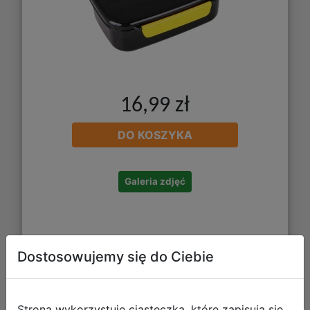
16,99 zł
DO KOSZYKA
Galeria zdjęć
Dostosowujemy się do Ciebie
Strona wykorzystuje ciasteczka, które zapisują się