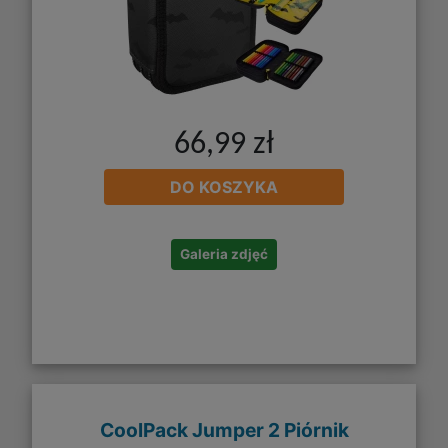
66,99 zł
DO KOSZYKA
Galeria zdjęć
CoolPack Jumper 2 Piórnik