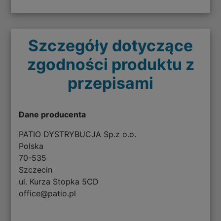
Szczegóły dotyczące
zgodności produktu z
przepisami
Dane producenta
PATIO DYSTRYBUCJA Sp.z o.o.
Polska
70-535
Szczecin
ul. Kurza Stopka 5CD
office@patio.pl