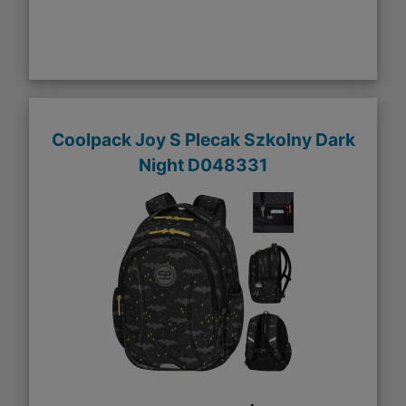
Coolpack Joy S Plecak Szkolny Dark
Night D048331