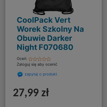
CoolPack Vert
Worek Szkolny Na
Obuwie Darker
Night F070680
Oceń:
Zaloguj się aby ocenić
zapytaj o produkt
27,99 zł