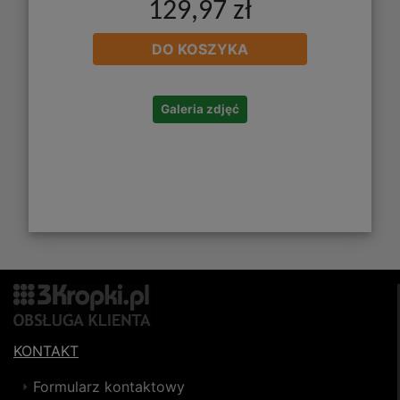
129,97 zł
DO KOSZYKA
Galeria zdjęć
KONTAKT
Formularz kontaktowy