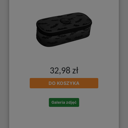
32,98 zł
DO KOSZYKA
Galeria zdjęć