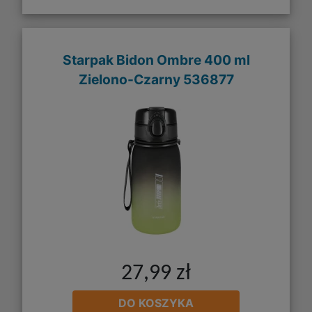
Starpak Bidon Ombre 400 ml
Zielono-Czarny 536877
27,99 zł
DO KOSZYKA