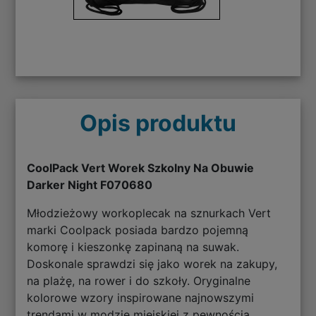
Opis produktu
CoolPack Vert Worek Szkolny Na Obuwie
Darker Night F070680
Młodzieżowy workoplecak na sznurkach Vert
marki Coolpack posiada bardzo pojemną
komorę i kieszonkę zapinaną na suwak.
Doskonale sprawdzi się jako worek na zakupy,
na plażę, na rower i do szkoły. Oryginalne
kolorowe wzory inspirowane najnowszymi
trendami w modzie miejskiej z pewnością