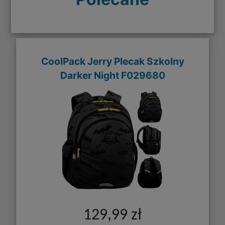
CoolPack Jerry Plecak Szkolny
Darker Night F029680
129,99 zł