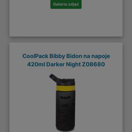
Galeria zdjęć
CoolPack Bibby Bidon na napoje
420ml Darker Night Z08680