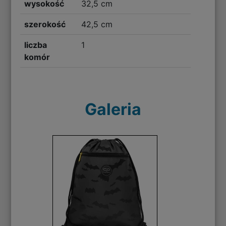
wysokość
32,5 cm
szerokość
42,5 cm
liczba
1
komór
Galeria