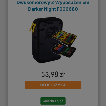
Dwukomorowy Z Wyposażeniem
Darker Night F066680
53,98 zł
DO KOSZYKA
Galeria zdjęć