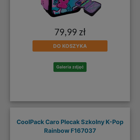
79,99 zł
DO KOSZYKA
Galeria zdjęć
CoolPack Caro Plecak Szkolny K-Pop
Rainbow F167037