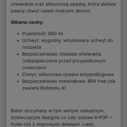
otwierania oraz silikonową opaskę, która ułatwia
pewny chwyt nawet mokrymi dłońmi.
Główne cechy:
Pojemność: 680 ml
Uchwyt: wygodny, wbudowany uchwyt do
noszenia
Bezpieczeństwo: blokada otwierania
(zabezpieczenie przed przypadkowym
otwarciem)
Chwyt: silikonowa opaska antypoślizgowa
Bezpieczeństwo materiałowe: BPA free (nie
zawiera Bisfenolu A)
Bidon utrzymany w tym samym odważnym,
dziewczęcym designie co cały zestaw K-POP –
fiolet-róż z miętowymi detalami. Lekki,