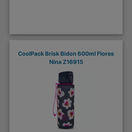
CoolPack Brisk Bidon 600ml Flores
Nina Z16915