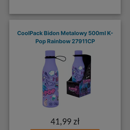
CoolPack Bidon Metalowy 500ml K-
Pop Rainbow 27911CP
41,99 zł