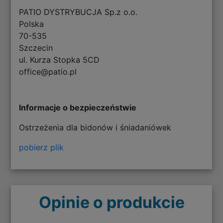
PATIO DYSTRYBUCJA Sp.z o.o.
Polska
70-535
Szczecin
ul. Kurza Stopka 5CD
office@patio.pl
Informacje o bezpieczeństwie
Ostrzeżenia dla bidonów i śniadaniówek
pobierz plik
Opinie o produkcie