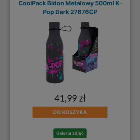
CoolPack Bidon Metalowy 500ml K-
Pop Dark 27676CP
41,99 zł
DO KOSZYKA
Galeria zdjęć