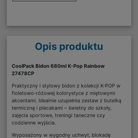
Opis produktu
CoolPack Bidon 680ml K-Pop Rainbow
27478CP
Praktyczny i stylowy bidon z kolekcji K-POP w
fioletowo-różowej kolorystyce z miętowymi
akcentami. Idealnie uzupełnia zestaw z butelką
termiczną i plecakami – świetny do szkoły,
zajęcia sportowe, treningi taneczne czy
codzienne wyjścia.
Wyposażony w wygodny uchwyt, blokadę