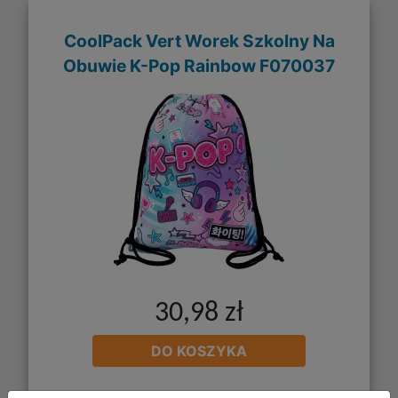
CoolPack Vert Worek Szkolny Na
Obuwie K-Pop Rainbow F070037
30,98 zł
DO KOSZYKA