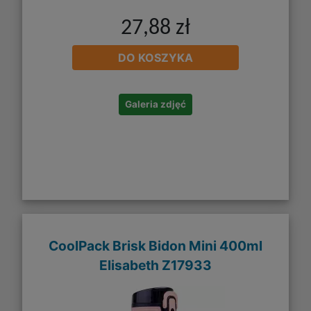
27,88 zł
DO KOSZYKA
Galeria zdjęć
CoolPack Brisk Bidon Mini 400ml
Elisabeth Z17933