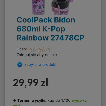
CoolPack Bidon
680ml K-Pop
Rainbow 27478CP
Oceń:
Zaloguj się aby ocenić
zapytaj o produkt
29,99 zł
↓ Termin wysyłki:
kup do 17:00
wysyłka
dziś