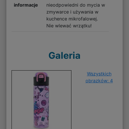
informacje
nieodpowiedni do mycia w
zmywarce i używania w
kuchence mikrofalowej.
Nie wlewać wrzątku!
Galeria
Wszystkich
obrazków: 4