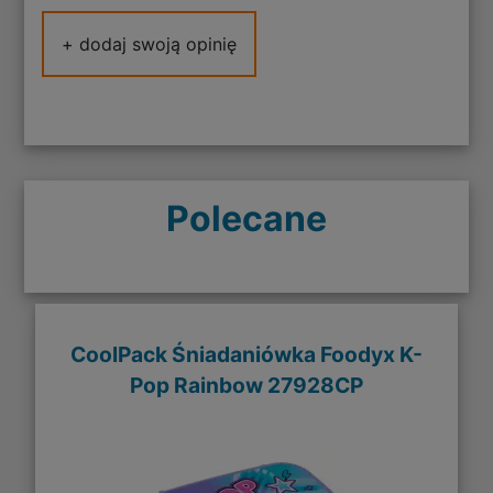
+ dodaj swoją opinię
Polecane
CoolPack Śniadaniówka Foodyx K-
Pop Rainbow 27928CP