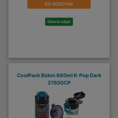
DO KOSZYKA
Galeria zdjęć
CoolPack Bidon 680ml K-Pop Dark
27850CP