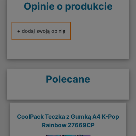
Opinie o produkcie
+ dodaj swoją opinię
Polecane
CoolPack Teczka z Gumką A4 K-Pop
Rainbow 27669CP