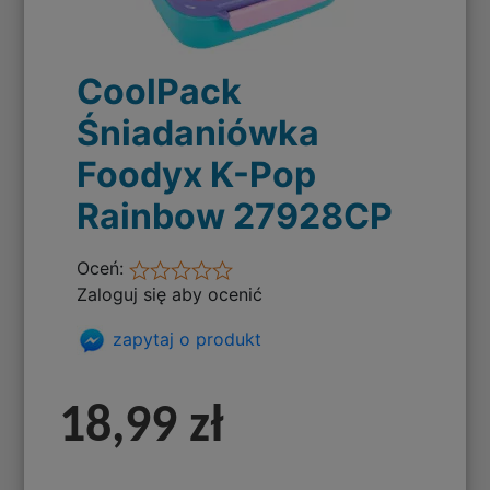
CoolPack
Śniadaniówka
Foodyx K-Pop
Rainbow 27928CP
Oceń:
Zaloguj się aby ocenić
zapytaj o produkt
18,99 zł