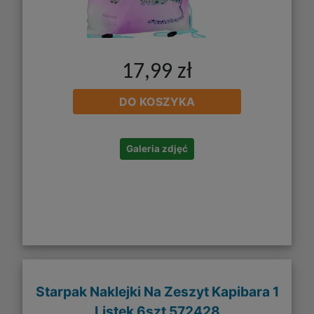
17,99 zł
DO KOSZYKA
Galeria zdjęć
Starpak Naklejki Na Zeszyt Kapibara 1
Listek 6szt 572428