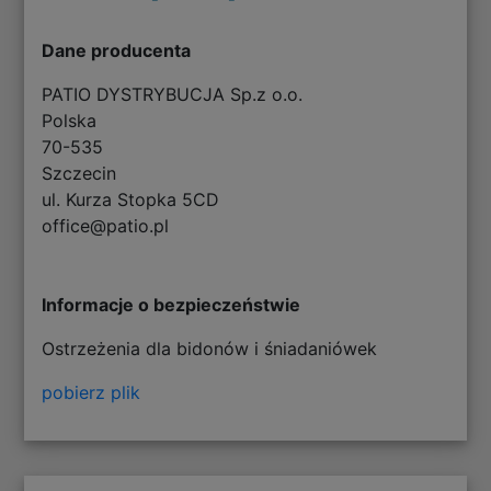
Dane producenta
PATIO DYSTRYBUCJA Sp.z o.o.
Polska
70-535
Szczecin
ul. Kurza Stopka 5CD
office@patio.pl
Informacje o bezpieczeństwie
Ostrzeżenia dla bidonów i śniadaniówek
pobierz plik