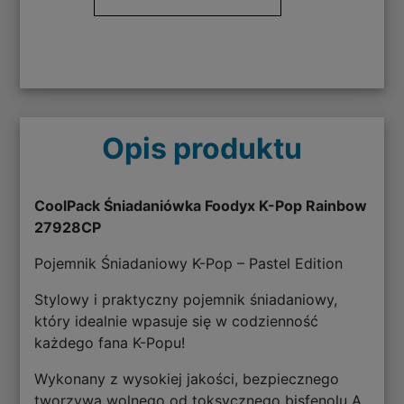
Opis produktu
CoolPack Śniadaniówka Foodyx K-Pop Rainbow
27928CP
Pojemnik Śniadaniowy K-Pop – Pastel Edition
Stylowy i praktyczny pojemnik śniadaniowy,
który idealnie wpasuje się w codzienność
każdego fana K-Popu!
Wykonany z wysokiej jakości, bezpiecznego
tworzywa wolnego od toksycznego bisfenolu A