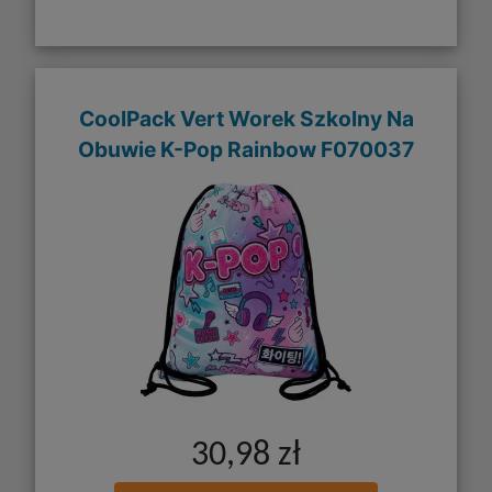
CoolPack Vert Worek Szkolny Na
Obuwie K-Pop Rainbow F070037
30,98 zł