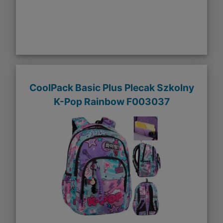
CoolPack Basic Plus Plecak Szkolny
K-Pop Rainbow F003037