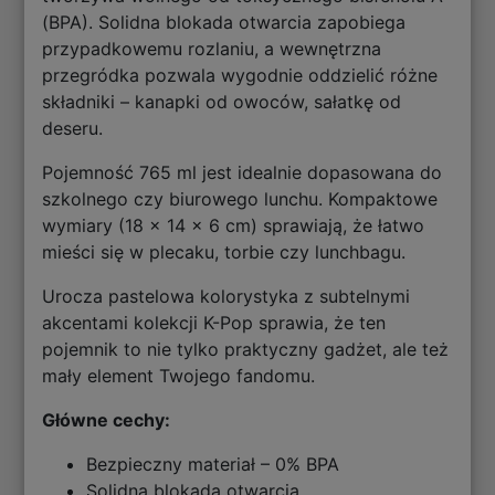
(BPA). Solidna blokada otwarcia zapobiega
przypadkowemu rozlaniu, a wewnętrzna
przegródka pozwala wygodnie oddzielić różne
składniki – kanapki od owoców, sałatkę od
deseru.
Pojemność 765 ml jest idealnie dopasowana do
szkolnego czy biurowego lunchu. Kompaktowe
wymiary (18 × 14 × 6 cm) sprawiają, że łatwo
mieści się w plecaku, torbie czy lunchbagu.
Urocza pastelowa kolorystyka z subtelnymi
akcentami kolekcji K-Pop sprawia, że ten
pojemnik to nie tylko praktyczny gadżet, ale też
mały element Twojego fandomu.
Główne cechy:
Bezpieczny materiał – 0% BPA
Solidna blokada otwarcia