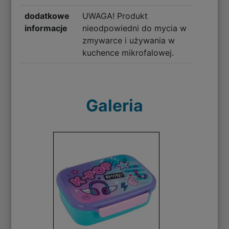
dodatkowe
UWAGA! Produkt
informacje
nieodpowiedni do mycia w
zmywarce i używania w
kuchence mikrofalowej.
Galeria