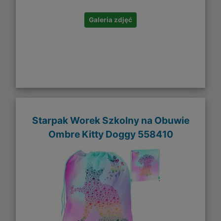
Galeria zdjęć
Starpak Worek Szkolny na Obuwie
Ombre Kitty Doggy 558410