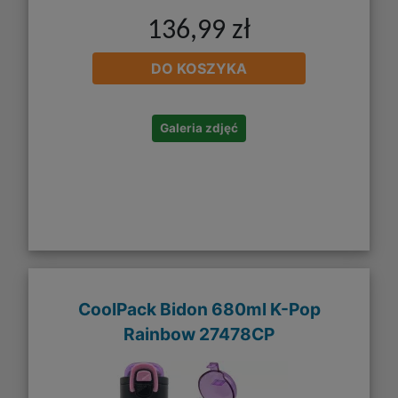
136,99 zł
DO KOSZYKA
Galeria zdjęć
CoolPack Bidon 680ml K-Pop
Rainbow 27478CP