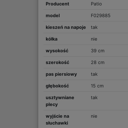
Producent
Patio
model
F029885
kieszeń na napoje
tak
kółka
nie
wysokość
39 cm
szerokość
28 cm
pas piersiowy
tak
głębokość
15 cm
usztywniane
tak
plecy
wyjście na
nie
słuchawki