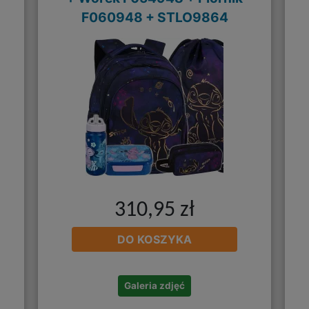
F060948 + STLO9864
310,95 zł
DO KOSZYKA
Galeria zdjęć