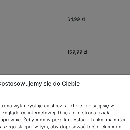
64,99 zł
159,99 zł
Dostosowujemy się do Ciebie
Opis produktu
trona wykorzystuje ciasteczka, które zapisują się w
rzeglądarce internetowej. Dzięki nim strona działa
h F029885
oprawnie. Żeby móc w pełni korzystać z funkcjonalności
aszego sklepu, w tym, aby dopasować treść reklam do