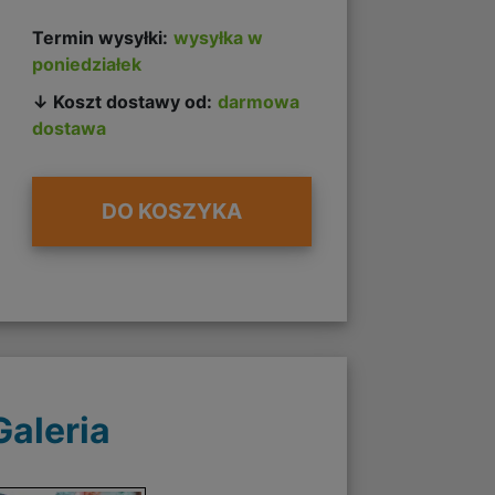
Termin wysyłki:
wysyłka w
poniedziałek
↓ Koszt dostawy od:
darmowa
dostawa
DO KOSZYKA
Galeria