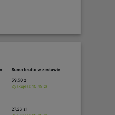
m
Suma brutto w zestawie
59,50 zł
Zyskujesz 10,49 zł
27,26 zł