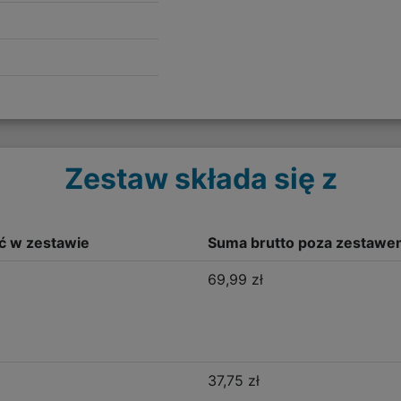
Zestaw składa się z
ść w zestawie
Suma brutto poza zestawe
69,99 zł
37,75 zł