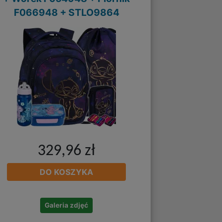
F066948 + STLO9864
329,96 zł
DO KOSZYKA
Galeria zdjęć