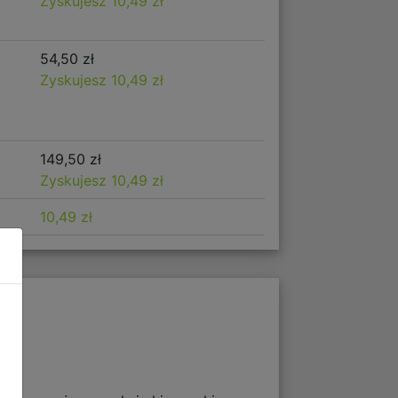
Zyskujesz 10,49 zł
54,50 zł
Zyskujesz 10,49 zł
149,50 zł
Zyskujesz 10,49 zł
10,49 zł