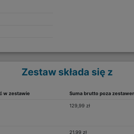
Zestaw składa się z
ść w zestawie
Suma brutto poza zestawe
129,99 zł
21,99 zł