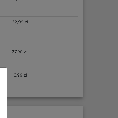
32,99 zł
27,99 zł
16,99 zł