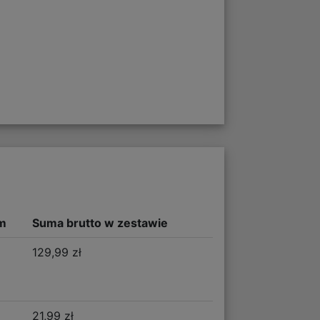
m
Suma brutto w zestawie
129,99 zł
21,99 zł