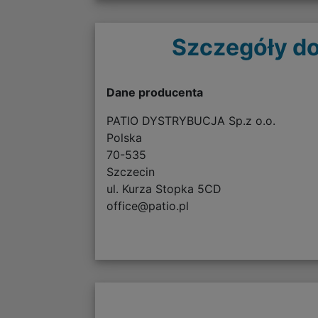
Szczegóły do
Dane producenta
PATIO DYSTRYBUCJA Sp.z o.o.
Polska
70-535
Szczecin
ul. Kurza Stopka 5CD
office@patio.pl