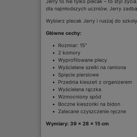
Jerry to nie tylko plecak – to styl ż
dla najmłodszych uczniów. Jerry zadba
Wybierz plecak Jerry i ruszaj do szkoł
Główne cechy:
Rozmiar: 15"
2 komory
Wyprofilowane plecy
Wyściełane szelki na ramiona
Spięcie piersiowe
Przednia kieszeń z organizerem
Wyściełana rączka
Wzmocniony spód
Boczne kieszonki na bidon
Zalecane czyszczenie ręczne
Wymiary: 39 x 28 x 15 cm