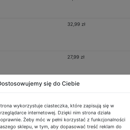
32,99 zł
27,99 zł
16,99 zł
Dostosowujemy się do Ciebie
trona wykorzystuje ciasteczka, które zapisują się w
rzeglądarce internetowej. Dzięki nim strona działa
oprawnie. Żeby móc w pełni korzystać z funkcjonalności
Opis produktu
aszego sklepu, w tym, aby dopasować treść reklam do