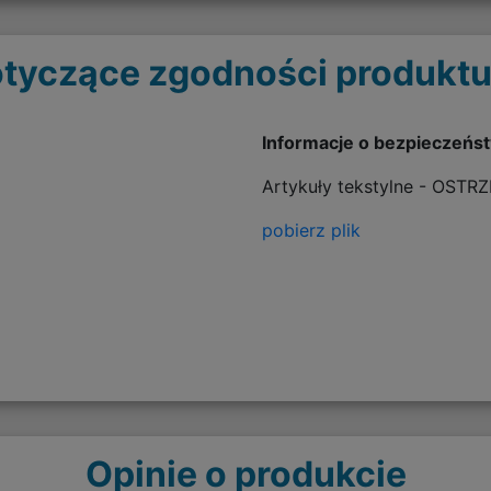
tyczące zgodności produktu
Informacje o bezpieczeńs
Artykuły tekstylne - OSTR
pobierz plik
Opinie o produkcie