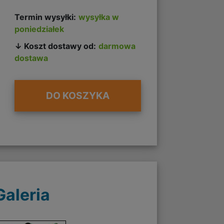
Termin wysyłki:
wysyłka w
poniedziałek
↓ Koszt dostawy od:
darmowa
dostawa
DO KOSZYKA
Galeria