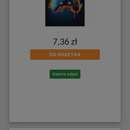
7,36 zł
DO KOSZYKA
Galeria zdjęć