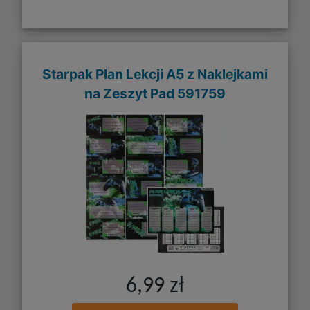
Starpak Plan Lekcji A5 z Naklejkami
na Zeszyt Pad 591759
6,99 zł