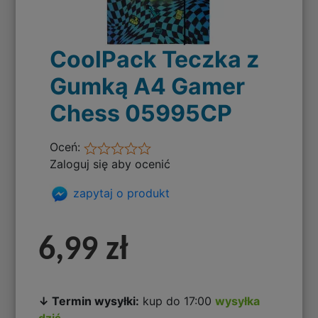
CoolPack Teczka z
Gumką A4 Gamer
Chess 05995CP
Oceń:
Zaloguj się aby ocenić
zapytaj o produkt
6,99 zł
↓ Termin wysyłki:
kup do 17:00
wysyłka
dziś