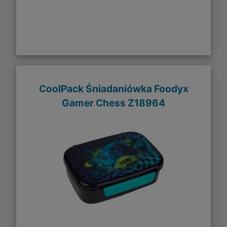
CoolPack Śniadaniówka Foodyx
Gamer Chess Z18964