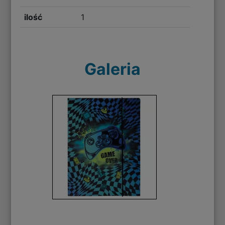
ilość
1
Galeria