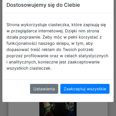
Galeria zdjęć
Dostosowujemy się do Ciebie
Strona wykorzystuje ciasteczka, które zapisują się
w przeglądarce internetowej. Dzięki nim strona
działa poprawnie. Żeby móc w pełni korzystać z
funkcjonalności naszego sklepu, w tym, aby
dopasować treść reklam do Twoich potrzeb
Astra Teczka z Gumką A4 Minecraft
poprzez profilowanie oraz w celach statystycznych
108026002
i analitycznych, konieczne jest zaakceptowanie
wszystkich ciasteczek.
Ustawienia
Zaakceptuj wszystkie