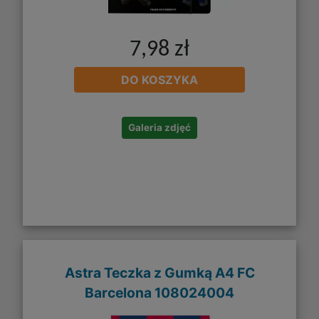
7,98 zł
DO KOSZYKA
Galeria zdjęć
Astra Teczka z Gumką A4 FC
Barcelona 108024004