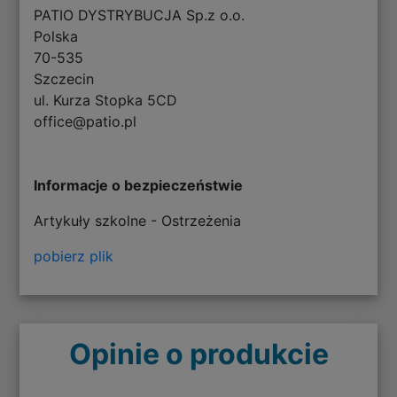
PATIO DYSTRYBUCJA Sp.z o.o.
Polska
70-535
Szczecin
ul. Kurza Stopka 5CD
office@patio.pl
Informacje o bezpieczeństwie
Artykuły szkolne - Ostrzeżenia
pobierz plik
Opinie o produkcie