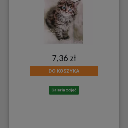
7,36 zł
DO KOSZYKA
Galeria zdjęć