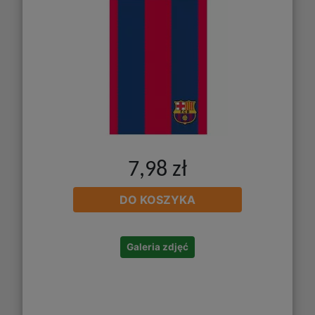
7,98 zł
DO KOSZYKA
Galeria zdjęć