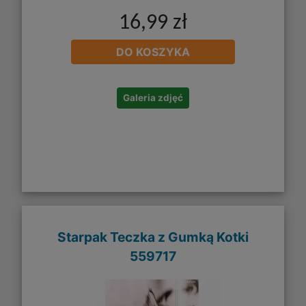
16,99 zł
DO KOSZYKA
Galeria zdjęć
Starpak Teczka z Gumką Kotki
559717