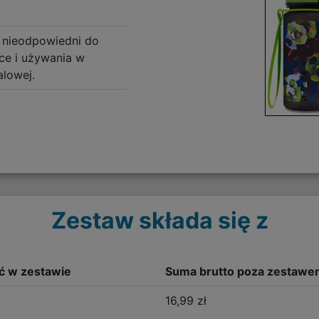
 nieodpowiedni do
e i używania w
alowej.
Zestaw składa się z
ść w zestawie
Suma brutto poza zestawe
16,99 zł