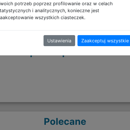
woich potrzeb poprzez profilowanie oraz w celach
tatystycznych i analitycznych, konieczne jest
aakceptowanie wszystkich ciasteczek.
Ustawienia
Zaakceptuj wszystkie
Opinie o produkcie
Polecane