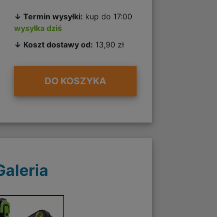
↓ Termin wysyłki:
kup do 17:00
wysyłka dziś
↓ Koszt dostawy od:
13,90 zł
DO KOSZYKA
Galeria