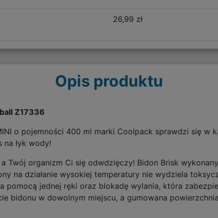
26,99 zł
Opis produktu
tball Z17336
k MINI o pojemności 400 ml marki Coolpack sprawdzi się w k
s na łyk wody!
, a Twój organizm Ci się odwdzięczy! Bidon Brisk wykonany
ny na działanie wysokiej temperatury nie wydziela toksycz
 pomocą jednej ręki oraz blokadę wylania, która zabezpi
e bidonu w dowolnym miejscu, a gumowana powierzchnia "