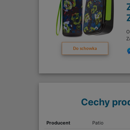
O
Z
Do schowka
Cechy pro
Producent
Patio