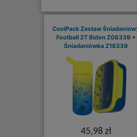
CoolPack Zestaw Śniadaniow
Football 2T Bidon Z08339 +
Śniadaniówka Z18339
45,98 zł