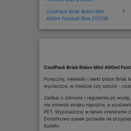
CoolPack Brisk Bidon Mini
1
400ml Football Blue Z17336
CoolPack Brisk Bidon Mini 400ml Foo
Poręczny, niewielki i lekki bidon Bris
wycieczce, w mieście czy szkole - cza
Zadbaj o zdrowie i regularnie pij wodę
nie zmienia smaku napojów, a wystawio
PET. Wyposażony w łatwe otwieranie za
Dodatkowo pasek pozwala na przypięci
butelki.