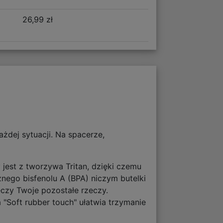
26,99 zł
ażdej sytuacji. Na spacerze,
 jest z tworzywa Tritan, dzięki czemu
nego bisfenolu A (BPA) niczym butelki
eczy Twoje pozostałe rzeczy.
Soft rubber touch" ułatwia trzymanie