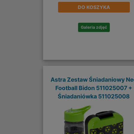
DO KOSZYKA
Galeria zdjęć
Astra Zestaw Śniadaniowy Ne
Football Bidon 511025007 +
Śniadaniówka 511025008