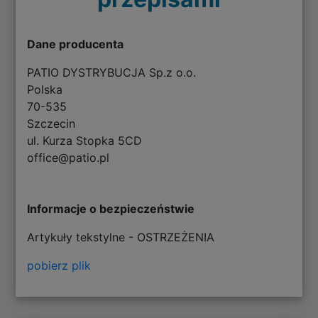
Dane producenta
PATIO DYSTRYBUCJA Sp.z o.o.
Polska
70-535
Szczecin
ul. Kurza Stopka 5CD
office@patio.pl
Informacje o bezpieczeństwie
Artykuły tekstylne - OSTRZEŻENIA
pobierz plik