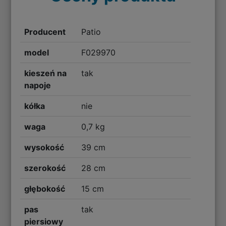
Producent
Patio
model
F029970
kieszeń na
tak
napoje
kółka
nie
waga
0,7 kg
wysokość
39 cm
szerokość
28 cm
głębokość
15 cm
pas
tak
piersiowy