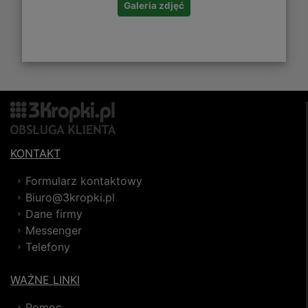
Galeria zdjęć
KONTAKT
Formularz kontaktowy
Biuro@3kropki.pl
Dane firmy
Messenger
Telefony
WAŻNE LINKI
Pomoc