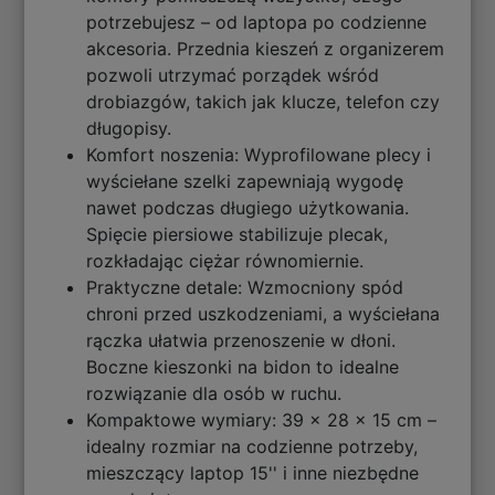
potrzebujesz – od laptopa po codzienne
akcesoria. Przednia kieszeń z organizerem
pozwoli utrzymać porządek wśród
drobiazgów, takich jak klucze, telefon czy
długopisy.
Komfort noszenia: Wyprofilowane plecy i
wyściełane szelki zapewniają wygodę
nawet podczas długiego użytkowania.
Spięcie piersiowe stabilizuje plecak,
rozkładając ciężar równomiernie.
Praktyczne detale: Wzmocniony spód
chroni przed uszkodzeniami, a wyściełana
rączka ułatwia przenoszenie w dłoni.
Boczne kieszonki na bidon to idealne
rozwiązanie dla osób w ruchu.
Kompaktowe wymiary: 39 x 28 x 15 cm –
idealny rozmiar na codzienne potrzeby,
mieszczący laptop 15'' i inne niezbędne