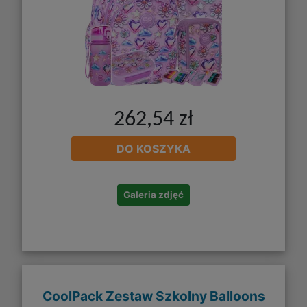
262,54 zł
DO KOSZYKA
Galeria zdjęć
CoolPack Zestaw Szkolny Balloons