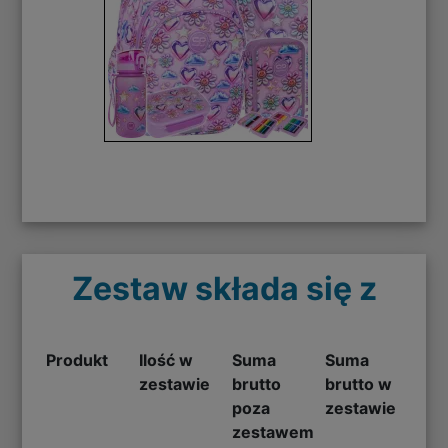
Zestaw składa się z
Produkt
Ilość w
Suma
Suma
zestawie
brutto
brutto w
poza
zestawie
zestawem