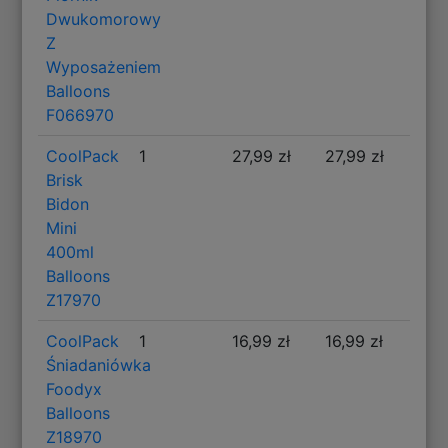
Dwukomorowy
Z
Wyposażeniem
Balloons
F066970
CoolPack
1
27,99 zł
27,99 zł
Brisk
Bidon
Mini
400ml
Balloons
Z17970
CoolPack
1
16,99 zł
16,99 zł
Śniadaniówka
Foodyx
Balloons
Z18970