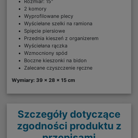
Rozmiar: 15"
2 komory
Wyprofilowane plecy
Wyściełane szelki na ramiona
Spięcie piersiowe
Przednia kieszeń z organizerem
Wyściełana rączka
Wzmocniony spód
Boczne kieszonki na bidon
Zalecane czyszczenie ręczne
Wymiary: 39 x 28 x 15 cm
Szczegóły dotyczące
zgodności produktu z
przepisami