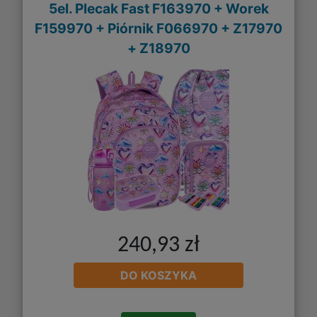
5el. Plecak Fast F163970 + Worek
F159970 + Piórnik F066970 + Z17970
+ Z18970
240,93 zł
DO KOSZYKA