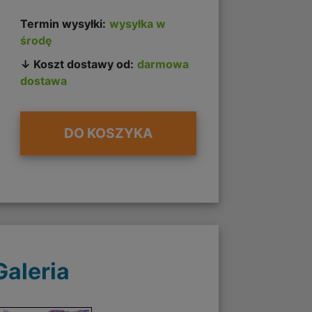
Termin wysyłki:
wysyłka w
środę
↓ Koszt dostawy od:
darmowa
dostawa
DO KOSZYKA
Galeria