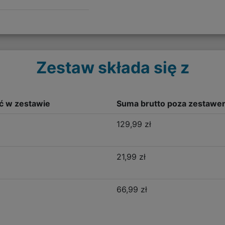
Zestaw składa się z
ść w zestawie
Suma brutto poza zestawe
129,99 zł
21,99 zł
66,99 zł