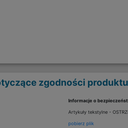
tyczące zgodności produktu
Informacje o bezpieczeńs
Artykuły tekstylne - OSTR
pobierz plik