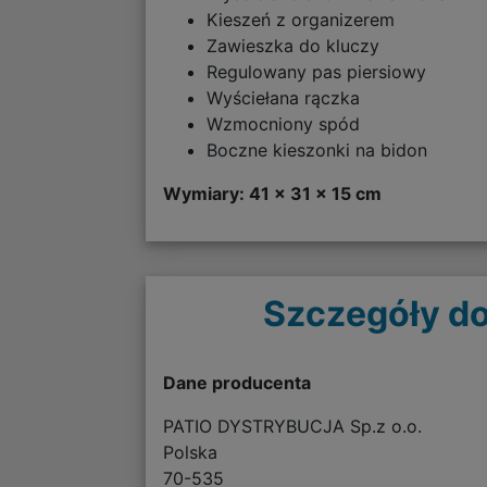
Kieszeń z organizerem
Zawieszka do kluczy
Regulowany pas piersiowy
Wyściełana rączka
Wzmocniony spód
Boczne kieszonki na bidon
Wymiary: 41 x 31 x 15 cm
Szczegóły do
Dane producenta
PATIO DYSTRYBUCJA Sp.z o.o.
Polska
70-535