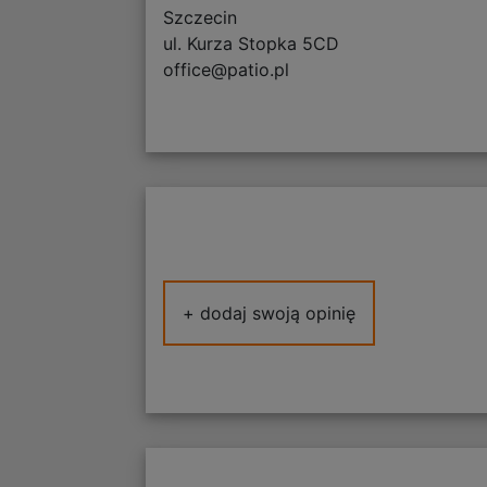
Szczecin
ul. Kurza Stopka 5CD
office@patio.pl
+ dodaj swoją opinię