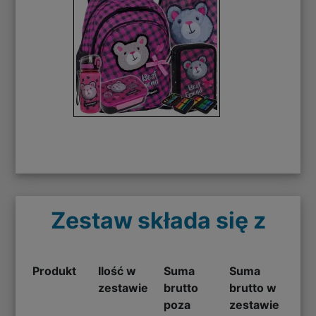
Zestaw składa się z
Produkt
Ilość w
Suma
Suma
zestawie
brutto
brutto w
poza
zestawie