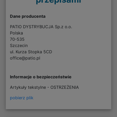
Dane producenta
PATIO DYSTRYBUCJA Sp.z o.o.
Polska
70-535
Szczecin
ul. Kurza Stopka 5CD
office@patio.pl
Informacje o bezpieczeństwie
Artykuły tekstylne - OSTRZEŻENIA
pobierz plik