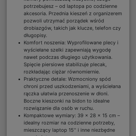
potrzebujesz – od laptopa po codzienne
akcesoria. Przednia kieszeń z organizerem
pozwoli utrzymać porządek wśród
drobiazgów, takich jak klucze, telefon czy
długopisy.
Komfort noszenia: Wyprofilowane plecy i
wyściełane szelki zapewniają wygodę
nawet podczas długiego użytkowania.
Spięcie piersiowe stabilizuje plecak,
rozkładając ciężar równomiernie.
Praktyczne detale: Wzmocniony spód
chroni przed uszkodzeniami, a wyściełana
rączka ułatwia przenoszenie w dłoni.
Boczne kieszonki na bidon to idealne
rozwiązanie dla osób w ruchu.
Kompaktowe wymiary: 39 x 28 x 15 cm –
idealny rozmiar na codzienne potrzeby,
mieszczący laptop 15'' i inne niezbędne