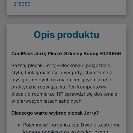
Z18959
Opis produktu
CoolPack Jerry Plecak Szkolny Buddy F029959
Poznaj plecak Jerry – doskonałe połączenie
stylu, funkcjonalności i wygody, stworzone z
myślą o młodych uczniach ceniących jakość i
praktyczne rozwiązania. Ten kompaktowy
plecak o rozmiarze 15" sprawdzi się doskonale
w pierwszych latach szkolnych.
Dlaczego warto wybrać plecak Jerry?
Pojemność i organizacja: Dwie przestronne
komory pomieszczą wszystko, czego