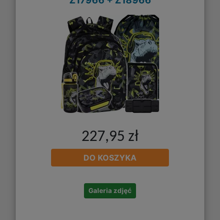
227,95 zł
DO KOSZYKA
Galeria zdjęć