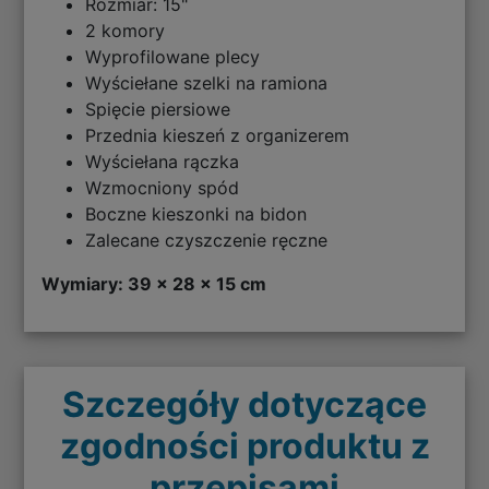
Rozmiar: 15"
2 komory
Wyprofilowane plecy
Wyściełane szelki na ramiona
Spięcie piersiowe
Przednia kieszeń z organizerem
Wyściełana rączka
Wzmocniony spód
Boczne kieszonki na bidon
Zalecane czyszczenie ręczne
Wymiary: 39 x 28 x 15 cm
Szczegóły dotyczące
zgodności produktu z
przepisami