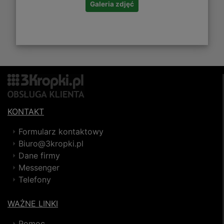
Galeria zdjęć
KONTAKT
Formularz kontaktowy
Biuro@3kropki.pl
Dane firmy
Messenger
Telefony
WAŻNE LINKI
Pomoc