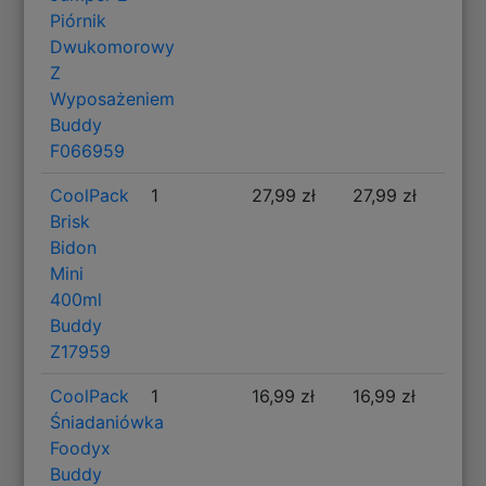
Piórnik
Dwukomorowy
Z
Wyposażeniem
Buddy
F066959
CoolPack
1
27,99 zł
27,99 zł
Brisk
Bidon
Mini
400ml
Buddy
Z17959
CoolPack
1
16,99 zł
16,99 zł
Śniadaniówka
Foodyx
Buddy