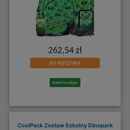
262,54 zł
DO KOSZYKA
Galeria zdjęć
CoolPack Zestaw Szkolny Dinopark