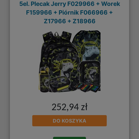
5el. Plecak Jerry F029966 + Worek
F159966 + Piórnik F066966 +
Z17966 + Z18966
252,94 zł
DO KOSZYKA