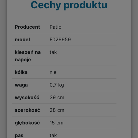
Cechy produktu
Producent
Patio
model
F029959
kieszeń na
tak
napoje
kółka
nie
waga
0,7 kg
wysokość
39 cm
szerokość
28 cm
głębokość
15 cm
pas
tak