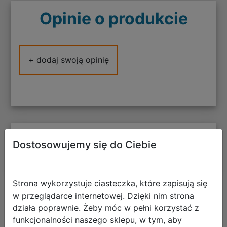
Opinie o produkcie
+ dodaj swoją opinię
Polecane
Dostosowujemy się do Ciebie
Strona wykorzystuje ciasteczka, które zapisują się
w przeglądarce internetowej. Dzięki nim strona
CoolPack Zestaw Szkolny Buddy 5el.
działa poprawnie. Żeby móc w pełni korzystać z
Plecak Jerry F029959 + Worek
funkcjonalności naszego sklepu, w tym, aby