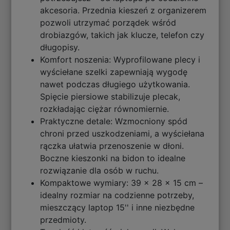
akcesoria. Przednia kieszeń z organizerem
pozwoli utrzymać porządek wśród
drobiazgów, takich jak klucze, telefon czy
długopisy.
Komfort noszenia: Wyprofilowane plecy i
wyściełane szelki zapewniają wygodę
nawet podczas długiego użytkowania.
Spięcie piersiowe stabilizuje plecak,
rozkładając ciężar równomiernie.
Praktyczne detale: Wzmocniony spód
chroni przed uszkodzeniami, a wyściełana
rączka ułatwia przenoszenie w dłoni.
Boczne kieszonki na bidon to idealne
rozwiązanie dla osób w ruchu.
Kompaktowe wymiary: 39 x 28 x 15 cm –
idealny rozmiar na codzienne potrzeby,
mieszczący laptop 15'' i inne niezbędne
przedmioty.