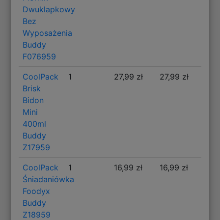
Dwuklapkowy
Bez
Wyposażenia
Buddy
F076959
CoolPack
1
27,99 zł
27,99 zł
Brisk
Bidon
Mini
400ml
Buddy
Z17959
CoolPack
1
16,99 zł
16,99 zł
Śniadaniówka
Foodyx
Buddy
Z18959