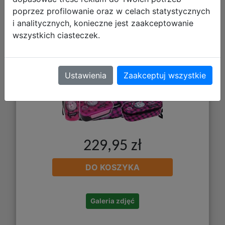
Z17959 + Z18959
poprzez profilowanie oraz w celach statystycznych
i analitycznych, konieczne jest zaakceptowanie
wszystkich ciasteczek.
Ustawienia
Zaakceptuj wszystkie
229,95 zł
DO KOSZYKA
Galeria zdjęć