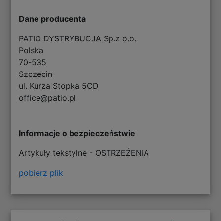
Dane producenta
PATIO DYSTRYBUCJA Sp.z o.o.
Polska
70-535
Szczecin
ul. Kurza Stopka 5CD
office@patio.pl
Informacje o bezpieczeństwie
Artykuły tekstylne - OSTRZEŻENIA
pobierz plik