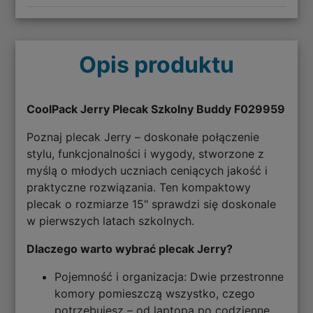
Opis produktu
CoolPack Jerry Plecak Szkolny Buddy F029959
Poznaj plecak Jerry – doskonałe połączenie
stylu, funkcjonalności i wygody, stworzone z
myślą o młodych uczniach ceniących jakość i
praktyczne rozwiązania. Ten kompaktowy
plecak o rozmiarze 15" sprawdzi się doskonale
w pierwszych latach szkolnych.
Dlaczego warto wybrać plecak Jerry?
Pojemność i organizacja: Dwie przestronne
komory pomieszczą wszystko, czego
potrzebujesz – od laptopa po codzienne