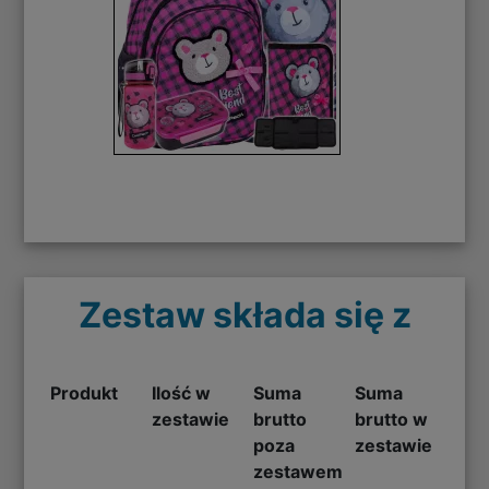
Zestaw składa się z
Produkt
Ilość w
Suma
Suma
zestawie
brutto
brutto w
poza
zestawie
zestawem