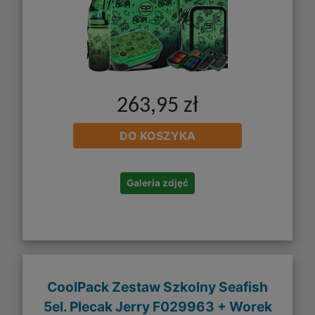
263,95 zł
DO KOSZYKA
Galeria zdjęć
CoolPack Zestaw Szkolny Seafish
5el. Plecak Jerry F029963 + Worek