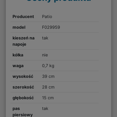
Producent
Patio
model
F029959
kieszeń na
tak
napoje
kółka
nie
waga
0,7 kg
wysokość
39 cm
szerokość
28 cm
głębokość
15 cm
pas
tak
piersiowy