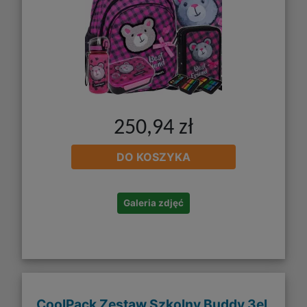
250,94 zł
DO KOSZYKA
Galeria zdjęć
CoolPack Zestaw Szkolny Buddy 3el.