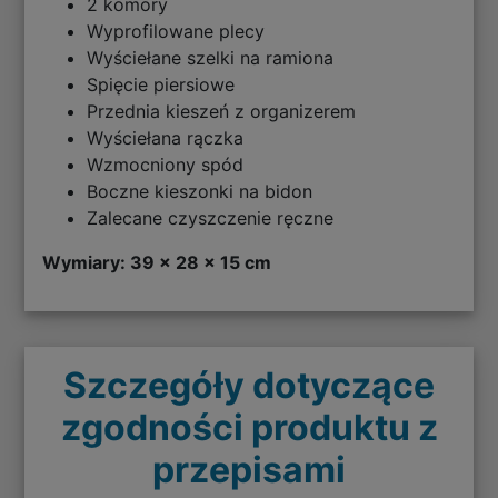
2 komory
Wyprofilowane plecy
Wyściełane szelki na ramiona
Spięcie piersiowe
Przednia kieszeń z organizerem
Wyściełana rączka
Wzmocniony spód
Boczne kieszonki na bidon
Zalecane czyszczenie ręczne
Wymiary: 39 x 28 x 15 cm
Szczegóły dotyczące
zgodności produktu z
przepisami