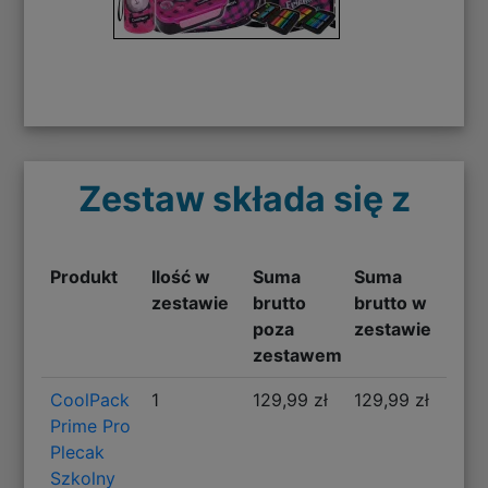
Zestaw składa się z
Produkt
Ilość w
Suma
Suma
zestawie
brutto
brutto w
poza
zestawie
zestawem
CoolPack
1
129,99 zł
129,99 zł
Prime Pro
Plecak
Szkolny