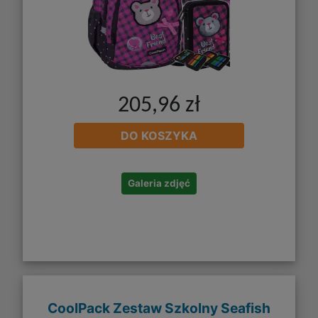
205,96 zł
DO KOSZYKA
Galeria zdjęć
CoolPack Zestaw Szkolny Seafish