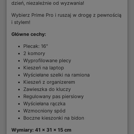
dzień, niezależnie od wyzwania!
Wybierz Prime Pro i ruszaj w drogę z pewnością
i stylem!
Główne cechy:
Plecak: 16"
2 komory
Wyprofilowane plecy
Kieszeń na laptop
Wyściełane szelki na ramiona
Kieszeń z organizerem
Zawieszka do kluczy
Regulowany pas piersiowy
Wyściełana rączka
Wzmocniony spód
Boczne kieszonki na bidon
Wymiary: 41 x 31 x 15 cm