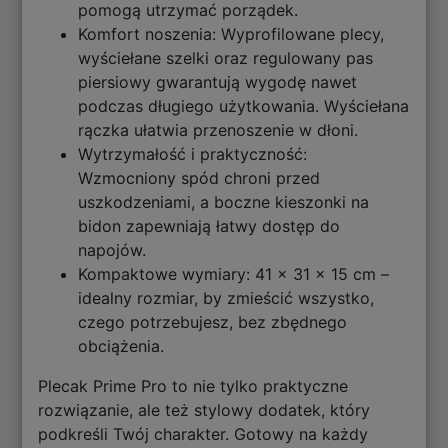
pomogą utrzymać porządek.
Komfort noszenia: Wyprofilowane plecy,
wyściełane szelki oraz regulowany pas
piersiowy gwarantują wygodę nawet
podczas długiego użytkowania. Wyściełana
rączka ułatwia przenoszenie w dłoni.
Wytrzymałość i praktyczność:
Wzmocniony spód chroni przed
uszkodzeniami, a boczne kieszonki na
bidon zapewniają łatwy dostęp do
napojów.
Kompaktowe wymiary: 41 x 31 x 15 cm –
idealny rozmiar, by zmieścić wszystko,
czego potrzebujesz, bez zbędnego
obciążenia.
Plecak Prime Pro to nie tylko praktyczne
rozwiązanie, ale też stylowy dodatek, który
podkreśli Twój charakter. Gotowy na każdy