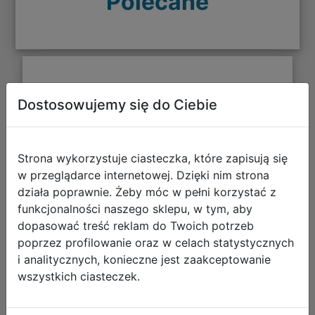
Polecane
CoolPack Zestaw Szkolny Buddy 5el.
Dostosowujemy się do Ciebie
Plecak Prime Pro F162959 + Worek
F159959 + Piórnik F062959 +
Z17959 + Z18959
Strona wykorzystuje ciasteczka, które zapisują się
w przeglądarce internetowej. Dzięki nim strona
działa poprawnie. Żeby móc w pełni korzystać z
funkcjonalności naszego sklepu, w tym, aby
dopasować treść reklam do Twoich potrzeb
poprzez profilowanie oraz w celach statystycznych
i analitycznych, konieczne jest zaakceptowanie
wszystkich ciasteczek.