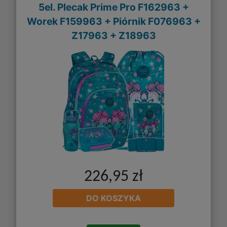
5el. Plecak Prime Pro F162963 +
Worek F159963 + Piórnik F076963 +
Z17963 + Z18963
226,95 zł
DO KOSZYKA