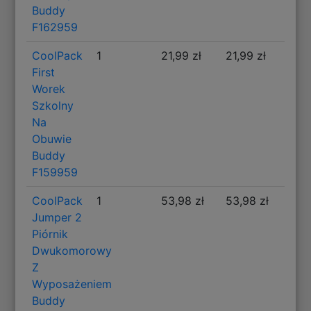
Buddy
F162959
CoolPack
1
21,99 zł
21,99 zł
First
Worek
Szkolny
Na
Obuwie
Buddy
F159959
CoolPack
1
53,98 zł
53,98 zł
Jumper 2
Piórnik
Dwukomorowy
Z
Wyposażeniem
Buddy