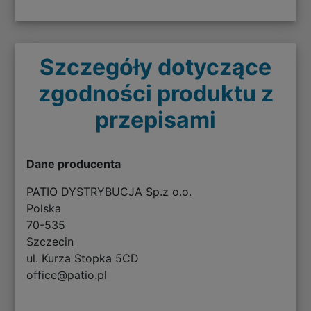
Szczegóły dotyczące
zgodności produktu z
przepisami
Dane producenta
PATIO DYSTRYBUCJA Sp.z o.o.
Polska
70-535
Szczecin
ul. Kurza Stopka 5CD
office@patio.pl