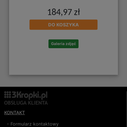
184,97 zł
DO KOSZYKA
Galeria zdjęć
KONTAKT
Formularz kontaktowy