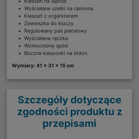
Kieszeń na laptop
Wyściełane szelki na ramiona
Kieszeń z organizerem
Zawieszka do kluczy
Regulowany pas piersiowy
Wyściełana rączka
Wzmocniony spód
Boczne kieszonki na bidon
Wymiary: 41 x 31 x 15 cm
Szczegóły dotyczące
zgodności produktu z
przepisami