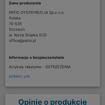
Dane producenta
PATIO DYSTRYBUCJA Sp.z o.o.
Polska
70-535
Szczecin
ul. Kurza Stopka 5CD
office@patio.pl
Informacje o bezpieczeństwie
Artykuły tekstylne - OSTRZEŻENIA
pobierz plik
Opinie o produkcie