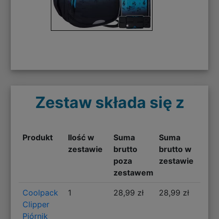
Zestaw składa się z
Produkt
Ilość w
Suma
Suma
zestawie
brutto
brutto w
poza
zestawie
zestawem
Coolpack
1
28,99 zł
28,99 zł
Clipper
Piórnik