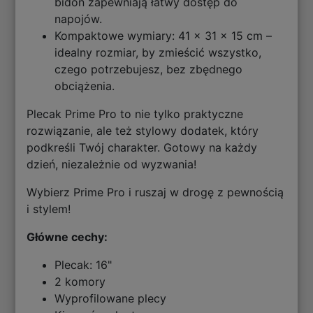
bidon zapewniają łatwy dostęp do
napojów.
Kompaktowe wymiary: 41 x 31 x 15 cm –
idealny rozmiar, by zmieścić wszystko,
czego potrzebujesz, bez zbędnego
obciążenia.
Plecak Prime Pro to nie tylko praktyczne
rozwiązanie, ale też stylowy dodatek, który
podkreśli Twój charakter. Gotowy na każdy
dzień, niezależnie od wyzwania!
Wybierz Prime Pro i ruszaj w drogę z pewnością
i stylem!
Główne cechy:
Plecak: 16"
2 komory
Wyprofilowane plecy