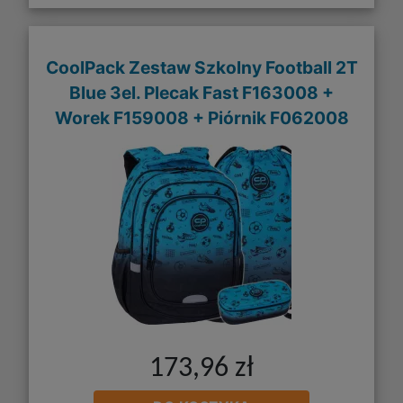
CoolPack Zestaw Szkolny Football 2T
Blue 3el. Plecak Fast F163008 +
Worek F159008 + Piórnik F062008
173,96 zł