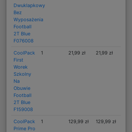
Dwuklapkowy
Bez
Wyposażenia
Football
2T Blue
F076008
CoolPack
1
21,99 zł
21,99 zł
First
Worek
Szkolny
Na
Obuwie
Football
2T Blue
F159008
CoolPack
1
129,99 zł
129,99 zł
Prime Pro