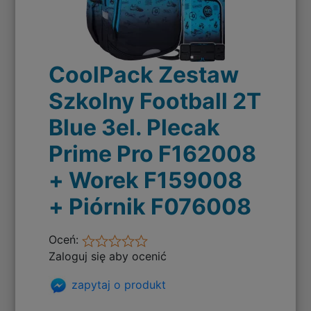
CoolPack Zestaw
Szkolny Football 2T
Blue 3el. Plecak
Prime Pro F162008
+ Worek F159008
+ Piórnik F076008
Oceń:
Zaloguj się aby ocenić
zapytaj o produkt