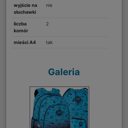
wyjście na
nie
słuchawki
liczba
2
komór
mieści A4
tak
Galeria