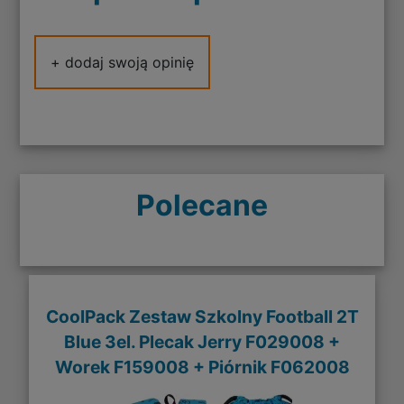
+ dodaj swoją opinię
Polecane
CoolPack Zestaw Szkolny Football 2T
Blue 3el. Plecak Jerry F029008 +
Worek F159008 + Piórnik F062008