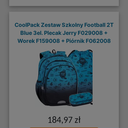
CoolPack Zestaw Szkolny Football 2T
Blue 3el. Plecak Jerry F029008 +
Worek F159008 + Piórnik F062008
184,97 zł