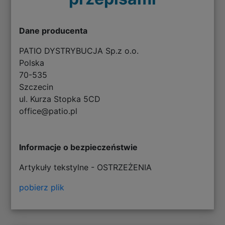
Dane producenta
PATIO DYSTRYBUCJA Sp.z o.o.
Polska
70-535
Szczecin
ul. Kurza Stopka 5CD
office@patio.pl
Informacje o bezpieczeństwie
Artykuły tekstylne - OSTRZEŻENIA
pobierz plik