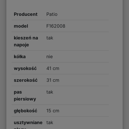
Producent
Patio
model
F162008
kieszeń na
tak
napoje
kółka
nie
wysokość
41 cm
szerokość
31 cm
pas
tak
piersiowy
głębokość
15 cm
usztywniane
tak