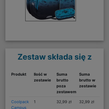
Zestaw składa się z
Produkt
Ilość w
Suma
Suma
zestawie
brutto
brutto w
poza
zestawie
zestawem
Coolpack
1
32,99 zł
32,99 zł
Campus