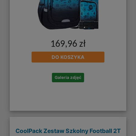
169,96 zł
DO KOSZYKA
Galeria zdjęć
CoolPack Zestaw Szkolny Football 2T