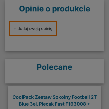
Opinie o produkcie
+ dodaj swoją opinię
Polecane
CoolPack Zestaw Szkolny Football 2T
Blue 3el. Plecak Fast F163008 +