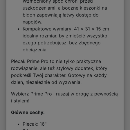
Wzmocniony spód chroni przed
uszkodzeniami, a boczne kieszonki na
bidon zapewniają łatwy dostęp do
napojów.
Kompaktowe wymiary: 41 x 31 x 15 cm –
idealny rozmiar, by zmieścić wszystko,
czego potrzebujesz, bez zbędnego
obciążenia.
Plecak Prime Pro to nie tylko praktyczne
rozwiązanie, ale też stylowy dodatek, który
podkreśli Twój charakter. Gotowy na każdy
dzień, niezależnie od wyzwania!
Wybierz Prime Pro i ruszaj w drogę z pewnością
i stylem!
Główne cechy:
Plecak: 16"