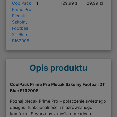
CoolPack
1
129,99 zł
129,99 zł
Prime Pro
Plecak
Szkolny
Football
2T Blue
F162008
Opis produktu
CoolPack Prime Pro Plecak Szkolny Football 2T
Blue F162008
Poznaj plecak Prime Pro – połączenie świetnego
designu, funkcjonalności i niezrównanego
komfortu! Stworzony z myślą o młodych