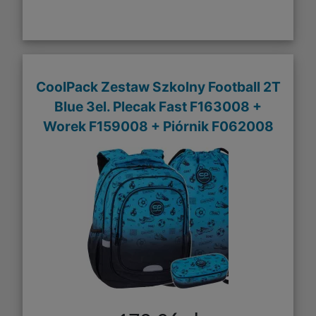
CoolPack Zestaw Szkolny Football 2T
Blue 3el. Plecak Fast F163008 +
Worek F159008 + Piórnik F062008