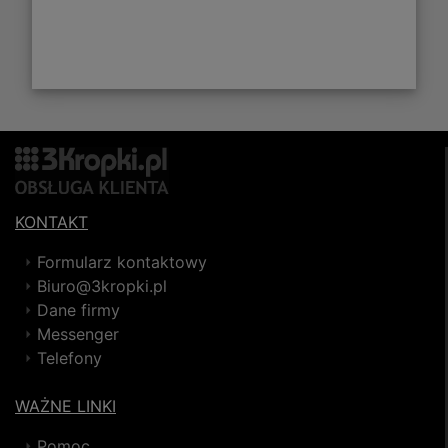
KONTAKT
Formularz kontaktowy
Biuro@3kropki.pl
Dane firmy
Messenger
Telefony
WAŻNE LINKI
Pomoc