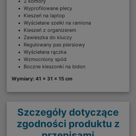
2 komory
Wyprofilowane plecy
Kieszeń na laptop
Wyściełane szelki na ramiona
Kieszeń z organizerem
Zawieszka do kluczy
Regulowany pas piersiowy
Wyściełana rączka
Wzmocniony spód
Boczne kieszonki na bidon
Wymiary: 41 x 31 x 15 cm
Szczegóły dotyczące
zgodności produktu z
przepisami