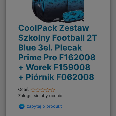
CoolPack Zestaw
Szkolny Football 2T
Blue 3el. Plecak
Prime Pro F162008
+ Worek F159008
+ Piórnik F062008
Oceń:
Zaloguj się aby ocenić
zapytaj o produkt