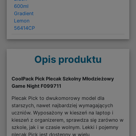
600ml
Gradient
Lemon
56414CP
Opis produktu
CoolPack Pick Plecak Szkolny Młodzieżowy
Game Night F099711
Plecak Pick to dwukomorowy model dla
starszych, nawet najbardziej wymagających
uczniów. Wyposażony w kieszeń na laptop i
kieszeń z organizerem, sprawdza się zarówno w
szkole, jak i w czasie wolnym. Lekki i pojemny
plecak Pick jest dostępny w wielu