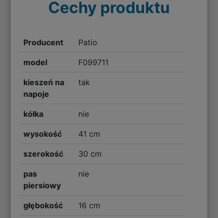
Cechy produktu
Producent
Patio
model
F099711
kieszeń na
tak
napoje
kółka
nie
wysokość
41 cm
szerokość
30 cm
pas
nie
piersiowy
głębokość
16 cm