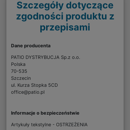
Szczegóły dotyczące
zgodności produktu z
przepisami
Dane producenta
PATIO DYSTRYBUCJA Sp.z o.o.
Polska
70-535
Szczecin
ul. Kurza Stopka 5CD
office@patio.pl
Informacje o bezpieczeństwie
Artykuły tekstylne - OSTRZEŻENIA