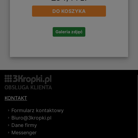
DO KOSZYKA
Galeria zdjęć
KONTAKT
Formularz kontaktowy
Biuro@3kropki.pl
Dane firmy
Messenger