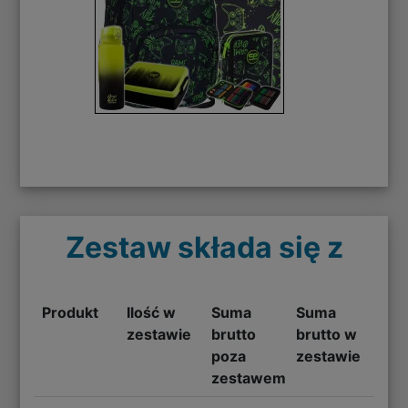
Zestaw składa się z
Produkt
Ilość w
Suma
Suma
zestawie
brutto
brutto w
poza
zestawie
zestawem