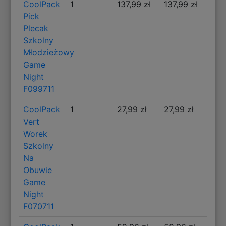
CoolPack
1
137,99 zł
137,99 zł
Pick
Plecak
Szkolny
Młodzieżowy
Game
Night
F099711
CoolPack
1
27,99 zł
27,99 zł
Vert
Worek
Szkolny
Na
Obuwie
Game
Night
F070711