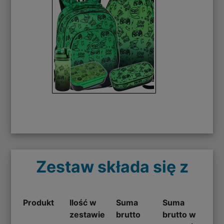
Zestaw składa się z
Produkt
Ilość w
Suma
Suma
zestawie
brutto
brutto w