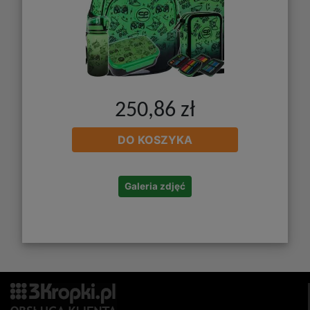
250,86 zł
DO KOSZYKA
Galeria zdjęć