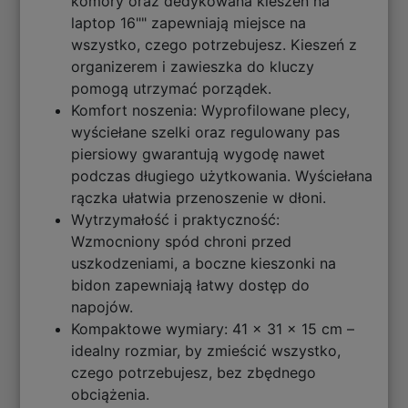
komory oraz dedykowana kieszeń na
laptop 16"" zapewniają miejsce na
wszystko, czego potrzebujesz. Kieszeń z
organizerem i zawieszka do kluczy
pomogą utrzymać porządek.
Komfort noszenia: Wyprofilowane plecy,
wyściełane szelki oraz regulowany pas
piersiowy gwarantują wygodę nawet
podczas długiego użytkowania. Wyściełana
rączka ułatwia przenoszenie w dłoni.
Wytrzymałość i praktyczność:
Wzmocniony spód chroni przed
uszkodzeniami, a boczne kieszonki na
bidon zapewniają łatwy dostęp do
napojów.
Kompaktowe wymiary: 41 x 31 x 15 cm –
idealny rozmiar, by zmieścić wszystko,
czego potrzebujesz, bez zbędnego
obciążenia.