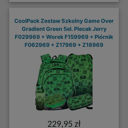
CoolPack Zestaw Szkolny Game Over
Gradient Green 5el. Plecak Jerry
F029969 + Worek F159969 + Piórnik
F062969 + Z17969 + Z18969
229,95 zł