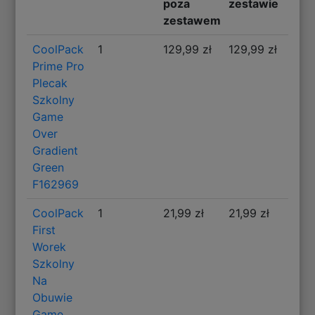
poza
zestawie
zestawem
CoolPack
1
129,99 zł
129,99 zł
Prime Pro
Plecak
Szkolny
Game
Over
Gradient
Green
F162969
CoolPack
1
21,99 zł
21,99 zł
First
Worek
Szkolny
Na
Obuwie
Game