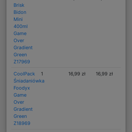
Brisk
Bidon
Mini
400ml
Game
Over
Gradient
Green
Z17969
CoolPack
1
16,99 zł
16,99 zł
Śniadaniówka
Foodyx
Game
Over
Gradient
Green
Z18969