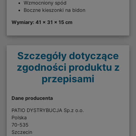
Wzmocniony spód
Boczne kieszonki na bidon
Wymiary: 41 x 31 x 15 cm
Szczegóły dotyczące
zgodności produktu z
przepisami
Dane producenta
PATIO DYSTRYBUCJA Sp.z o.o.
Polska
70-535
Szczecin