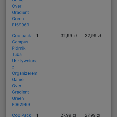
Over
Gradient
Green
F159969
Coolpack
1
32,99 zł
32,99 zł
Campus
Piórnik
Tuba
Usztywniona
z
Organizerem
Game
Over
Gradient
Green
F062969
CoolPack
1
27,99 zł
27,99 zł