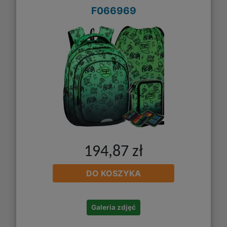
F066969
194,87 zł
DO KOSZYKA
Galeria zdjęć