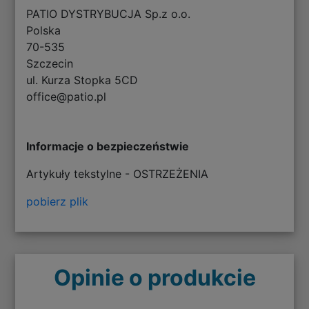
PATIO DYSTRYBUCJA Sp.z o.o.
Polska
70-535
Szczecin
ul. Kurza Stopka 5CD
office@patio.pl
Informacje o bezpieczeństwie
Artykuły tekstylne - OSTRZEŻENIA
pobierz plik
Opinie o produkcie