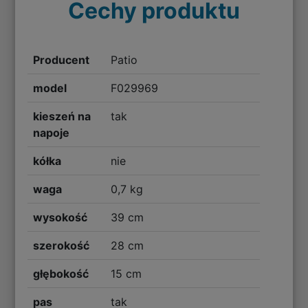
Cechy produktu
Producent
Patio
model
F029969
kieszeń na
tak
napoje
kółka
nie
waga
0,7 kg
wysokość
39 cm
szerokość
28 cm
głębokość
15 cm
pas
tak