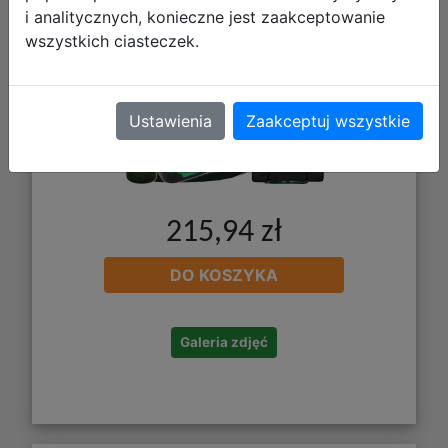
i analitycznych, konieczne jest zaakceptowanie
wszystkich ciasteczek.
Ustawienia
Zaakceptuj wszystkie
215,94 zł
DO KOSZYKA
Galeria zdjęć