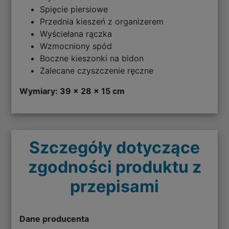
Spięcie piersiowe
Przednia kieszeń z organizerem
Wyściełana rączka
Wzmocniony spód
Boczne kieszonki na bidon
Zalecane czyszczenie ręczne
Wymiary: 39 x 28 x 15 cm
Szczegóły dotyczące
zgodności produktu z
przepisami
Dane producenta