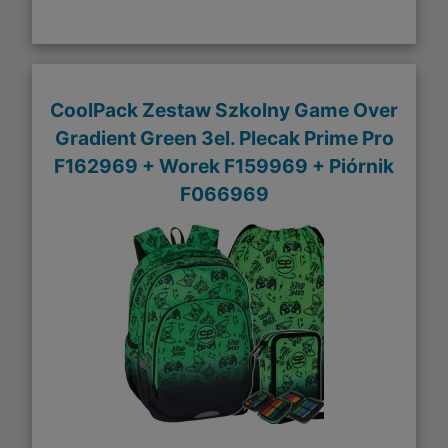
CoolPack Zestaw Szkolny Game Over
Gradient Green 3el. Plecak Prime Pro
F162969 + Worek F159969 + Piórnik
F066969