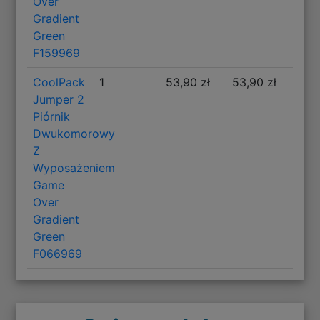
Over
Gradient
Green
F159969
CoolPack
1
53,90 zł
53,90 zł
Jumper 2
Piórnik
Dwukomorowy
Z
Wyposażeniem
Game
Over
Gradient
Green
F066969