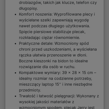
drobiazgów, takich jak klucze, telefon czy
długopisy.
Komfort noszenia: Wyprofilowane plecy i
wyściełane szelki zapewniają wygodę
nawet podczas długiego użytkowania.
Spięcie piersiowe stabilizuje plecak,
rozkładając ciężar równomiernie.
Praktyczne detale: Wzmocniony spód
chroni przed uszkodzeniami, a wyściełana
rączka ułatwia przenoszenie w dłoni.
Boczne kieszonki na bidon to idealne
rozwiązanie dla osób w ruchu.
Kompaktowe wymiary: 39 x 28 x 15 cm –
idealny rozmiar na codzienne potrzeby,
mieszczący laptop 15'' i inne niezbędne
przedmioty.
Trwałość i łatwość pielęgnacji: Wykonany z
wysokiej jakości materiałów z
wzmocnionym spodem, plecak Jerry jest