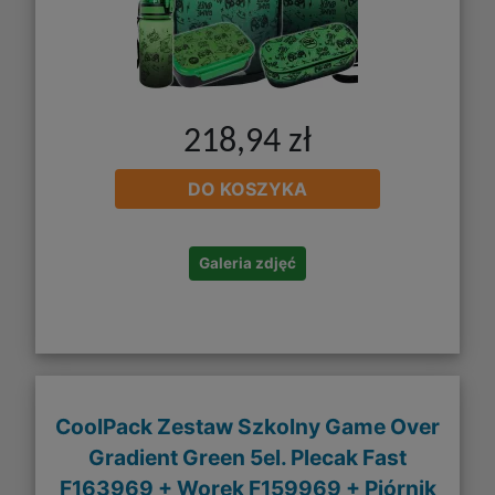
218,94 zł
DO KOSZYKA
Galeria zdjęć
CoolPack Zestaw Szkolny Game Over
Gradient Green 5el. Plecak Fast
F163969 + Worek F159969 + Piórnik