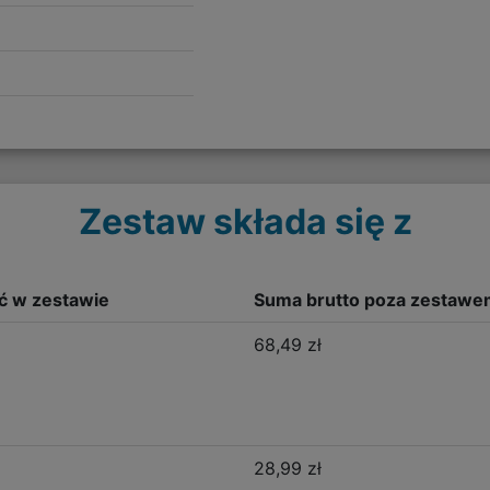
Zestaw składa się z
ść w zestawie
Suma brutto poza zestawe
68,49 zł
28,99 zł