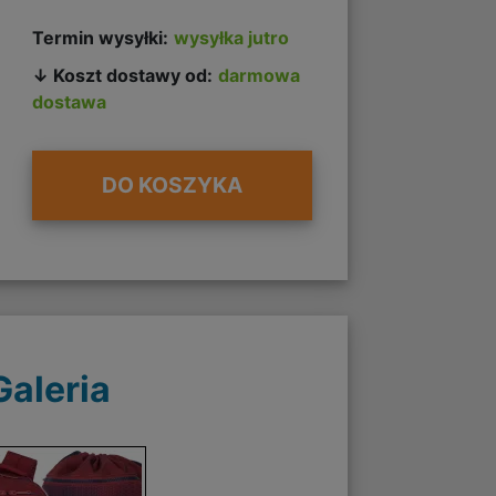
Termin wysyłki:
wysyłka jutro
↓ Koszt dostawy od:
darmowa
dostawa
DO KOSZYKA
Galeria