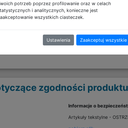
woich potrzeb poprzez profilowanie oraz w celach
tatystycznych i analitycznych, konieczne jest
aakceptowanie wszystkich ciasteczek.
Ustawienia
Zaakceptuj wszystkie
tyczące zgodności produktu
Informacje o bezpieczeńs
Artykuły tekstylne - OSTR