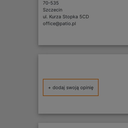
70-535
Szczecin
ul. Kurza Stopka 5CD
office@patio.pl
+ dodaj swoją opinię