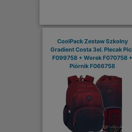
CoolPack Zestaw Szkolny
Gradient Costa 3el. Plecak Pic
F099758 + Worek F070758 
Piórnik F066758