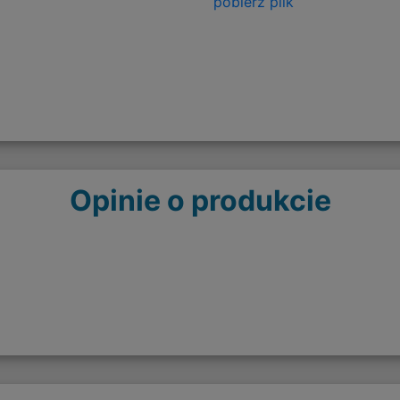
pobierz plik
Opinie o produkcie