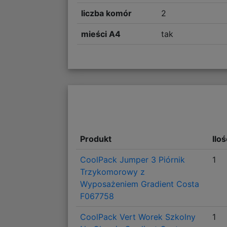
liczba komór
2
mieści A4
tak
Produkt
Ilo
CoolPack Jumper 3 Piórnik
1
Trzykomorowy z
Wyposażeniem Gradient Costa
F067758
CoolPack Vert Worek Szkolny
1