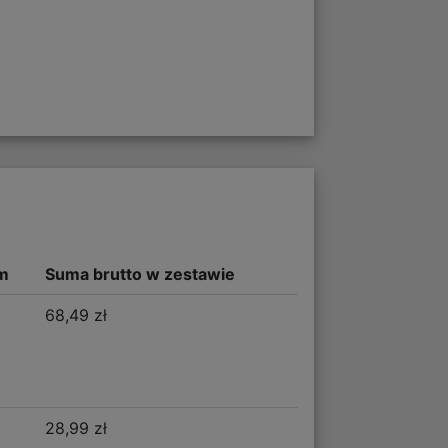
m
Suma brutto w zestawie
68,49 zł
28,99 zł