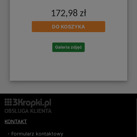
172,98 zł
DO KOSZYKA
Galeria zdjęć
KONTAKT
Formularz kontaktowy