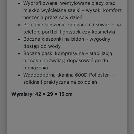
Wyprofilowane, wentylowane plecy oraz
miękko wyściełane szelki – wysoki komfort
noszenia przez cały dzień
Przednie kieszenie zapinane na suwak – na
telefon, portfel, lightstick czy kosmetyki
Boczne kieszonki na bidon – wygodny
dostęp do wody
Boczne paski kompresyjne – stabilizują
plecak i pozwalają dopasować go do
obciążenia
Wodoodporna tkanina 600D Poliester –
solidna i praktyczna na co dzień
Wymiary: 42 × 29 × 15 cm