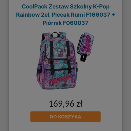
CoolPack Zestaw Szkolny K-Pop
Rainbow 2el. Plecak Rumi F166037 +
Piórnik F060037
169,96 zł
DO KOSZYKA