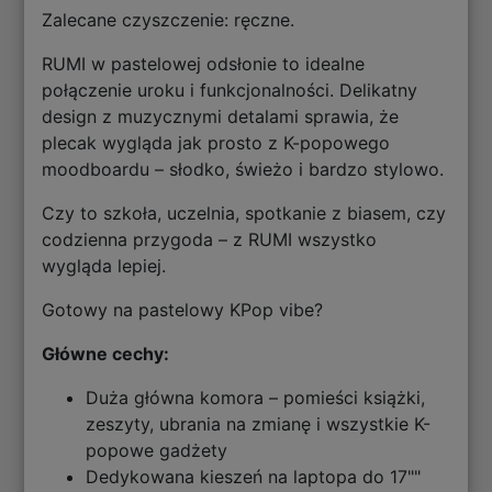
Zalecane czyszczenie: ręczne.
RUMI w pastelowej odsłonie to idealne
połączenie uroku i funkcjonalności. Delikatny
design z muzycznymi detalami sprawia, że
plecak wygląda jak prosto z K-popowego
moodboardu – słodko, świeżo i bardzo stylowo.
Czy to szkoła, uczelnia, spotkanie z biasem, czy
codzienna przygoda – z RUMI wszystko
wygląda lepiej.
Gotowy na pastelowy KPop vibe?
Główne cechy:
Duża główna komora – pomieści książki,
zeszyty, ubrania na zmianę i wszystkie K-
popowe gadżety
Dedykowana kieszeń na laptopa do 17""