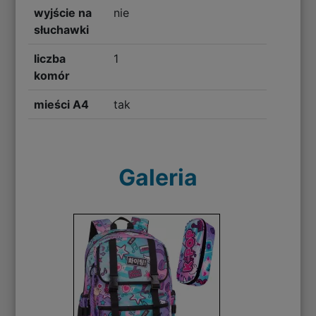
wyjście na
nie
słuchawki
liczba
1
komór
mieści A4
tak
Galeria