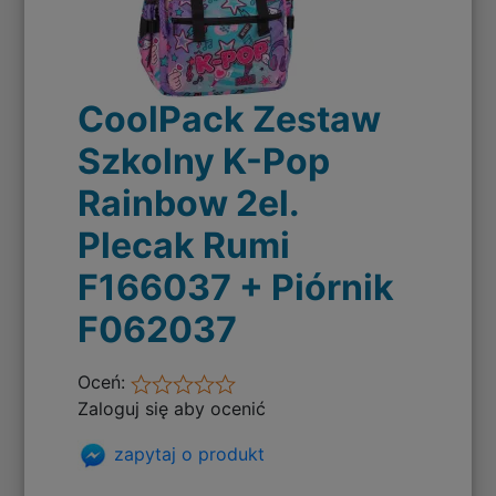
CoolPack Zestaw
Szkolny K-Pop
Rainbow 2el.
Plecak Rumi
F166037 + Piórnik
F062037
Oceń:
Zaloguj się aby ocenić
zapytaj o produkt