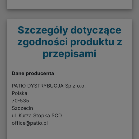
Szczegóły dotyczące
zgodności produktu z
przepisami
Dane producenta
PATIO DYSTRYBUCJA Sp.z o.o.
Polska
70-535
Szczecin
ul. Kurza Stopka 5CD
office@patio.pl