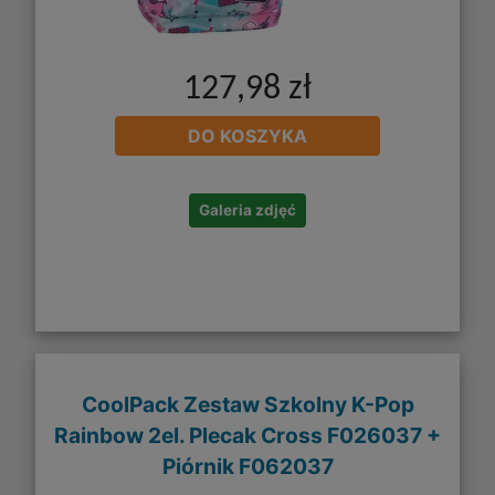
127,98 zł
DO KOSZYKA
Galeria zdjęć
CoolPack Zestaw Szkolny K-Pop
Rainbow 2el. Plecak Cross F026037 +
Piórnik F062037