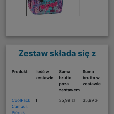
Zestaw składa się z
Produkt
Ilość w
Suma
Suma
zestawie
brutto
brutto w
poza
zestawie
zestawem
CoolPack
1
35,99 zł
35,99 zł
Campus
Piórnik