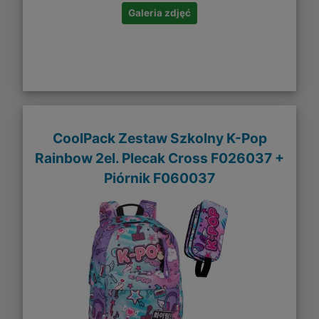
Galeria zdjęć
CoolPack Zestaw Szkolny K-Pop
Rainbow 2el. Plecak Cross F026037 +
Piórnik F060037