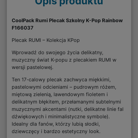
Opis produktu
CoolPack Rumi Plecak Szkolny K-Pop Rainbow
F166037
Plecak RUMI – Kolekcja KPop
Wprowadź do swojego życia delikatny,
muzyczny świat K-popu z plecakiem RUMI w
wersji pastelowej.
Ten 17-calowy plecak zachwyca miękkimi,
pastelowymi odcieniami – pudrowym różem,
miętową zielenią, lawendowym fioletem i
delikatnym błękitem, przełamanymi subtelnymi
muzycznymi akcentami (nutki, delikatne linie fal
dźwiękowych i minimalistyczne symbole).
Idealny dla fanów, którzy lubią słodki,
dziewczęcy i bardzo estetyczny look.