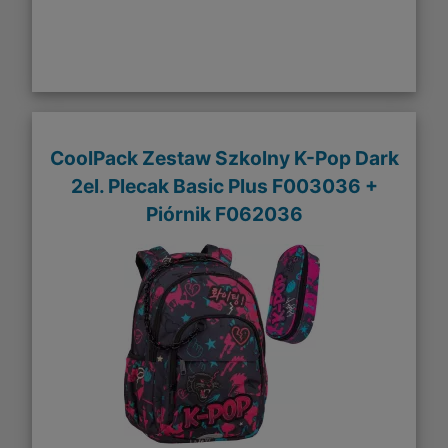
CoolPack Zestaw Szkolny K-Pop Dark
2el. Plecak Basic Plus F003036 +
Piórnik F062036