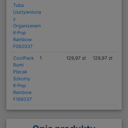
Tuba
Usztywniona
z
Organizerem
K-Pop
Rainbow
F062037
CoolPack
1
129,97 zł
129,97 zł
Rumi
Plecak
Szkolny
K-Pop
Rainbow
F166037