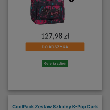
127,98 zł
DO KOSZYKA
Galeria zdjęć
CoolPack Zestaw Szkolny K-Pop Dark