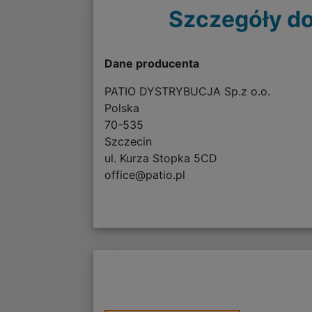
Szczegóły do
Dane producenta
PATIO DYSTRYBUCJA Sp.z o.o.
Polska
70-535
Szczecin
ul. Kurza Stopka 5CD
office@patio.pl