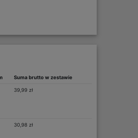
m
Suma brutto w zestawie
39,99 zł
30,98 zł