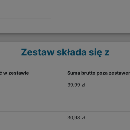
Zestaw składa się z
ść w zestawie
Suma brutto poza zestawe
39,99 zł
30,98 zł