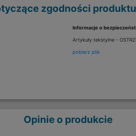
tyczące zgodności produktu
Informacje o bezpieczeńs
Artykuły tekstylne - OSTR
pobierz plik
Opinie o produkcie