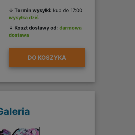
↓ Termin wysyłki:
kup do 17:00
wysyłka dziś
↓ Koszt dostawy od:
darmowa
dostawa
DO KOSZYKA
Galeria