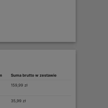
m
Suma brutto w zestawie
159,99 zł
35,99 zł