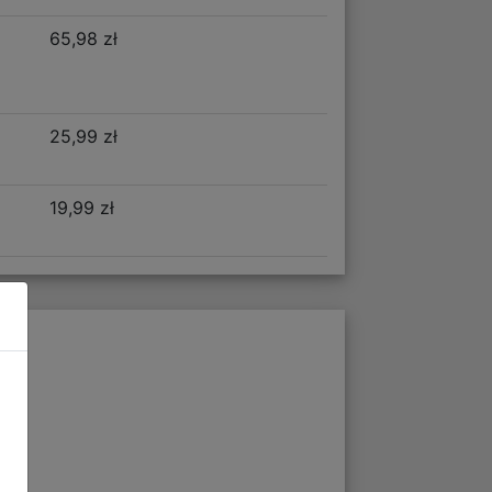
65,98 zł
25,99 zł
19,99 zł