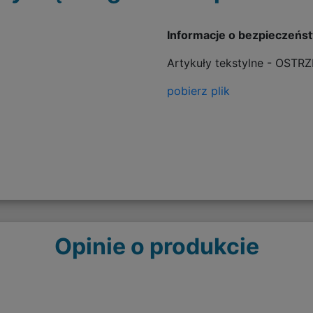
Informacje o bezpieczeńs
Artykuły tekstylne - OSTR
pobierz plik
Opinie o produkcie