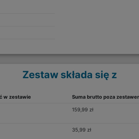
Zestaw składa się z
ść w zestawie
Suma brutto poza zestawe
159,99 zł
35,99 zł