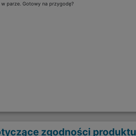
dą w parze. Gotowy na przygodę?
tyczące zgodności produktu