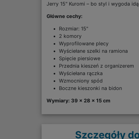
Jerry 15" Kuromi – bo styl i wygoda i
Główne cechy:
Rozmiar: 15"
2 komory
Wyprofilowane plecy
Wyściełane szelki na ramiona
Spięcie piersiowe
Przednia kieszeń z organizerem
Wyściełana rączka
Wzmocniony spód
Boczne kieszonki na bidon
Wymiary: 39 x 28 x 15 cm
Szczegóły do