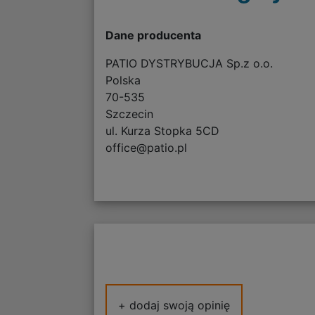
Dane producenta
PATIO DYSTRYBUCJA Sp.z o.o.
Polska
70-535
Szczecin
ul. Kurza Stopka 5CD
office@patio.pl
+ dodaj swoją opinię