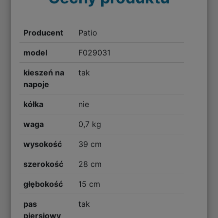
Producent
Patio
model
F029031
kieszeń na
tak
napoje
kółka
nie
waga
0,7 kg
wysokość
39 cm
szerokość
28 cm
głębokość
15 cm
pas
tak
piersiowy