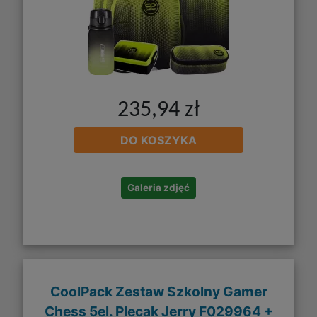
235,94 zł
DO KOSZYKA
Galeria zdjęć
CoolPack Zestaw Szkolny Gamer
Chess 5el. Plecak Jerry F029964 +