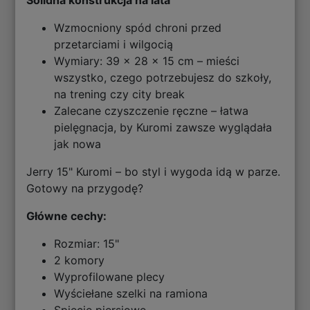
Solidna konstrukcja na lata
Wzmocniony spód chroni przed
przetarciami i wilgocią
Wymiary: 39 x 28 x 15 cm – mieści
wszystko, czego potrzebujesz do szkoły,
na trening czy city break
Zalecane czyszczenie ręczne – łatwa
pielęgnacja, by Kuromi zawsze wyglądała
jak nowa
Jerry 15" Kuromi – bo styl i wygoda idą w parze.
Gotowy na przygodę?
Główne cechy:
Rozmiar: 15"
2 komory
Wyprofilowane plecy
Wyściełane szelki na ramiona