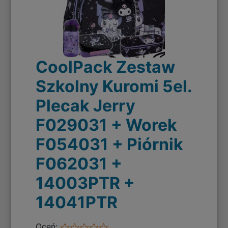
CoolPack Zestaw
Szkolny Kuromi 5el.
Plecak Jerry
F029031 + Worek
F054031 + Piórnik
F062031 +
14003PTR +
14041PTR
Oceń: