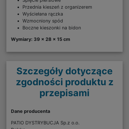
Spięcie piersiowe
Przednia kieszeń z organizerem
Wyściełana rączka
Wzmocniony spód
Boczne kieszonki na bidon
Wymiary: 39 x 28 x 15 cm
Szczegóły dotyczące
zgodności produktu z
przepisami
Dane producenta
PATIO DYSTRYBUCJA Sp.z o.o.