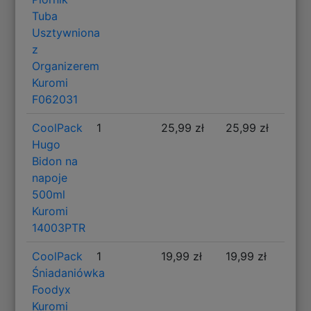
Tuba
Usztywniona
z
Organizerem
Kuromi
F062031
CoolPack
1
25,99 zł
25,99 zł
Hugo
Bidon na
napoje
500ml
Kuromi
14003PTR
CoolPack
1
19,99 zł
19,99 zł
Śniadaniówka
Foodyx
Kuromi