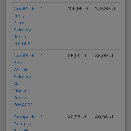
CoolPack
1
159,99 zł
159,99 zł
Jerry
Plecak
Szkolny
Kuromi
F029031
CoolPack
1
35,99 zł
35,99 zł
Beta
Worek
Szkolny
Na
Obuwie
Kuromi
F054031
Coolpack
1
40,98 zł
40,98 zł
Campus
Piórnik