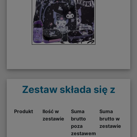
Zestaw składa się z
Produkt
Ilość w
Suma
Suma
zestawie
brutto
brutto w
poza
zestawie
zestawem