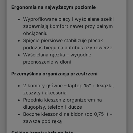
Ergonomia na najwyższym poziomie
Wyprofilowane plecy i wyściełane szelki
zapewniają komfort nawet przy pełnym
obciążeniu
Spięcie piersiowe stabilizuje plecak
podczas biegu na autobus czy rowerze
Wyściełana rączka – wygodne
przenoszenie w dłoni
Przemyślana organizacja przestrzeni
2 komory główne – laptop 15" + książki,
zeszyty i akcesoria
Przednia kieszeń z organizerem na
długopisy, telefon i klucze
Boczne kieszonki na bidon (do 0,75 l) –
zawsze pod ręką