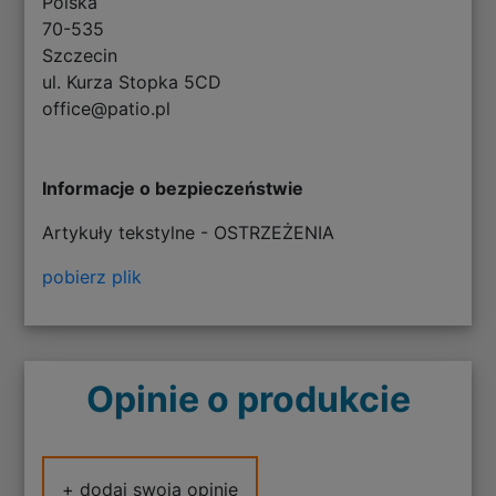
Polska
70-535
Szczecin
ul. Kurza Stopka 5CD
office@patio.pl
Informacje o bezpieczeństwie
Artykuły tekstylne - OSTRZEŻENIA
pobierz plik
Opinie o produkcie
+ dodaj swoją opinię