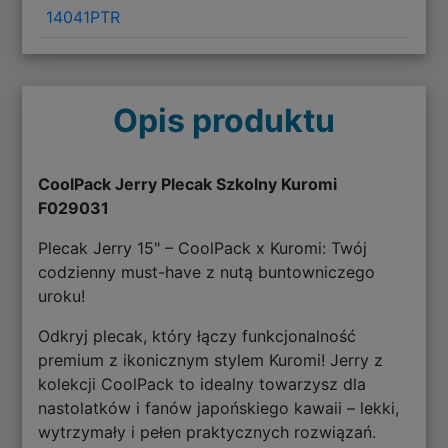
14041PTR
Opis produktu
CoolPack Jerry Plecak Szkolny Kuromi
F029031
Plecak Jerry 15" – CoolPack x Kuromi: Twój
codzienny must-have z nutą buntowniczego
uroku!
Odkryj plecak, który łączy funkcjonalność
premium z ikonicznym stylem Kuromi! Jerry z
kolekcji CoolPack to idealny towarzysz dla
nastolatków i fanów japońskiego kawaii – lekki,
wytrzymały i pełen praktycznych rozwiązań.