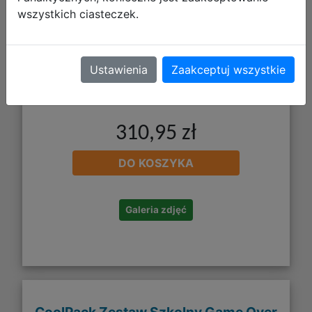
wszystkich ciasteczek.
Ustawienia
Zaakceptuj wszystkie
310,95 zł
DO KOSZYKA
Galeria zdjęć