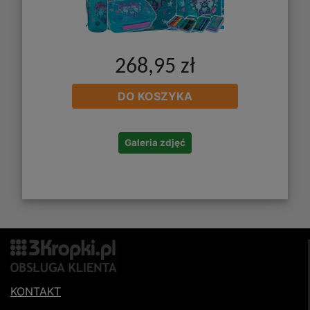
268,95 zł
DO KOSZYKA
Galeria zdjęć
KONTAKT