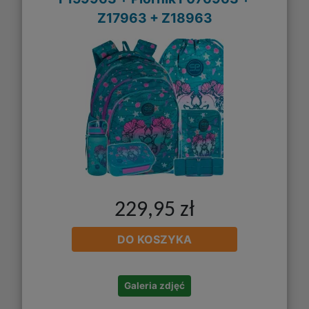
Z17963 + Z18963
229,95 zł
DO KOSZYKA
Galeria zdjęć