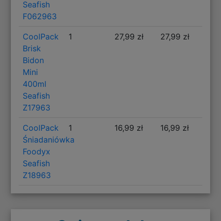
Seafish
F062963
CoolPack
1
27,99 zł
27,99 zł
Brisk
Bidon
Mini
400ml
Seafish
Z17963
CoolPack
1
16,99 zł
16,99 zł
Śniadaniówka
Foodyx
Seafish
Z18963