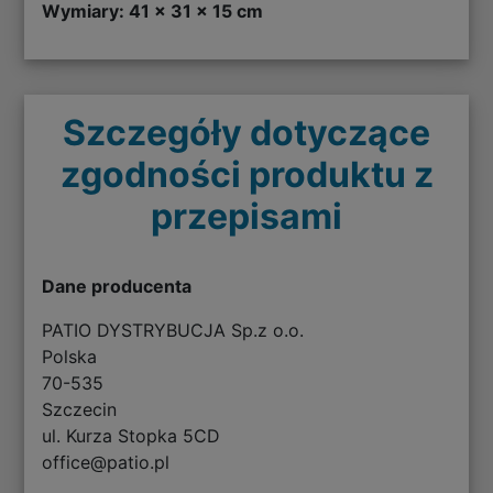
Wymiary: 41 x 31 x 15 cm
Szczegóły dotyczące
zgodności produktu z
przepisami
Dane producenta
PATIO DYSTRYBUCJA Sp.z o.o.
Polska
70-535
Szczecin
ul. Kurza Stopka 5CD
office@patio.pl