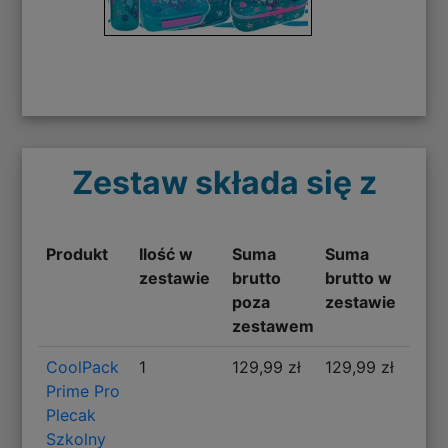
Zestaw składa się z
Produkt
Ilość w
Suma
Suma
zestawie
brutto
brutto w
poza
zestawie
zestawem
CoolPack
1
129,99 zł
129,99 zł
Prime Pro
Plecak
Szkolny