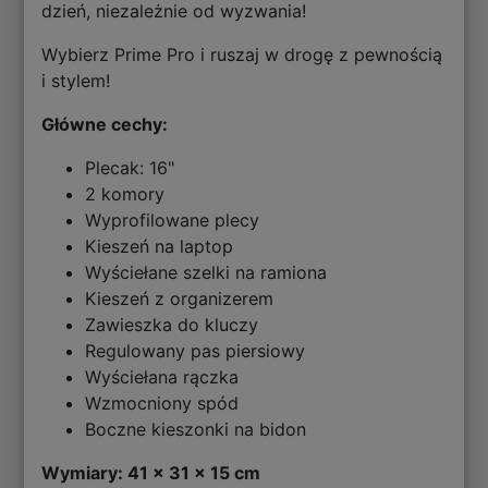
dzień, niezależnie od wyzwania!
Wybierz Prime Pro i ruszaj w drogę z pewnością
i stylem!
Główne cechy:
Plecak: 16"
2 komory
Wyprofilowane plecy
Kieszeń na laptop
Wyściełane szelki na ramiona
Kieszeń z organizerem
Zawieszka do kluczy
Regulowany pas piersiowy
Wyściełana rączka
Wzmocniony spód
Boczne kieszonki na bidon
Wymiary: 41 x 31 x 15 cm