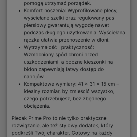
pomogą utrzymać porządek.
Komfort noszenia: Wyprofilowane plecy,
wyściełane szelki oraz regulowany pas
piersiowy gwarantują wygodę nawet
podczas długiego użytkowania. Wyściełana
rączka ułatwia przenoszenie w dłoni.
Wytrzymałość i praktyczność:
Wzmocniony spód chroni przed
uszkodzeniami, a boczne kieszonki na
bidon zapewniają łatwy dostęp do
napojów.
Kompaktowe wymiary: 41 x 31 x 15 cm –
idealny rozmiar, by zmieścić wszystko,
czego potrzebujesz, bez zbędnego
obciążenia.
Plecak Prime Pro to nie tylko praktyczne
rozwiązanie, ale też stylowy dodatek, który
podkreśli Twój charakter. Gotowy na każdy