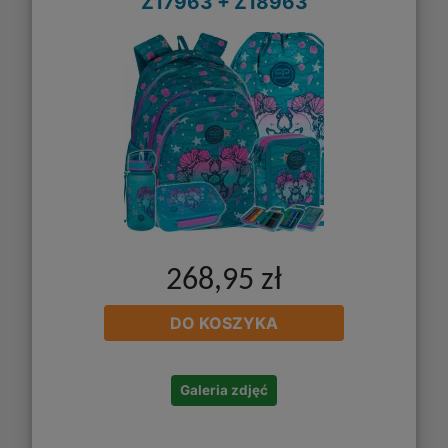
Z17963 + Z18963
268,95 zł
DO KOSZYKA
Galeria zdjęć