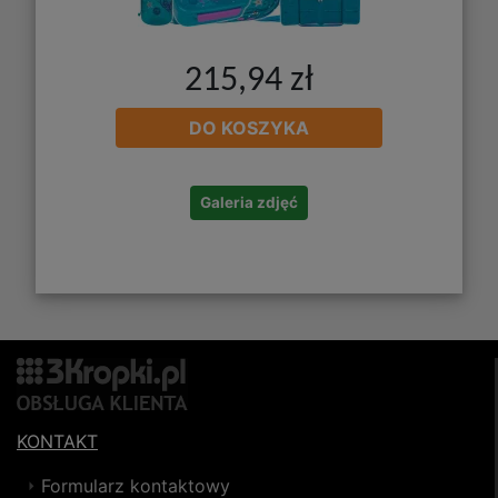
215,94 zł
DO KOSZYKA
Galeria zdjęć
KONTAKT
Formularz kontaktowy