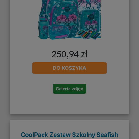
250,94 zł
DO KOSZYKA
Galeria zdjęć
CoolPack Zestaw Szkolny Seafish