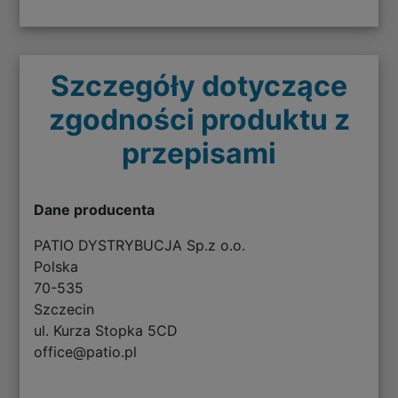
Szczegóły dotyczące
zgodności produktu z
przepisami
Dane producenta
PATIO DYSTRYBUCJA Sp.z o.o.
Polska
70-535
Szczecin
ul. Kurza Stopka 5CD
office@patio.pl