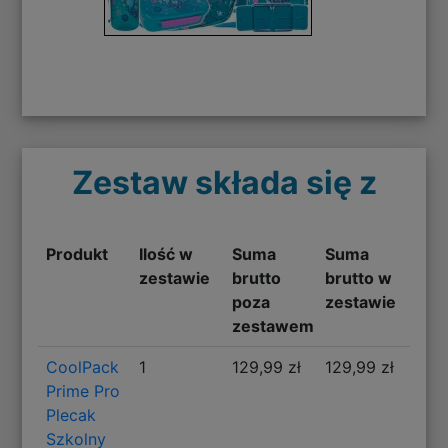
Zestaw składa się z
Produkt
Ilość w
Suma
Suma
zestawie
brutto
brutto w
poza
zestawie
zestawem
CoolPack
1
129,99 zł
129,99 zł
Prime Pro
Plecak
Szkolny