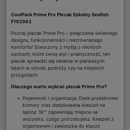
CoolPack Prime Pro Plecak Szkolny Seafish
F162963
Poznaj plecak Prime Pro – połączenie świetnego
designu, funkcjonalności i niezrównanego
komfortu! Stworzony z myślą o młodych
osobach, które cenią styl i praktyczność, ten
plecak sprawdzi się idealnie w pierwszych
latach w szkole, podróży czy na miejskich
przygodach.
Dlaczego warto wybrać plecak Prime Pro?
Pojemność i organizacja: Dwie przestronne
komory oraz dedykowana kieszeń na
laptop 16"" zapewniają miejsce na
wszystko, czego potrzebujesz. Kieszeń z
organizerem i zawieszka do kluczy