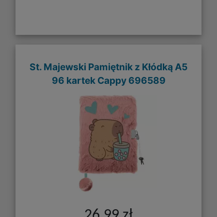
St. Majewski Pamiętnik z Kłódką A5
96 kartek Cappy 696589
26,99 zł