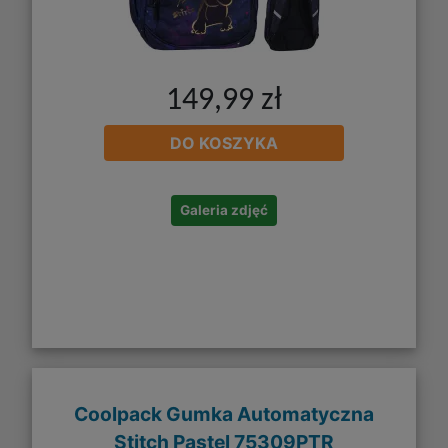
149,99 zł
DO KOSZYKA
Galeria zdjęć
Coolpack Gumka Automatyczna
Stitch Pastel 75309PTR