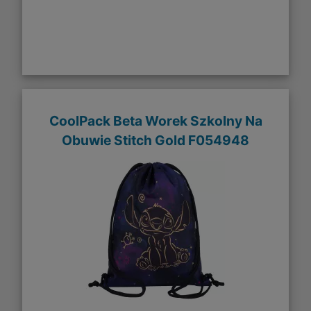
CoolPack Beta Worek Szkolny Na
Obuwie Stitch Gold F054948