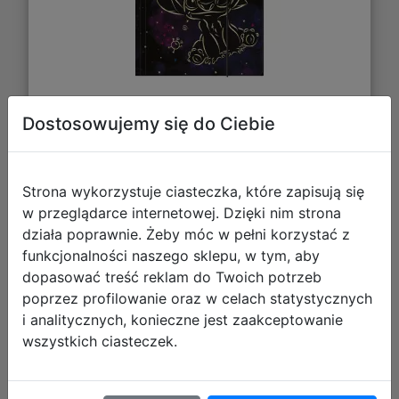
6,99 zł
Dostosowujemy się do Ciebie
DO KOSZYKA
Strona wykorzystuje ciasteczka, które zapisują się
w przeglądarce internetowej. Dzięki nim strona
Galeria zdjęć
działa poprawnie. Żeby móc w pełni korzystać z
funkcjonalności naszego sklepu, w tym, aby
dopasować treść reklam do Twoich potrzeb
poprzez profilowanie oraz w celach statystycznych
i analitycznych, konieczne jest zaakceptowanie
wszystkich ciasteczek.