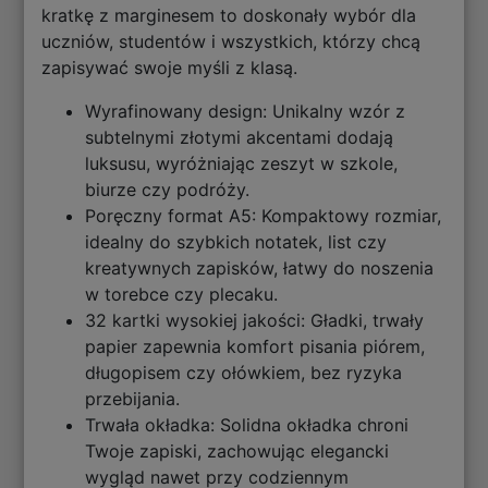
kratkę z marginesem to doskonały wybór dla
uczniów, studentów i wszystkich, którzy chcą
zapisywać swoje myśli z klasą.
Wyrafinowany design: Unikalny wzór z
subtelnymi złotymi akcentami dodają
luksusu, wyróżniając zeszyt w szkole,
biurze czy podróży.
Poręczny format A5: Kompaktowy rozmiar,
idealny do szybkich notatek, list czy
kreatywnych zapisków, łatwy do noszenia
w torebce czy plecaku.
32 kartki wysokiej jakości: Gładki, trwały
papier zapewnia komfort pisania piórem,
długopisem czy ołówkiem, bez ryzyka
przebijania.
Trwała okładka: Solidna okładka chroni
Twoje zapiski, zachowując elegancki
wygląd nawet przy codziennym