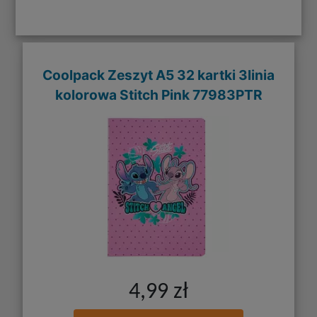
Coolpack Zeszyt A5 32 kartki 3linia
kolorowa Stitch Pink 77983PTR
4,99 zł