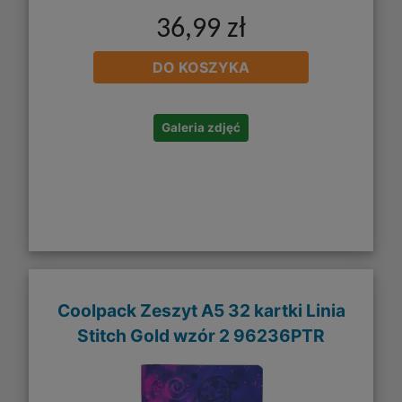
36,99 zł
DO KOSZYKA
Galeria zdjęć
Coolpack Zeszyt A5 32 kartki Linia
Stitch Gold wzór 2 96236PTR