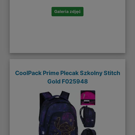
Galeria zdjęć
CoolPack Prime Plecak Szkolny Stitch
Gold F025948