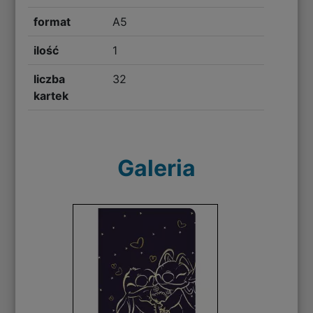
format
A5
ilość
1
liczba
32
kartek
Galeria