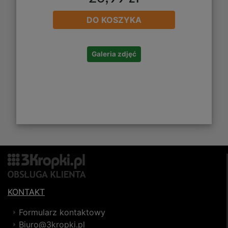
DO KOSZYKA
Galeria zdjęć
KONTAKT
Formularz kontaktowy
Biuro@3kropki.pl