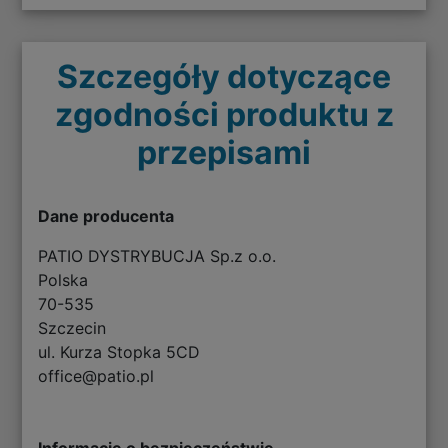
Szczegóły dotyczące
zgodności produktu z
przepisami
Dane producenta
PATIO DYSTRYBUCJA Sp.z o.o.
Polska
70-535
Szczecin
ul. Kurza Stopka 5CD
office@patio.pl
Informacje o bezpieczeństwie