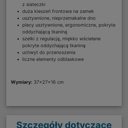
z siateczki
duża kieszeń frontowa na zamek
usztywnione, nieprzemakalne dno
plecy usztywnione, ergonomiczne, pokryte
oddychającą tkaniną
szelki z regulacją, miękko wściełane
pokryte oddychającą tkaniną
uchwyt do przenoszenia
liczne elementy odblaskowe
Wymiary:
37x27x16 cm
Szczegóły dotyczące