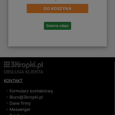
DO KOSZYKA
Galeria zdjęć
KONTAKT
Formularz kontaktowy
Biuro@3kropki.pl
Dane firmy
Messenger