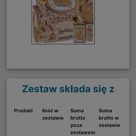
Zestaw składa się z
Produkt
Ilość w
Suma
Suma
zestawie
brutto
brutto w
poza
zestawie
zestawem