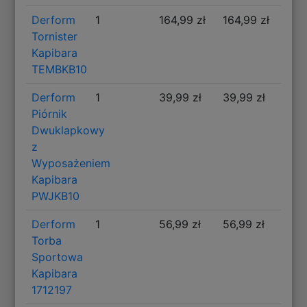
Derform
1
164,99 zł
164,99 zł
Tornister
Kapibara
TEMBKB10
Derform
1
39,99 zł
39,99 zł
Piórnik
Dwuklapkowy
z
Wyposażeniem
Kapibara
PWJKB10
Derform
1
56,99 zł
56,99 zł
Torba
Sportowa
Kapibara
1712197