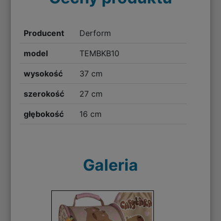
Producent
Derform
model
TEMBKB10
wysokość
37 cm
szerokość
27 cm
głębokość
16 cm
Galeria