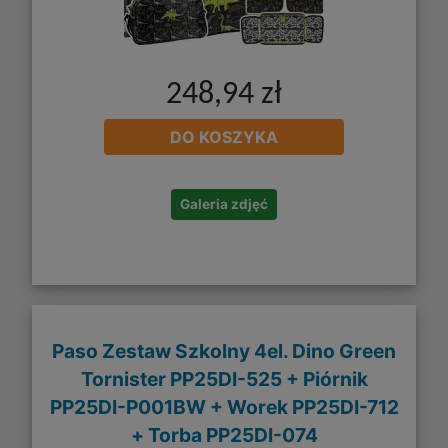
248,94 zł
DO KOSZYKA
Galeria zdjęć
Paso Zestaw Szkolny 4el. Dino Green
Tornister PP25DI-525 + Piórnik
PP25DI-P001BW + Worek PP25DI-712
+ Torba PP25DI-074