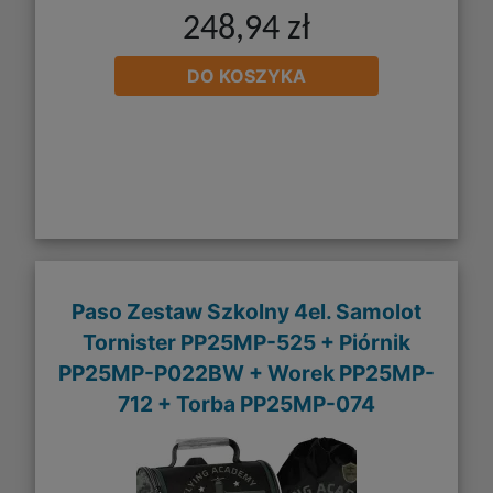
248,94 zł
DO KOSZYKA
Paso Zestaw Szkolny 4el. Samolot
Tornister PP25MP-525 + Piórnik
PP25MP-P022BW + Worek PP25MP-
712 + Torba PP25MP-074