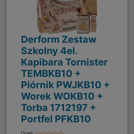
Derform Zestaw
Szkolny 4el.
Kapibara Tornister
TEMBKB10 +
Piórnik PWJKB10 +
Worek WOKB10 +
Torba 1712197 +
Portfel PFKB10
Oceń: