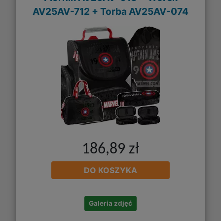
AV25AV-712 + Torba AV25AV-074
186,89 zł
DO KOSZYKA
Galeria zdjęć