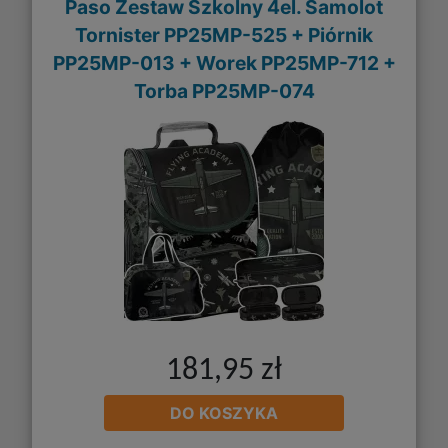
Paso Zestaw Szkolny 4el. Samolot
Tornister PP25MP-525 + Piórnik
PP25MP-013 + Worek PP25MP-712 +
Torba PP25MP-074
181,95 zł
DO KOSZYKA