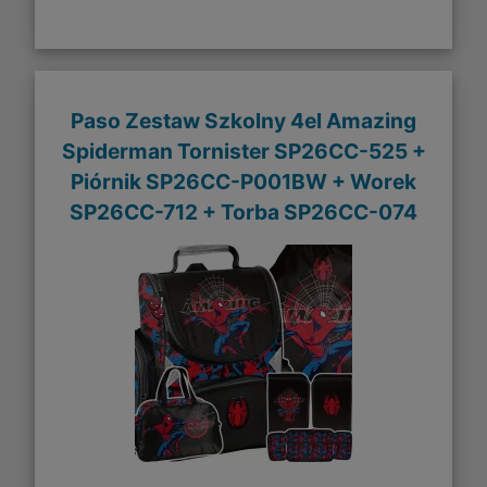
Paso Zestaw Szkolny 4el Amazing
Spiderman Tornister SP26CC-525 +
Piórnik SP26CC-P001BW + Worek
SP26CC-712 + Torba SP26CC-074