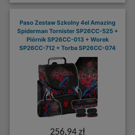
Paso Zestaw Szkolny 4el Amazing
Spiderman Tornister SP26CC-525 +
Piórnik SP26CC-013 + Worek
SP26CC-712 + Torba SP26CC-074
256,94 zł