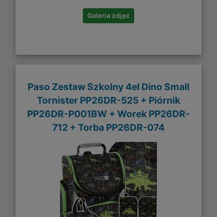
Galeria zdjęć
Paso Zestaw Szkolny 4el Dino Small
Tornister PP26DR-525 + Piórnik
PP26DR-P001BW + Worek PP26DR-
712 + Torba PP26DR-074