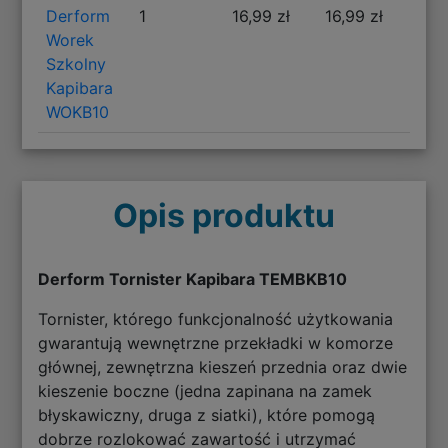
Derform
1
16,99 zł
16,99 zł
Worek
Szkolny
Kapibara
WOKB10
Opis produktu
Derform Tornister Kapibara TEMBKB10
Tornister, którego funkcjonalność użytkowania
gwarantują wewnętrzne przekładki w komorze
głównej, zewnętrzna kieszeń przednia oraz dwie
kieszenie boczne (jedna zapinana na zamek
błyskawiczny, druga z siatki), które pomogą
dobrze rozlokować zawartość i utrzymać