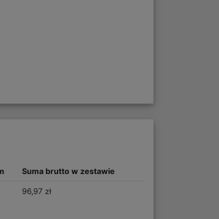
m
Suma brutto w zestawie
96,97 zł