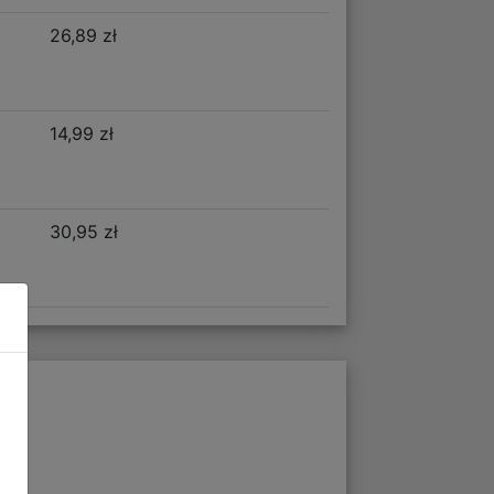
26,89 zł
14,99 zł
30,95 zł