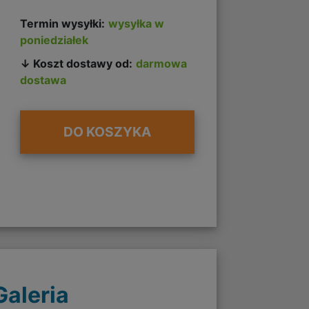
Termin wysyłki:
wysyłka w
poniedziałek
↓ Koszt dostawy od:
darmowa
dostawa
DO KOSZYKA
Galeria