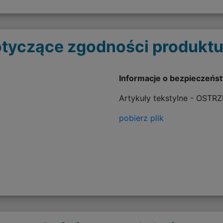
tyczące zgodności produktu
Informacje o bezpieczeńs
Artykuły tekstylne - OSTR
pobierz plik