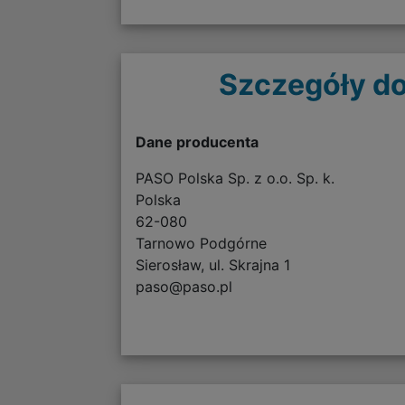
Szczegóły do
Dane producenta
PASO Polska Sp. z o.o. Sp. k.
Polska
62-080
Tarnowo Podgórne
Sierosław, ul. Skrajna 1
paso@paso.pl