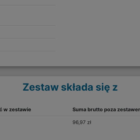
Zestaw składa się z
ść w zestawie
Suma brutto poza zestawe
96,97 zł