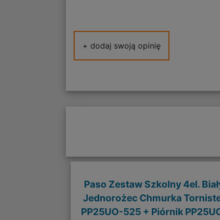
+ dodaj swoją opinię
Paso Zestaw Szkolny 4el. Biał
Jednorożec Chmurka Tornist
PP25UO-525 + Piórnik PP25U