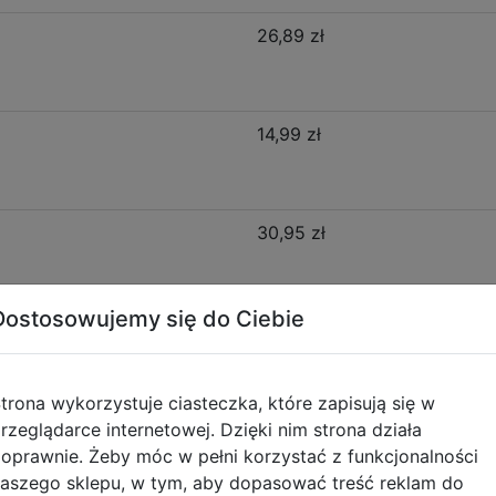
26,89 zł
14,99 zł
30,95 zł
Dostosowujemy się do Ciebie
Opis produktu
trona wykorzystuje ciasteczka, które zapisują się w
rzeglądarce internetowej. Dzięki nim strona działa
oprawnie. Żeby móc w pełni korzystać z funkcjonalności
-525
aszego sklepu, w tym, aby dopasować treść reklam do