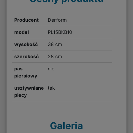
Producent
Derform
model
PL15BKB10
wysokość
38 cm
szerokość
28 cm
pas
nie
piersiowy
usztywniane
tak
plecy
Galeria