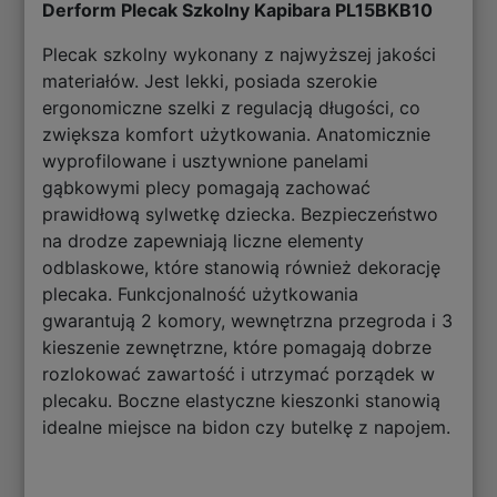
Derform Plecak Szkolny Kapibara PL15BKB10
Plecak szkolny wykonany z najwyższej jakości
materiałów. Jest lekki, posiada szerokie
ergonomiczne szelki z regulacją długości, co
zwiększa komfort użytkowania. Anatomicznie
wyprofilowane i usztywnione panelami
gąbkowymi plecy pomagają zachować
prawidłową sylwetkę dziecka. Bezpieczeństwo
na drodze zapewniają liczne elementy
odblaskowe, które stanowią również dekorację
plecaka. Funkcjonalność użytkowania
gwarantują 2 komory, wewnętrzna przegroda i 3
kieszenie zewnętrzne, które pomagają dobrze
rozlokować zawartość i utrzymać porządek w
plecaku. Boczne elastyczne kieszonki stanowią
idealne miejsce na bidon czy butelkę z napojem.