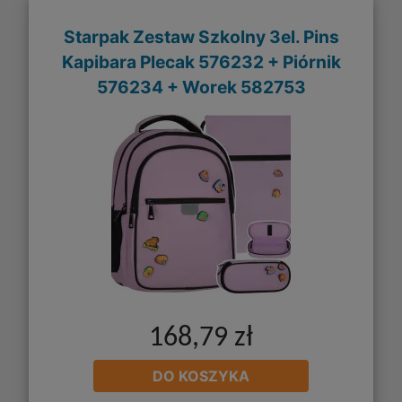
Starpak Zestaw Szkolny 3el. Pins
Kapibara Plecak 576232 + Piórnik
576234 + Worek 582753
168,79 zł
DO KOSZYKA