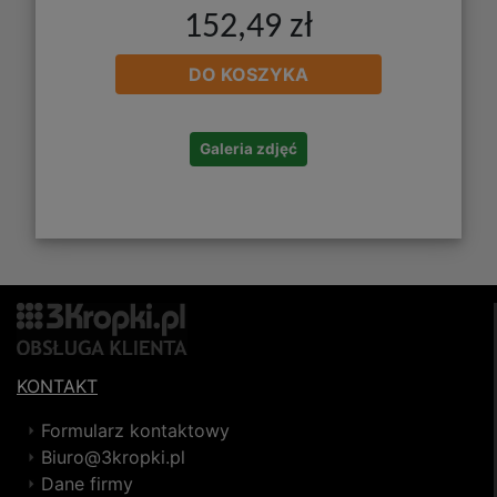
152,49 zł
DO KOSZYKA
Galeria zdjęć
KONTAKT
Formularz kontaktowy
Biuro@3kropki.pl
Dane firmy