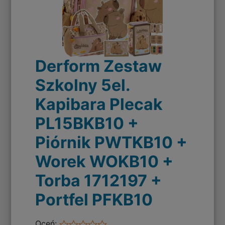
Derform Zestaw
Szkolny 5el.
Kapibara Plecak
PL15BKB10 +
Piórnik PWTKB10 +
Worek WOKB10 +
Torba 1712197 +
Portfel PFKB10
Oceń: