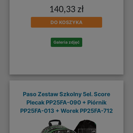
140,33 zł
DO KOSZYKA
Galeria zdjęć
Paso Zestaw Szkolny 5el. Score
Plecak PP25FA-090 + Piórnik
PP25FA-013 + Worek PP25FA-712