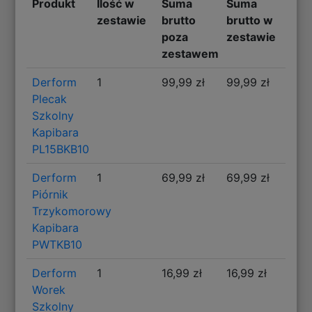
Produkt
Ilość w
Suma
Suma
zestawie
brutto
brutto w
poza
zestawie
zestawem
Derform
1
99,99 zł
99,99 zł
Plecak
Szkolny
Kapibara
PL15BKB10
Derform
1
69,99 zł
69,99 zł
Piórnik
Trzykomorowy
Kapibara
PWTKB10
Derform
1
16,99 zł
16,99 zł
Worek
Szkolny