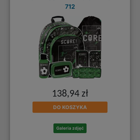
712
138,94 zł
DO KOSZYKA
Galeria zdjęć