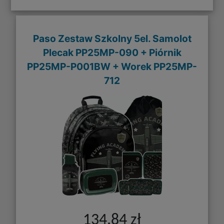
Paso Zestaw Szkolny 5el. Samolot
Plecak PP25MP-090 + Piórnik
PP25MP-P001BW + Worek PP25MP-
712
134,84 zł