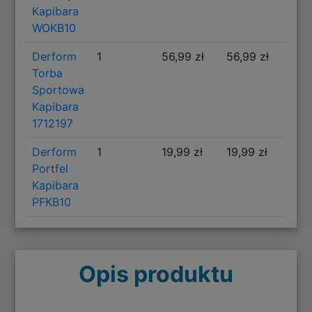
Kapibara
WOKB10
Derform
1
56,99 zł
56,99 zł
Torba
Sportowa
Kapibara
1712197
Derform
1
19,99 zł
19,99 zł
Portfel
Kapibara
PFKB10
Opis produktu