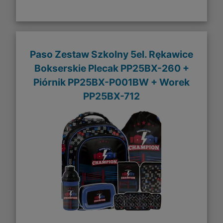
Paso Zestaw Szkolny 5el. Rękawice
Bokserskie Plecak PP25BX-260 +
Piórnik PP25BX-P001BW + Worek
PP25BX-712