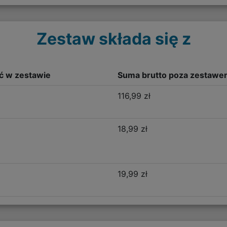
Zestaw składa się z
ść w zestawie
Suma brutto poza zestawe
116,99 zł
18,99 zł
19,99 zł