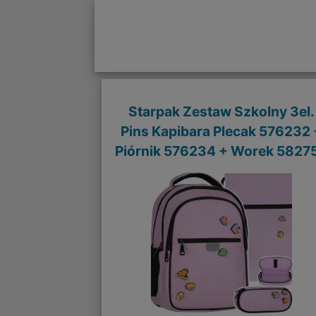
Starpak Zestaw Szkolny 3el.
Pins Kapibara Plecak 576232 
Piórnik 576234 + Worek 5827