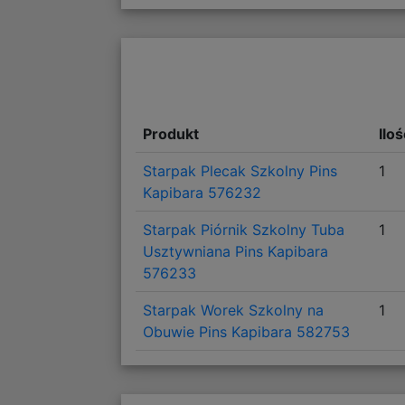
Produkt
Ilo
Starpak Plecak Szkolny Pins
1
Kapibara 576232
Starpak Piórnik Szkolny Tuba
1
Usztywniana Pins Kapibara
576233
Starpak Worek Szkolny na
1
Obuwie Pins Kapibara 582753