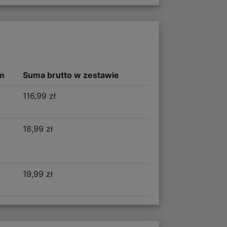
m
Suma brutto w zestawie
116,99 zł
18,99 zł
19,99 zł