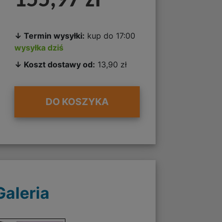
155,97 zł
↓ Termin wysyłki:
kup do 17:00
wysyłka dziś
↓ Koszt dostawy od:
13,90 zł
DO KOSZYKA
Galeria