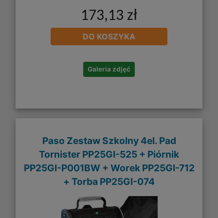
173,13 zł
DO KOSZYKA
Galeria zdjęć
Paso Zestaw Szkolny 4el. Pad
Tornister PP25GI-525 + Piórnik
PP25GI-P001BW + Worek PP25GI-712
+ Torba PP25GI-074