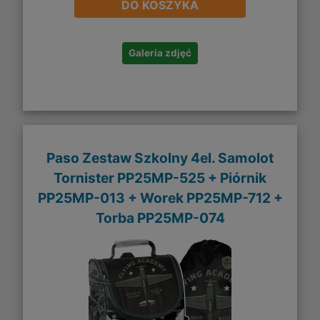
DO KOSZYKA
Galeria zdjęć
Paso Zestaw Szkolny 4el. Samolot
Tornister PP25MP-525 + Piórnik
PP25MP-013 + Worek PP25MP-712 +
Torba PP25MP-074