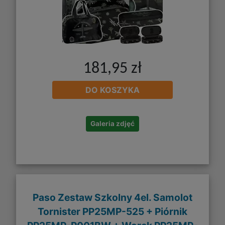
181,95 zł
DO KOSZYKA
Galeria zdjęć
Paso Zestaw Szkolny 4el. Samolot
Tornister PP25MP-525 + Piórnik