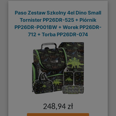
Paso Zestaw Szkolny 4el Dino Small
Tornister PP26DR-525 + Piórnik
PP26DR-P001BW + Worek PP26DR-
712 + Torba PP26DR-074
248,94 zł