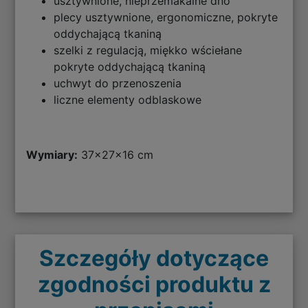
usztywnione, nieprzemakalne dno
plecy usztywnione, ergonomiczne, pokryte
oddychającą tkaniną
szelki z regulacją, miękko wściełane
pokryte oddychającą tkaniną
uchwyt do przenoszenia
liczne elementy odblaskowe
Wymiary:
37x27x16 cm
Szczegóły dotyczące
zgodności produktu z