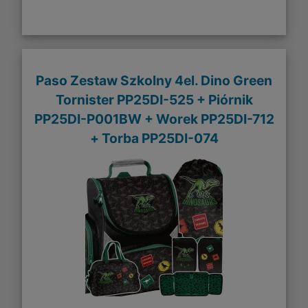
Paso Zestaw Szkolny 4el. Dino Green
Tornister PP25DI-525 + Piórnik
PP25DI-P001BW + Worek PP25DI-712
+ Torba PP25DI-074