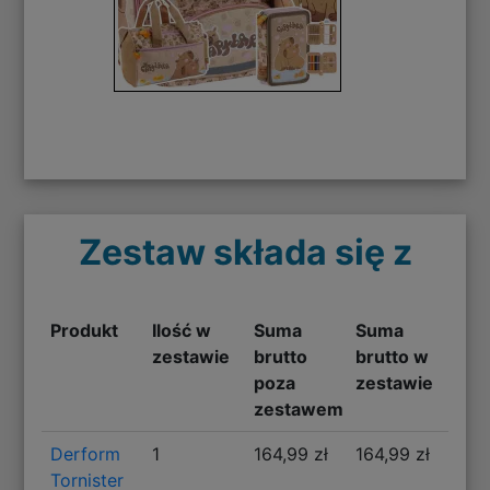
Zestaw składa się z
Produkt
Ilość w
Suma
Suma
zestawie
brutto
brutto w
poza
zestawie
zestawem
Derform
1
164,99 zł
164,99 zł
Tornister