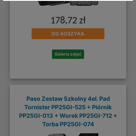
178,72 zł
DO KOSZYKA
Galeria zdjęć
Paso Zestaw Szkolny 4el. Pad
Tornister PP25GI-525 + Piórnik
PP25GI-013 + Worek PP25GI-712 +
Torba PP25GI-074