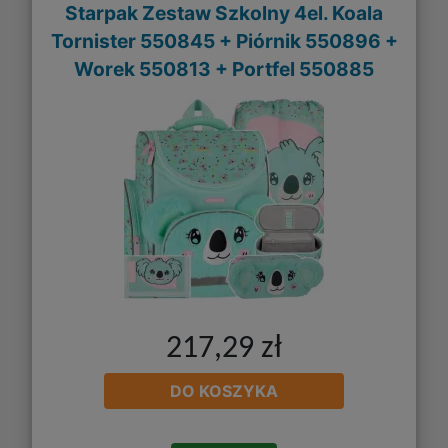
Starpak Zestaw Szkolny 4el. Koala
Tornister 550845 + Piórnik 550896 +
Worek 550813 + Portfel 550885
217,29 zł
DO KOSZYKA