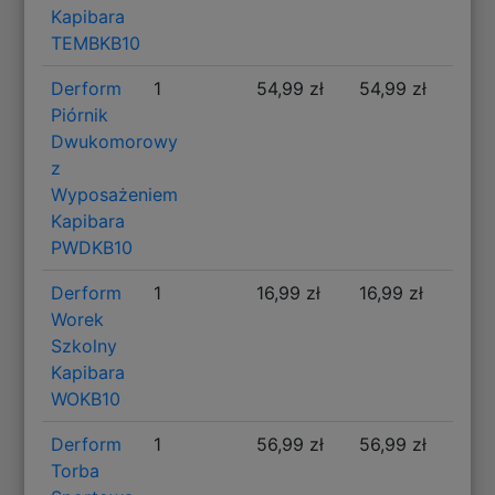
Kapibara
TEMBKB10
Derform
1
54,99 zł
54,99 zł
Piórnik
Dwukomorowy
z
Wyposażeniem
Kapibara
PWDKB10
Derform
1
16,99 zł
16,99 zł
Worek
Szkolny
Kapibara
WOKB10
Derform
1
56,99 zł
56,99 zł
Torba