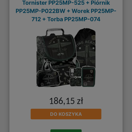
Tornister PP25MP-525 + Piórnik
PP25MP-P022BW + Worek PP25MP-
712 + Torba PP25MP-074
186,15 zł
DO KOSZYKA