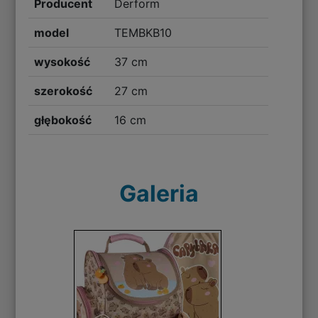
Producent
Derform
model
TEMBKB10
wysokość
37 cm
szerokość
27 cm
głębokość
16 cm
Galeria