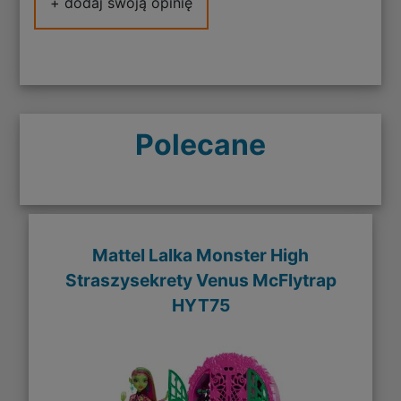
+ dodaj swoją opinię
Polecane
Mattel Lalka Monster High
Straszysekrety Venus McFlytrap
HYT75