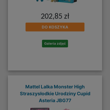
202,85 zł
DO KOSZYKA
Galeria zdjęć
Mattel Lalka Monster High
Straszysłodkie Urodziny Cupid
Asteria JBG77