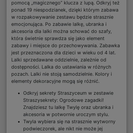
pomocą „magicznego” klucza z lupą. Odkryj też
ponad 19 niespodzianek, dzięki którym zabawa
w rozpakowywanie zestawu będzie strasznie
emocjonująca. Po zabawie lalkę, ubranka i
akcesoria dla lalki można schować do szafy,
która świetnie sprawdza się jako element
zabawy i miejsce do przechowywania. Zabawka
jest przeznaczona dla dzieci w wieku od 4 lat.
Lalki sprzedawane oddzielnie, zależnie od
dostępności. Lalka do ustawiania w różnych
pozach. Lalki nie stoją samodzielnie. Kolory i
elementy dekoracyjne mogą się różnić.
Odkryj sekrety Straszyceum w zestawie
Straszysekrety: Ogrodowe zagadki!
Znajdziesz tu lalkę Twylę oraz ubranka i
akcesoria w potwornie uroczym stylu.
Twyla wybiera się na strasznie wytworny
podwieczorek, ale nikt nie może jej