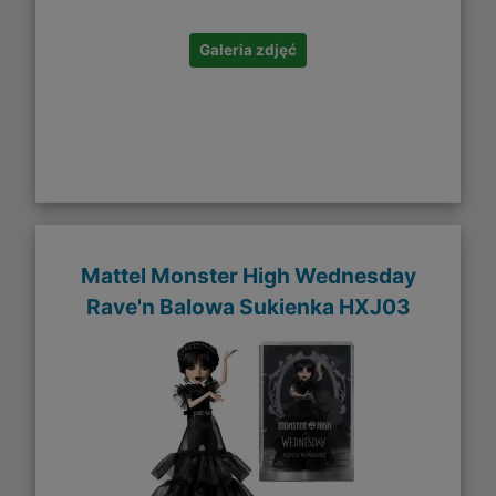
Galeria zdjęć
Mattel Monster High Wednesday
Rave'n Balowa Sukienka HXJ03