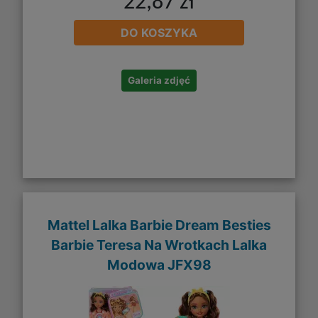
22,87 zł
DO KOSZYKA
Galeria zdjęć
Mattel Lalka Barbie Dream Besties
Barbie Teresa Na Wrotkach Lalka
Modowa JFX98