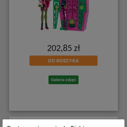
202,85 zł
DO KOSZYKA
Galeria zdjęć