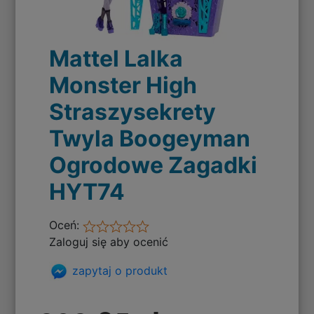
Mattel Lalka
Monster High
Straszysekrety
Twyla Boogeyman
Ogrodowe Zagadki
HYT74
Oceń:
Zaloguj się aby ocenić
zapytaj o produkt