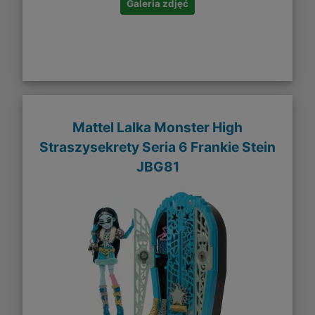
Galeria zdjęć
Mattel Lalka Monster High
Straszysekrety Seria 6 Frankie Stein
JBG81