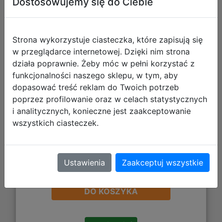
Dostosowujemy się do Ciebie
Mattel Lalka Monster High
Straszysekrety Seria 6 Catty Noir
JBG82
Strona wykorzystuje ciasteczka, które zapisują się
w przeglądarce internetowej. Dzięki nim strona
działa poprawnie. Żeby móc w pełni korzystać z
funkcjonalności naszego sklepu, w tym, aby
dopasować treść reklam do Twoich potrzeb
poprzez profilowanie oraz w celach statystycznych
i analitycznych, konieczne jest zaakceptowanie
wszystkich ciasteczek.
Ustawienia
Zaakceptuj wszystkie
202,85 zł
DO KOSZYKA