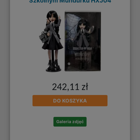
Szkolnym Mundurku HXJ04
242,11 zł
DO KOSZYKA
Galeria zdjęć