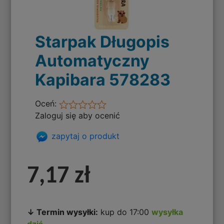
Starpak Długopis
Automatyczny
Kapibara 578283
Oceń:
Zaloguj się aby ocenić
zapytaj o produkt
7,17 zł
↓ Termin wysyłki:
kup do 17:00
wysyłka
dziś