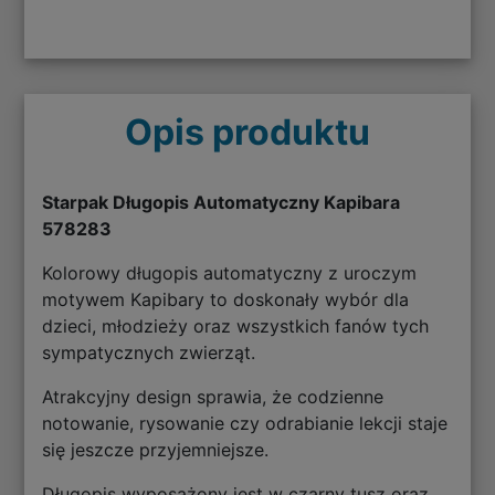
Opis produktu
Starpak Długopis Automatyczny Kapibara
578283
Kolorowy długopis automatyczny z uroczym
motywem Kapibary to doskonały wybór dla
dzieci, młodzieży oraz wszystkich fanów tych
sympatycznych zwierząt.
Atrakcyjny design sprawia, że codzienne
notowanie, rysowanie czy odrabianie lekcji staje
się jeszcze przyjemniejsze.
Długopis wyposażony jest w czarny tusz oraz