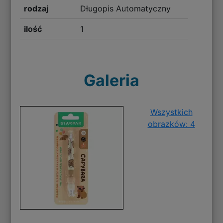
rodzaj
Długopis Automatyczny
ilość
1
Galeria
Wszystkich
obrazków: 4