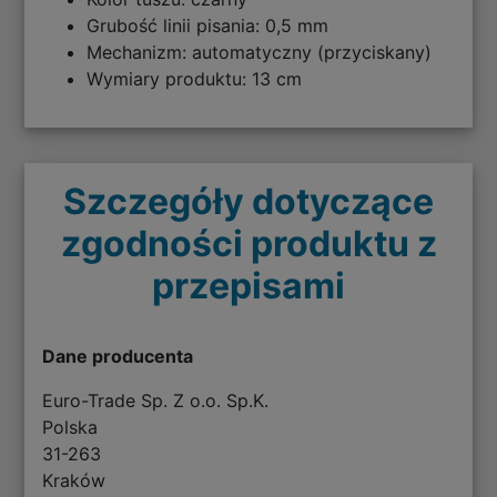
Grubość linii pisania: 0,5 mm
Mechanizm: automatyczny (przyciskany)
Wymiary produktu: 13 cm
Szczegóły dotyczące
zgodności produktu z
przepisami
Dane producenta
Euro-Trade Sp. Z o.o. Sp.K.
Polska
31-263
Kraków