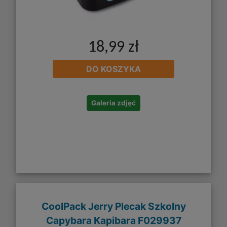
18,99 zł
DO KOSZYKA
Galeria zdjęć
CoolPack Jerry Plecak Szkolny
Capybara Kapibara F029937