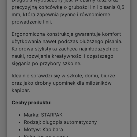
precyzyjną końcówkę o grubości linii pisania 0,5
mm, która zapewnia płynne i równomierne
prowadzenie linii.
Ergonomiczna konstrukcja gwarantuje komfort
użytkowania nawet podczas dłuższego pisania.
Kolorowa stylistyka zachęca najmłodszych do
nauki, rozwijania kreatywności i częstszego
sięgania po przybory szkolne.
Idealnie sprawdzi się w szkole, domu, biurze
oraz jako drobny upominek dla miłośników
kapibar.
Cechy produktu:
Marka: STARPAK
Rodzaj: długopis automatyczny
Motyw: Kapibara
Kolor tuszu: czarny