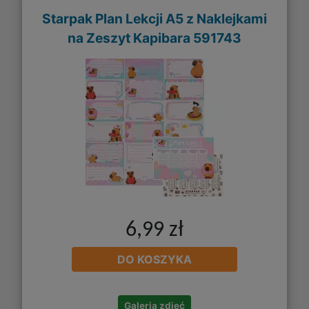
Starpak Plan Lekcji A5 z Naklejkami
na Zeszyt Kapibara 591743
6,99 zł
DO KOSZYKA
Galeria zdjęć