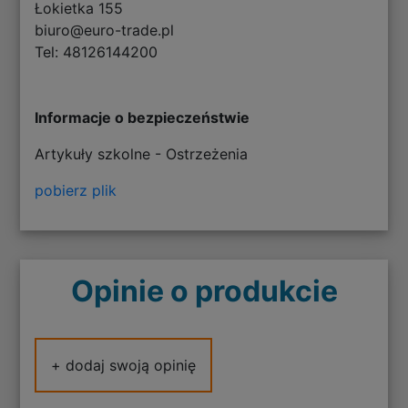
Łokietka 155
biuro@euro-trade.pl
Tel: 48126144200
Informacje o bezpieczeństwie
Artykuły szkolne - Ostrzeżenia
pobierz plik
Opinie o produkcie
+ dodaj swoją opinię