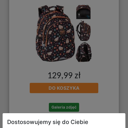
129,99 zł
DO KOSZYKA
Galeria zdjęć
Dostosowujemy się do Ciebie