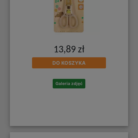
13,89 zł
DO KOSZYKA
Galeria zdjęć