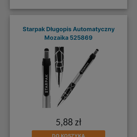
Starpak Długopis Automatyczny
Mozaika 525869
5,88 zł
DO KOSZYKA