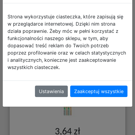
Strona wykorzystuje ciasteczka, które zapisują się
w przeglądarce internetowej. Dzięki nim strona
działa poprawnie. Żeby móc w pełni korzystać z
funkcjonalności naszego sklepu, w tym, aby
Starpak Ołówek z Gumką HB Kapibara
dopasować treść reklam do Twoich potrzeb
4 szt 589557
poprzez profilowanie oraz w celach statystycznych
i analitycznych, konieczne jest zaakceptowanie
wszystkich ciasteczek.
Ustawienia
Zaakceptuj wszystkie
3,64 zł