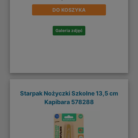
DO KOSZYKA
Galeria zdjęć
Starpak Nożyczki Szkolne 13,5 cm
Kapibara 578288