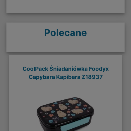
Polecane
CoolPack Śniadaniówka Foodyx
Capybara Kapibara Z18937