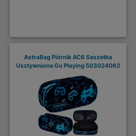
AstraBag Piórnik AC6 Saszetka
Usztywniona Go Playing 503024062