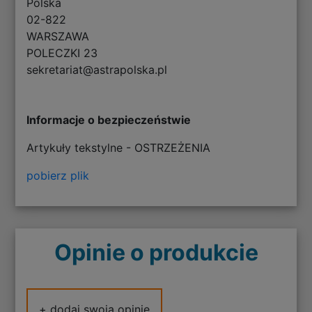
Polska
02-822
WARSZAWA
POLECZKI 23
sekretariat@astrapolska.pl
Informacje o bezpieczeństwie
Artykuły tekstylne - OSTRZEŻENIA
pobierz plik
Opinie o produkcie
+ dodaj swoją opinię