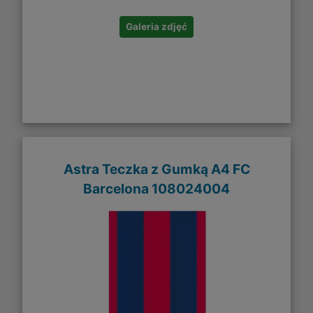
Galeria zdjęć
Astra Teczka z Gumką A4 FC
Barcelona 108024004