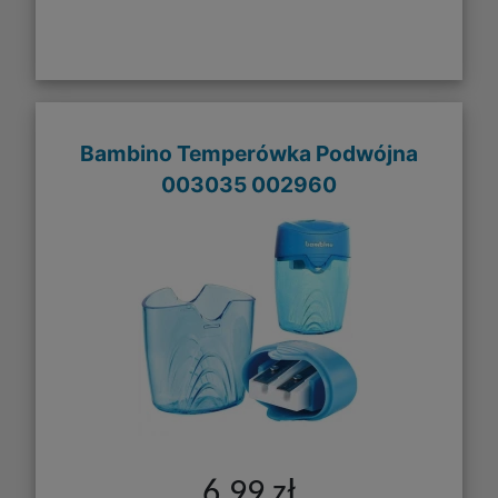
Bambino Temperówka Podwójna
003035 002960
6,99 zł