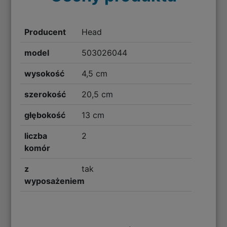
Producent
Head
model
503026044
wysokość
4,5 cm
szerokość
20,5 cm
głębokość
13 cm
liczba
2
komór
z
tak
wyposażeniem