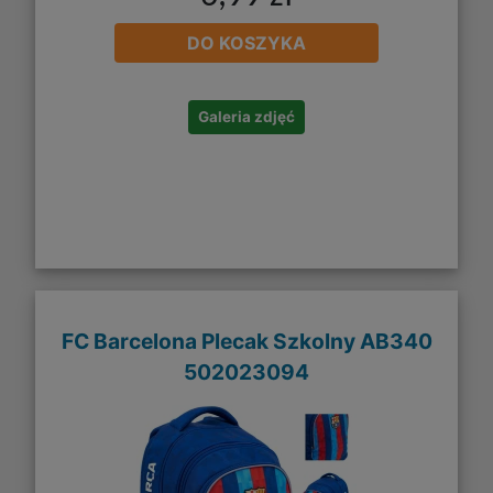
DO KOSZYKA
Galeria zdjęć
FC Barcelona Plecak Szkolny AB340
502023094