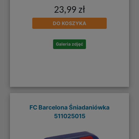
23,99 zł
DO KOSZYKA
Galeria zdjęć
FC Barcelona Śniadaniówka
511025015