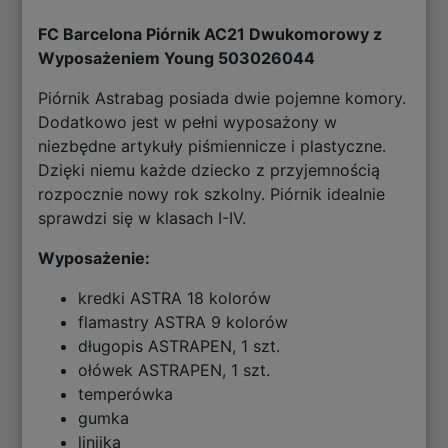
FC Barcelona Piórnik AC21 Dwukomorowy z
Wyposażeniem Young 503026044
Piórnik Astrabag posiada dwie pojemne komory.
Dodatkowo jest w pełni wyposażony w
niezbędne artykuły piśmiennicze i plastyczne.
Dzięki niemu każde dziecko z przyjemnością
rozpocznie nowy rok szkolny. Piórnik idealnie
sprawdzi się w klasach I-IV.
Wyposażenie:
kredki ASTRA 18 kolorów
flamastry ASTRA 9 kolorów
długopis ASTRAPEN, 1 szt.
ołówek ASTRAPEN, 1 szt.
temperówka
gumka
linijka