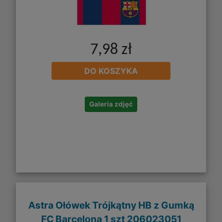
7,98 zł
DO KOSZYKA
Galeria zdjęć
Astra Ołówek Trójkątny HB z Gumką
FC Barcelona 1 szt 206023051