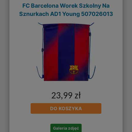
FC Barcelona Worek Szkolny Na
Sznurkach AD1 Young 507026013
23,99 zł
DO KOSZYKA
Galeria zdjęć