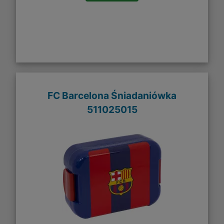
FC Barcelona Śniadaniówka
511025015