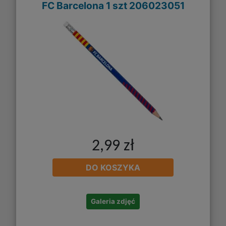
FC Barcelona 1 szt 206023051
2,99 zł
DO KOSZYKA
Galeria zdjęć