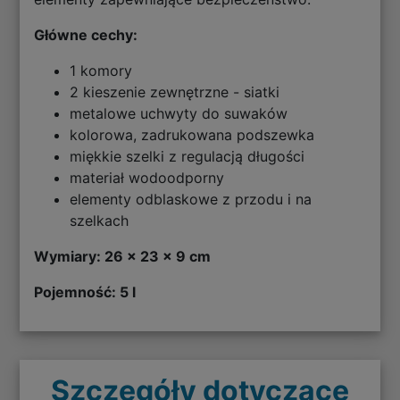
Główne cechy:
1 komory
2 kieszenie zewnętrzne - siatki
metalowe uchwyty do suwaków
kolorowa, zadrukowana podszewka
miękkie szelki z regulacją długości
materiał wodoodporny
elementy odblaskowe z przodu i na
szelkach
Wymiary: 26 x 23 x 9 cm
Pojemność: 5 l
Szczegóły dotyczące