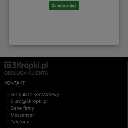
Galeria zdjęć
KONTAKT
Formularz kontaktowy
Biuro@3kropki.pl
Dane firmy
Messenger
Telefony