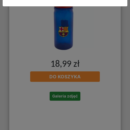
18,99 zł
DO KOSZYKA
Galeria zdjęć