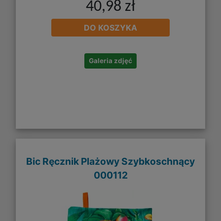
40,98 zł
DO KOSZYKA
Galeria zdjęć
Bic Ręcznik Plażowy Szybkoschnący
000112