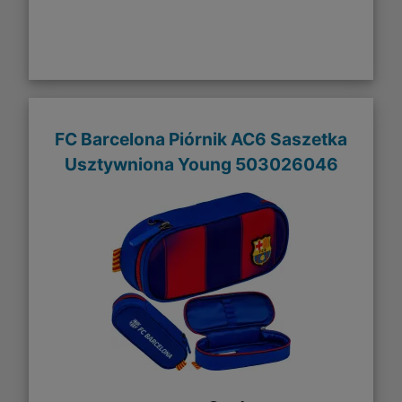
FC Barcelona Piórnik AC6 Saszetka
Usztywniona Young 503026046