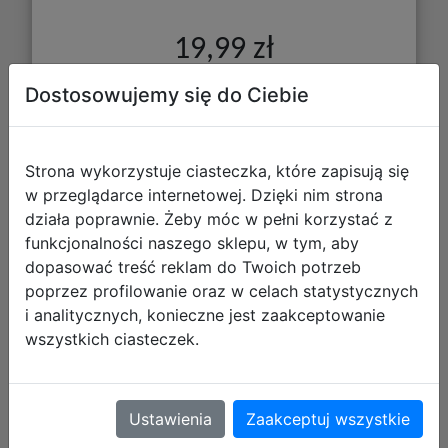
19,99 zł
DO KOSZYKA
Dostosowujemy się do Ciebie
Galeria zdjęć
Strona wykorzystuje ciasteczka, które zapisują się
w przeglądarce internetowej. Dzięki nim strona
działa poprawnie. Żeby móc w pełni korzystać z
funkcjonalności naszego sklepu, w tym, aby
dopasować treść reklam do Twoich potrzeb
poprzez profilowanie oraz w celach statystycznych
i analitycznych, konieczne jest zaakceptowanie
wszystkich ciasteczek.
FC Barcelona Bidon 450ml
511025014
Ustawienia
Zaakceptuj wszystkie