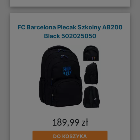
FC Barcelona Plecak Szkolny AB200
Black 502025050
189,99 zł
DO KOSZYKA