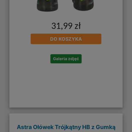
31,99 zł
DO KOSZYKA
Galeria zdjęć
Astra Ołówek Trójkątny HB z Gumką